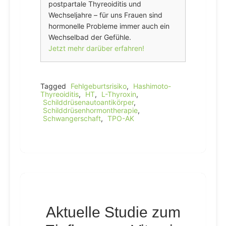
postpartale Thyreoiditis und
Wechseljahre – für uns Frauen sind
hormonelle Probleme immer auch ein
Wechselbad der Gefühle.
Jetzt mehr darüber erfahren!
Tagged
Fehlgeburtsrisiko
,
Hashimoto-
Thyreoiditis
,
HT
,
L-Thyroxin
,
Schilddrüsenautoantikörper
,
Schilddrüsenhormontherapie
,
Schwangerschaft
,
TPO-AK
Aktuelle Studie zum