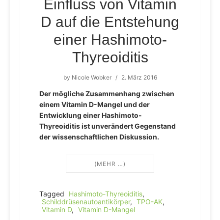
Einfluss von Vitamin
D auf die Entstehung
einer Hashimoto-
Thyreoiditis
by
Nicole Wobker
/
2. März 2016
Der mögliche Zusammenhang zwischen
einem Vitamin D-Mangel und der
Entwicklung einer Hashimoto-
Thyreoiditis ist unverändert Gegenstand
der wissenschaftlichen Diskussion.
(MEHR …)
Tagged
Hashimoto-Thyreoiditis
,
Schilddrüsenautoantikörper
,
TPO-AK
,
Vitamin D
,
Vitamin D-Mangel