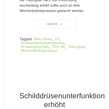
wochenlang anhält sollte auch an eine
Wochenbettdepression gedacht werden.
(MEHR …)
Tagged
Baby Blues
,
HT
,
Schilddrüsenautoantikörper
,
Schwangerschaft
,
TPO-AK
,
Traurigkeit
,
Wochenbettdepression
Schilddrüsenunterfunktion
erhöht