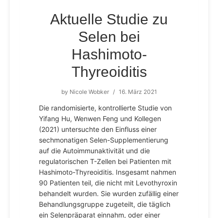
Aktuelle Studie zu
Selen bei
Hashimoto-
Thyreoiditis
by
Nicole Wobker
/
16. März 2021
Die randomisierte, kontrollierte Studie von
Yifang Hu, Wenwen Feng und Kollegen
(2021) untersuchte den Einfluss einer
sechmonatigen Selen-Supplementierung
auf die Autoimmunaktivität und die
regulatorischen T-Zellen bei Patienten mit
Hashimoto-Thyreoiditis. Insgesamt nahmen
90 Patienten teil, die nicht mit Levothyroxin
behandelt wurden. Sie wurden zufällig einer
Behandlungsgruppe zugeteilt, die täglich
ein Selenpräparat einnahm, oder einer