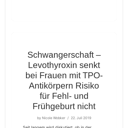
Schwangerschaft –
Levothyroxin senkt
bei Frauen mit TPO-
Antikörpern Risiko
für Fehl- und
Frühgeburt nicht
by
Nicole Wobker
/
22. Juli 2019
Seit langem wird diskutiert, ob in der