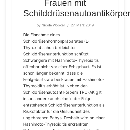
Frauen mit
Schilddrüsenautoantikörpe
by
Nicole Wobker
/
27. März 2019
Die Einnahme eines
Schilddrüsenhormonpräparates (L-
Thyroxin) schon bei leichter
Schilddrüsenunterfunktion schützt
Schwangere mit Hashimoto-Thyreoiditis
offenbar nicht vor einer Fehlgeburt. Es ist
schon länger bekannt, dass die
Fehlgeburtsrate bei Frauen mit Hashimoto-
Thyreoiditis erhöht ist. Neben den
Schilddrüsenautoantikörpern TPO-AK gilt
insbesondere auch eine in der Folge
entstehende Schilddrüsenunterfunktion als
Risikofaktor für die Gesundheit des
ungeborenen Babys. Deshalb wird an einer
Hashimoto-Thyreoiditis erkrankten