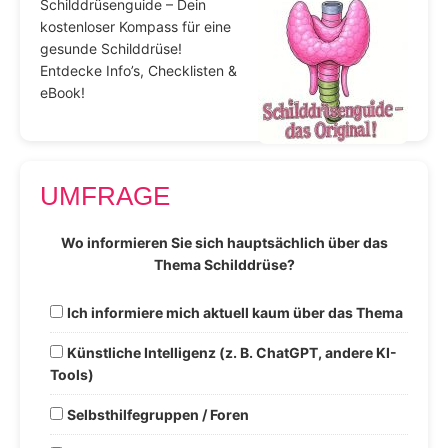
Schilddrüsenguide – Dein
kostenloser Kompass für eine
gesunde Schilddrüse!
Entdecke Info’s, Checklisten &
eBook!
UMFRAGE
Wo informieren Sie sich hauptsächlich über das
Thema Schilddrüse?
Ich informiere mich aktuell kaum über das Thema
Künstliche Intelligenz (z. B. ChatGPT, andere KI-
Tools)
Selbsthilfegruppen / Foren