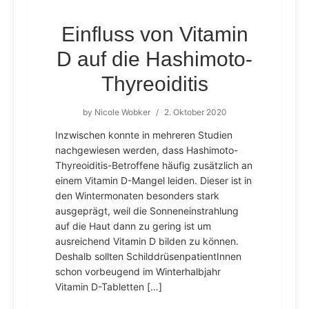
Einfluss von Vitamin
D auf die Hashimoto-
Thyreoiditis
by
Nicole Wobker
/
2. Oktober 2020
Inzwischen konnte in mehreren Studien
nachgewiesen werden, dass Hashimoto-
Thyreoiditis-Betroffene häufig zusätzlich an
einem Vitamin D-Mangel leiden. Dieser ist in
den Wintermonaten besonders stark
ausgeprägt, weil die Sonneneinstrahlung
auf die Haut dann zu gering ist um
ausreichend Vitamin D bilden zu können.
Deshalb sollten SchilddrüsenpatientInnen
schon vorbeugend im Winterhalbjahr
Vitamin D-Tabletten […]