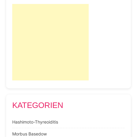
KATEGORIEN
Hashimoto-Thyreoiditis
Morbus Basedow