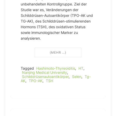
unbehandelten Kontrollgruppe. Ziel der
Studie war es, Veränderungen der
Schilddrüsen-Autoantikörper (TPO-AK und
TG-AK), des Schilddrüsen-stimulierenden
Hormons (TSH), des oxidativen Status
sowie immunologischer Marker zu
analysieren.
(MEHR …)
Tagged
Hashimoto-Thyreoiditis
,
HT
,
Nanjing Medical University
,
Schilddrüsenautoantikörper
,
Selen
,
Tg-
AK
,
TPO-AK
,
TSH