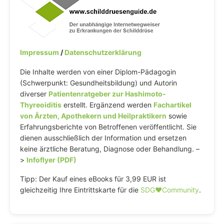
Impressum
/
Datenschutzerklärung
Die Inhalte werden von einer Diplom-Pädagogin
(Schwerpunkt: Gesundheitsbildung) und Autorin
diverser
Patientenratgeber zur Hashimoto-
Thyreoiditis
erstellt. Ergänzend werden
Fachartikel
von Ärzten, Apothekern und Heilpraktikern
sowie
Erfahrungsberichte von Betroffenen veröffentlicht. Sie
dienen ausschließlich der Information und ersetzen
keine ärztliche Beratung, Diagnose oder Behandlung. –
>
Infoflyer (PDF)
Tipp: Der Kauf eines eBooks für 3,99 EUR ist
gleichzeitig Ihre Eintrittskarte für die
SDG♥️Community
.