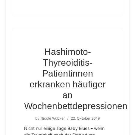
Hashimoto-
Thyreoiditis-
Patientinnen
erkranken häufiger
an
Wochenbettdepressionen
by
Nicole Wobker
/
22. Oktober 2019
Nicht nur einige Tage Baby Blues – wenn
die Traurigkeit nach der Entbindung