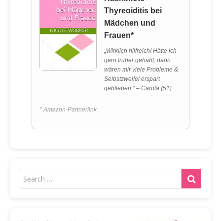
Thyreoiditis bei
Mädchen und
Frauen*
„Wirklich hilfreich! Hätte ich
gern früher gehabt, dann
wären mir viele Probleme &
Selbstzweifel erspart
geblieben.“ – Carola (51)
* Amazon-Partnerlink