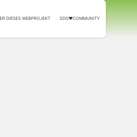
ER DIESES WEBPROJEKT
SDG❤️COMMUNITY