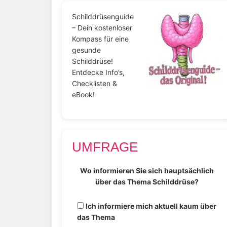
Schilddrüsenguide
– Dein kostenloser
Kompass für eine
gesunde
Schilddrüse!
Entdecke Info’s,
Checklisten &
eBook!
UMFRAGE
Wo informieren Sie sich hauptsächlich
über das Thema Schilddrüse?
Ich informiere mich aktuell kaum über
das Thema