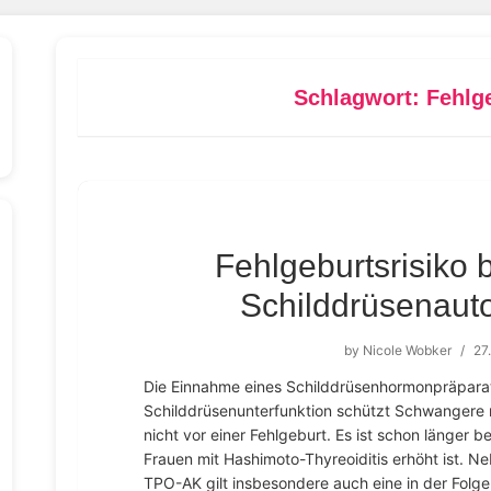
Schlagwort:
Fehlg
Fehlgeburtsrisiko 
Schilddrüsenaut
by
Nicole Wobker
/
27
Die Einnahme eines Schilddrüsenhormonpräparate
Schilddrüsenunterfunktion schützt Schwangere m
nicht vor einer Fehlgeburt. Es ist schon länger b
Frauen mit Hashimoto-Thyreoiditis erhöht ist. 
TPO-AK gilt insbesondere auch eine in der Folg