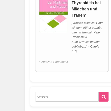
Thyreoiditis bei
Mädchen und
Frauen*
„Wirklich hilfreich! Hätte
ich gern früher gehabt,
dann wären mir viele
Probleme &
Selbstzweifel erspart
geblieben.“ – Carola
(51)
* Amazon-Partnerlink