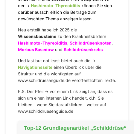
der →
Hashimoto-Thyreoiditis
können Sie sich
darüber ausschließlich die Beiträge zum
gewünschten Thema anzeigen lassen.
Neu erstellt habe ich 2025 die
Wissensbausteine
zu den Krankheitsbildern
Hashimoto-Thyreoiditis
,
Schilddrüsenknoten
,
Morbus Basedow
und
Schilddrüsenkrebs
Und last but not least bietet auch die →
Navigationsseite
einen Überblick über die
Struktur und die wichtigsten auf
www.schildruesenguide.de veröffentlichten Texte.
P.S. Der Pfeil → vor einem Link zeigt an, dass es
sich um einen internen Link handelt, d.h. Sie
bleiben – wenn Sie daraufklicken – weiter auf
www.schilddruesenguide.de
Top-12 Grundlagenartikel „Schilddrüse“