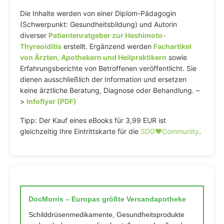
Die Inhalte werden von einer Diplom-Pädagogin
(Schwerpunkt: Gesundheitsbildung) und Autorin
diverser
Patientenratgeber zur Hashimoto-
Thyreoiditis
erstellt. Ergänzend werden
Fachartikel
von Ärzten, Apothekern und Heilpraktikern
sowie
Erfahrungsberichte von Betroffenen veröffentlicht. Sie
dienen ausschließlich der Information und ersetzen
keine ärztliche Beratung, Diagnose oder Behandlung. –
>
Infoflyer (PDF)
Tipp: Der Kauf eines eBooks für 3,99 EUR ist
gleichzeitig Ihre Eintrittskarte für die
SDG♥️Community
.
DocMorris – Europas größte Versandapotheke
Schilddrüsenmedikamente, Gesundheitsprodukte