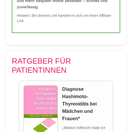
und mehr bequem online bestellen – schnell und
zuverlässig.
Hinweis: Bei diesem Link handelt es sich um einen Affiliate-
Link.
RATGEBER FÜR
PATIENTINNEN
Diagnose
Hashimoto-
Thyreoiditis bei
Mädchen und
Frauen*
„Wirklich hilfreich! Hätte ich