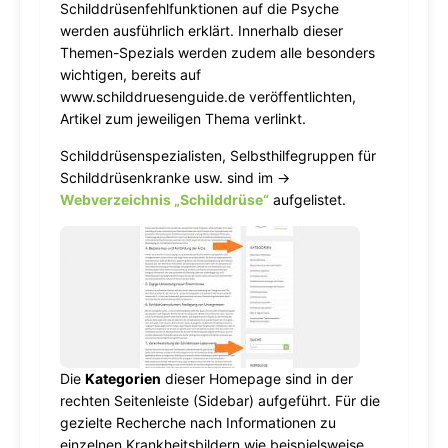
Schilddrüsenfehlfunktionen auf die Psyche
werden ausführlich erklärt. Innerhalb dieser
Themen-Spezials werden zudem alle besonders
wichtigen, bereits auf
www.schilddruesenguide.de veröffentlichten,
Artikel zum jeweiligen Thema verlinkt.
Schilddrüsenspezialisten, Selbsthilfegruppen für
Schilddrüsenkranke usw. sind im →
Webverzeichnis „Schilddrüse“
aufgelistet.
Die
Kategorien
dieser Homepage sind in der
rechten Seitenleiste (Sidebar) aufgeführt. Für die
gezielte Recherche nach Informationen zu
einzelnen Krankheitsbildern wie beispielsweise