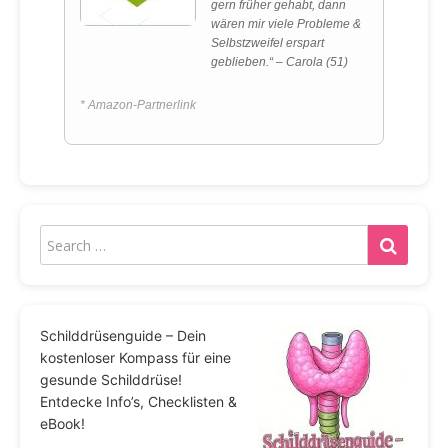
gern früher gehabt, dann
wären mir viele Probleme &
Selbstzweifel erspart
geblieben.“ – Carola (51)
* Amazon-Partnerlink
Schilddrüsenguide – Dein
kostenloser Kompass für eine
gesunde Schilddrüse!
Entdecke Info’s, Checklisten &
eBook!