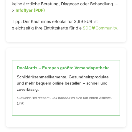
keine ärztliche Beratung, Diagnose oder Behandlung. –
>
Infoflyer (PDF)
Tipp: Der Kauf eines eBooks für 3,99 EUR ist
gleichzeitig Ihre Eintrittskarte für die
SDG♥️Community
.
DocMorris – Europas größte Versandapotheke
Schilddrüsenmedikamente, Gesundheitsprodukte
und mehr bequem online bestellen – schnell und
zuverlässig.
Hinweis: Bei diesem Link handelt es sich um einen Affiliate-
Link.