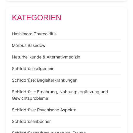
KATEGORIEN
Hashimoto-Thyreoiditis
Morbus Basedow
Naturheilkunde & Alternativmedizin
Schilddrüse allgemein
Schilddrüse: Begleiterkrankungen
Schilddrüse: Ernährung, Nahrungsergänzung und
Gewichtsprobleme
Schilddrüse: Psychische Aspekte
Schilddrüsenbücher
Schilddrüsenerkrankungen bei Frauen