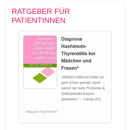
RATGEBER FÜR
PATIENTINNEN
Diagnose
Hashimoto-
Thyreoiditis bei
Mädchen und
Frauen*
„Wirklich hilfreich! Hätte ich
gern früher gehabt, dann
wären mir viele Probleme &
Selbstzweifel erspart
geblieben.“ – Carola (51)
* Amazon-Partnerlink