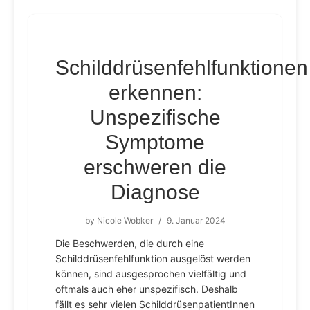
Schilddrüsenfehlfunktionen
erkennen:
Unspezifische
Symptome
erschweren die
Diagnose
by
Nicole Wobker
/
9. Januar 2024
Die Beschwerden, die durch eine
Schilddrüsenfehlfunktion ausgelöst werden
können, sind ausgesprochen vielfältig und
oftmals auch eher unspezifisch. Deshalb
fällt es sehr vielen SchilddrüsenpatientInnen