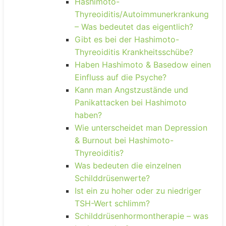
Hashimoto-
Thyreoiditis/Autoimmunerkrankung
– Was bedeutet das eigentlich?
Gibt es bei der Hashimoto-
Thyreoiditis Krankheitsschübe?
Haben Hashimoto & Basedow einen
Einfluss auf die Psyche?
Kann man Angstzustände und
Panikattacken bei Hashimoto
haben?
Wie unterscheidet man Depression
& Burnout bei Hashimoto-
Thyreoiditis?
Was bedeuten die einzelnen
Schilddrüsenwerte?
Ist ein zu hoher oder zu niedriger
TSH-Wert schlimm?
Schilddrüsenhormontherapie – was