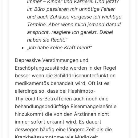
immer – Kinder und Karriere. Und jetzt?
Im Büro passieren mir unnötige Fehler
und auch Zuhause vergesse ich wichtige
Termine. Aber wenn mich jemand darauf
anspricht, reagiere ich gereizt. Dabei
haben sie Recht.“
„Ich habe keine Kraft mehr!“
Depressive Verstimmungen und
Erschöpfungszustände werden in der Regel
besser wenn die Schilddrüsenunterfunktion
medikamentös behandelt wird. Oft ist es
allerdings so, dass bei Hashimoto-
Thyreoiditis-Betroffenen auch noch eine
behandlungsbedürftige Eisenmangelanämie
hinzukommt die von den ÄrztInnen nicht
immer sofort erkannt wird. Es dauert
deswegen häufig eine längere Zeit bis die
Krankheitssymptome wie Müdigkeit,