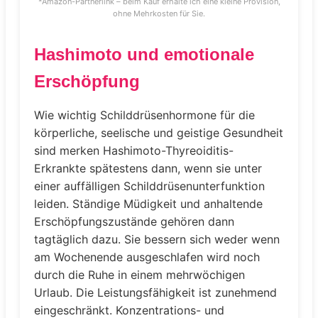
*Amazon-Partnerlink – beim Kauf erhalte ich eine kleine Provision,
ohne Mehrkosten für Sie.
Hashimoto und emotionale
Erschöpfung
Wie wichtig Schilddrüsenhormone für die
körperliche, seelische und geistige Gesundheit
sind merken Hashimoto-Thyreoiditis-
Erkrankte spätestens dann, wenn sie unter
einer auffälligen Schilddrüsenunterfunktion
leiden. Ständige Müdigkeit und anhaltende
Erschöpfungszustände gehören dann
tagtäglich dazu. Sie bessern sich weder wenn
am Wochenende ausgeschlafen wird noch
durch die Ruhe in einem mehrwöchigen
Urlaub. Die Leistungsfähigkeit ist zunehmend
eingeschränkt. Konzentrations- und