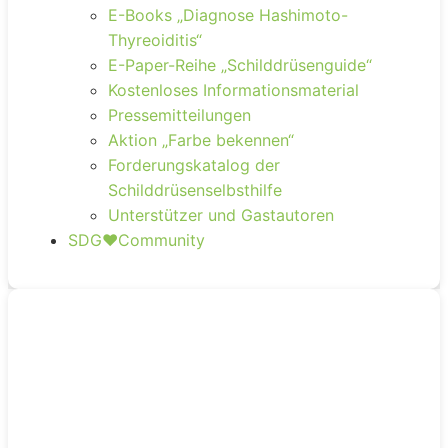
E-Books „Diagnose Hashimoto-
Thyreoiditis“
E-Paper-Reihe „Schilddrüsenguide“
Kostenloses Informationsmaterial
Pressemitteilungen
Aktion „Farbe bekennen“
Forderungskatalog der
Schilddrüsenselbsthilfe
Unterstützer und Gastautoren
SDG❤️Community