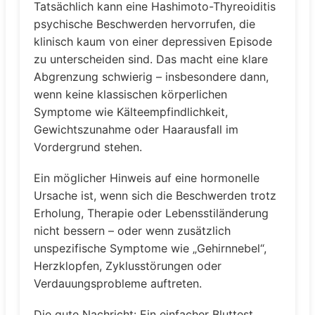
Tatsächlich kann eine Hashimoto-Thyreoiditis
psychische Beschwerden hervorrufen, die
klinisch kaum von einer depressiven Episode
zu unterscheiden sind. Das macht eine klare
Abgrenzung schwierig – insbesondere dann,
wenn keine klassischen körperlichen
Symptome wie Kälteempfindlichkeit,
Gewichtszunahme oder Haarausfall im
Vordergrund stehen.
Ein möglicher Hinweis auf eine hormonelle
Ursache ist, wenn sich die Beschwerden trotz
Erholung, Therapie oder Lebensstiländerung
nicht bessern – oder wenn zusätzlich
unspezifische Symptome wie „Gehirnnebel“,
Herzklopfen, Zyklusstörungen oder
Verdauungsprobleme auftreten.
Die gute Nachricht: Ein einfacher Bluttest