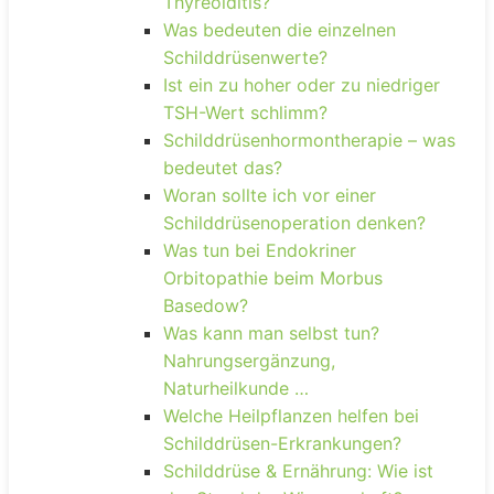
Thyreoiditis?
Was bedeuten die einzelnen
Schilddrüsenwerte?
Ist ein zu hoher oder zu niedriger
TSH-Wert schlimm?
Schilddrüsenhormontherapie – was
bedeutet das?
Woran sollte ich vor einer
Schilddrüsenoperation denken?
Was tun bei Endokriner
Orbitopathie beim Morbus
Basedow?
Was kann man selbst tun?
Nahrungsergänzung,
Naturheilkunde …
Welche Heilpflanzen helfen bei
Schilddrüsen-Erkrankungen?
Schilddrüse & Ernährung: Wie ist