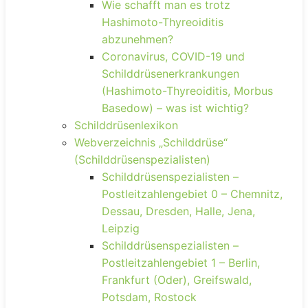
Wie schafft man es trotz
Hashimoto-Thyreoiditis
abzunehmen?
Coronavirus, COVID-19 und
Schilddrüsenerkrankungen
(Hashimoto-Thyreoiditis, Morbus
Basedow) – was ist wichtig?
Schilddrüsenlexikon
Webverzeichnis „Schilddrüse“
(Schilddrüsenspezialisten)
Schilddrüsenspezialisten –
Postleitzahlengebiet 0 – Chemnitz,
Dessau, Dresden, Halle, Jena,
Leipzig
Schilddrüsenspezialisten –
Postleitzahlengebiet 1 – Berlin,
Frankfurt (Oder), Greifswald,
Potsdam, Rostock