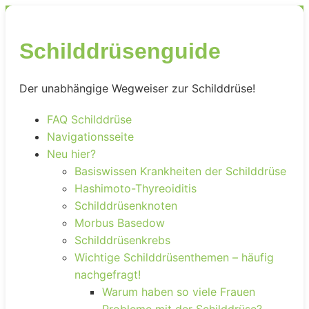
Schilddrüsenguide
Der unabhängige Wegweiser zur Schilddrüse!
FAQ Schilddrüse
Navigationsseite
Neu hier?
Basiswissen Krankheiten der Schilddrüse
Hashimoto-Thyreoiditis
Schilddrüsenknoten
Morbus Basedow
Schilddrüsenkrebs
Wichtige Schilddrüsenthemen – häufig
nachgefragt!
Warum haben so viele Frauen
Probleme mit der Schilddrüse?