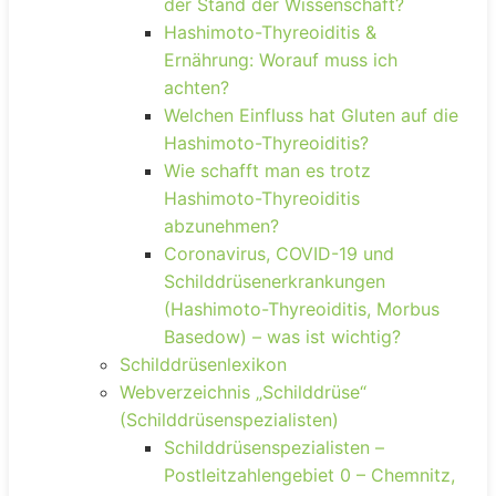
der Stand der Wissenschaft?
Hashimoto-Thyreoiditis &
Ernährung: Worauf muss ich
achten?
Welchen Einfluss hat Gluten auf die
Hashimoto-Thyreoiditis?
Wie schafft man es trotz
Hashimoto-Thyreoiditis
abzunehmen?
Coronavirus, COVID-19 und
Schilddrüsenerkrankungen
(Hashimoto-Thyreoiditis, Morbus
Basedow) – was ist wichtig?
Schilddrüsenlexikon
Webverzeichnis „Schilddrüse“
(Schilddrüsenspezialisten)
Schilddrüsenspezialisten –
Postleitzahlengebiet 0 – Chemnitz,