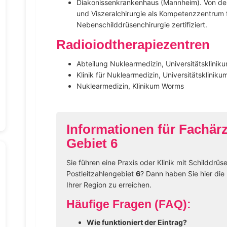
Diakonissenkrankenhaus (Mannheim). Von der
und Viszeralchirurgie als Kompetenzzentrum 
Nebenschilddrüsenchirurgie zertifiziert.
Radioiodtherapiezentren
Abteilung Nuklearmedizin, Universitätsklinik
Klinik für Nuklearmedizin, Universitätsklinik
Nuklearmedizin, Klinikum Worms
Informationen für Fachär
Gebiet 6
Sie führen eine Praxis oder Klinik mit Schilddrü
Postleitzahlengebiet
6
? Dann haben Sie hier die 
Ihrer Region zu erreichen.
Häufige Fragen (FAQ):
Wie funktioniert der Eintrag?