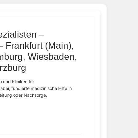
zialisten –
– Frankfurt (Main),
mburg, Wiesbaden,
rzburg
 und Kliniken für
bei, fundierte medizinische Hilfe in
leitung oder Nachsorge.