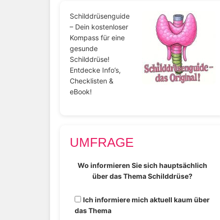
Schilddrüsenguide
– Dein kostenloser
Kompass für eine
gesunde
Schilddrüse!
Entdecke Info’s,
Checklisten &
eBook!
UMFRAGE
Wo informieren Sie sich hauptsächlich
über das Thema Schilddrüse?
Ich informiere mich aktuell kaum über
das Thema