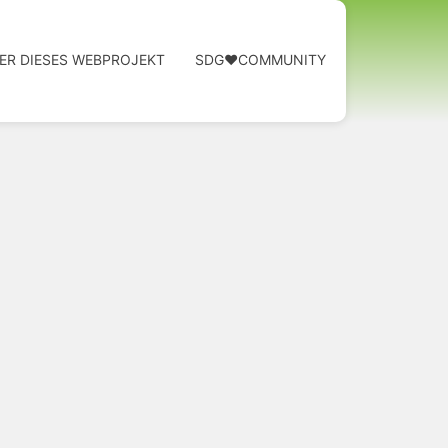
ER DIESES WEBPROJEKT
SDG❤️COMMUNITY