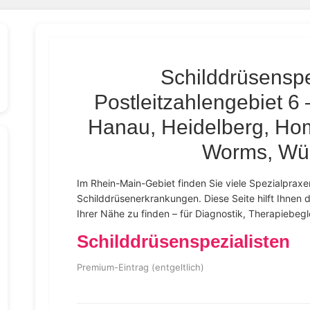
Schilddrüsenspe
Postleitzahlengebiet 6 
Hanau, Heidelberg, Ho
Worms, Wü
Im Rhein-Main-Gebiet finden Sie viele Spezialpraxen
Schilddrüsenerkrankungen. Diese Seite hilft Ihnen da
Ihrer Nähe zu finden – für Diagnostik, Therapiebeg
Schilddrüsenspezialisten
Premium-Eintrag (entgeltlich)