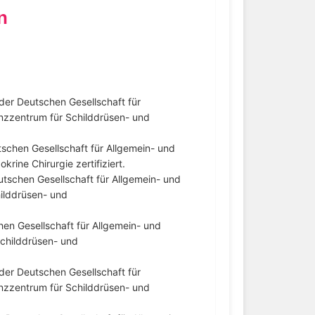
n
 der Deutschen Gesellschaft für
enzzentrum für Schilddrüsen- und
tschen Gesellschaft für Allgemein- und
krine Chirurgie zertifiziert.
tschen Gesellschaft für Allgemein- und
hilddrüsen- und
hen Gesellschaft für Allgemein- und
Schilddrüsen- und
 der Deutschen Gesellschaft für
enzzentrum für Schilddrüsen- und