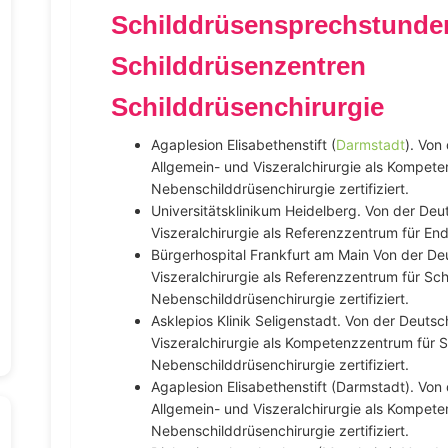
Schilddrüsensprechstunde
Schilddrüsenzentren
Schilddrüsenchirurgie
Agaplesion Elisabethenstift (
Darmstadt
). Von
Allgemein- und Viszeralchirurgie als Kompet
Nebenschilddrüsenchirurgie zertifiziert.
Universitätsklinikum Heidelberg. Von der Deu
Viszeralchirurgie als Referenzzentrum für Endo
Bürgerhospital Frankfurt am Main Von der Deu
Viszeralchirurgie als Referenzzentrum für Sc
Nebenschilddrüsenchirurgie zertifiziert.
Asklepios Klinik Seligenstadt. Von der Deutsc
Viszeralchirurgie als Kompetenzzentrum für 
Nebenschilddrüsenchirurgie zertifiziert.
Agaplesion Elisabethenstift (Darmstadt). Von
Allgemein- und Viszeralchirurgie als Kompet
Nebenschilddrüsenchirurgie zertifiziert.