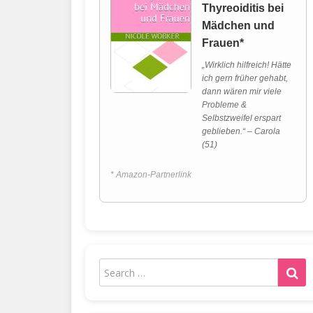
Thyreoiditis bei
Mädchen und
Frauen*
„Wirklich hilfreich! Hätte
ich gern früher gehabt,
dann wären mir viele
Probleme &
Selbstzweifel erspart
geblieben.“ – Carola
(51)
* Amazon-Partnerlink