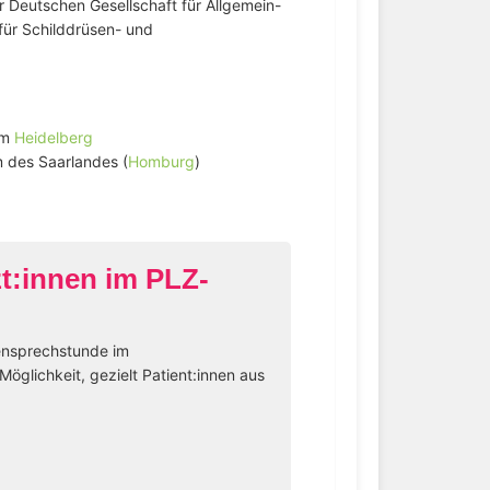
 Deutschen Gesellschaft für Allgemein-
für Schilddrüsen- und
um
Heidelberg
um des Saarlandes (
Homburg
)
zt:innen im PLZ-
sensprechstunde im
Möglichkeit, gezielt Patient:innen aus