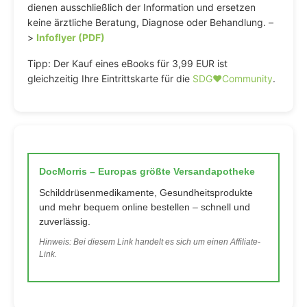
dienen ausschließlich der Information und ersetzen
keine ärztliche Beratung, Diagnose oder Behandlung. –
>
Infoflyer (PDF)
Tipp: Der Kauf eines eBooks für 3,99 EUR ist
gleichzeitig Ihre Eintrittskarte für die
SDG♥️Community
.
DocMorris – Europas größte Versandapotheke
Schilddrüsenmedikamente, Gesundheitsprodukte
und mehr bequem online bestellen – schnell und
zuverlässig.
Hinweis: Bei diesem Link handelt es sich um einen Affiliate-
Link.