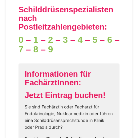
Schilddrüsenspezialisten
nach
Postleitzahlengebieten:
0
–
1
–
2
–
3
–
4
–
5
–
6
–
7
–
8
–
9
Informationen für
FachärztInnen:
Jetzt Eintrag buchen!
Sie sind Fachärztin oder Facharzt für
Endokrinologie, Nuklearmedizin oder führen
eine Schilddrüsensprechstunde in Klinik
oder Praxis durch?