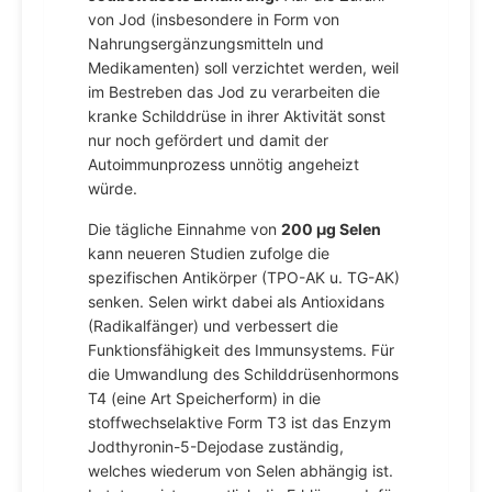
von Jod (insbesondere in Form von
Nahrungsergänzungsmitteln und
Medikamenten) soll verzichtet werden, weil
im Bestreben das Jod zu verarbeiten die
kranke Schilddrüse in ihrer Aktivität sonst
nur noch gefördert und damit der
Autoimmunprozess unnötig angeheizt
würde.
Die tägliche Einnahme von
200 µg Selen
kann neueren Studien zufolge die
spezifischen Antikörper (TPO-AK u. TG-AK)
senken. Selen wirkt dabei als Antioxidans
(Radikalfänger) und verbessert die
Funktionsfähigkeit des Immunsystems. Für
die Umwandlung des Schilddrüsenhormons
T4 (eine Art Speicherform) in die
stoffwechselaktive Form T3 ist das Enzym
Jodthyronin-5-Dejodase zuständig,
welches wiederum von Selen abhängig ist.