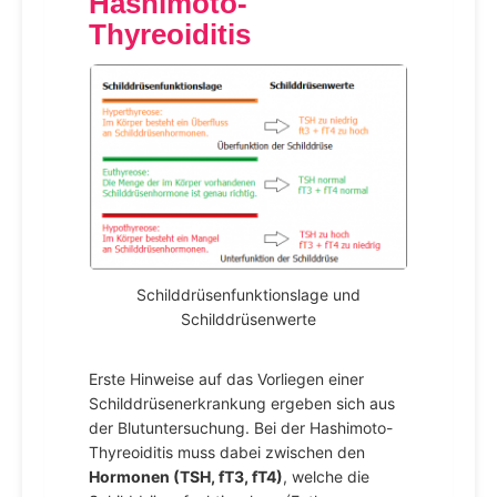
Hashimoto-
Thyreoiditis
Schilddrüsenfunktionslage und
Schilddrüsenwerte
Erste Hinweise auf das Vorliegen einer
Schilddrüsenerkrankung ergeben sich aus
der Blutuntersuchung. Bei der Hashimoto-
Thyreoiditis muss dabei zwischen den
Hormonen (TSH, fT3, fT4)
, welche die