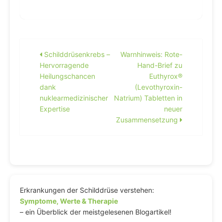
Beitragsnavigation
Schilddrüsenkrebs –
Warnhinweis: Rote-
Hervorragende
Hand-Brief zu
Heilungschancen
Euthyrox®
dank
(Levothyroxin-
nuklearmedizinischer
Natrium) Tabletten in
Expertise
neuer
Zusammensetzung
Erkrankungen der Schilddrüse verstehen:
Symptome, Werte & Therapie
– ein Überblick der meistgelesenen Blogartikel!