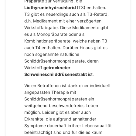
Präparate zur Verfügung, die
Liothyroninhydrochlorid
(T3) enthalten.
T3 gibt es neuerdings auch als T3-Retard,
d.h. Medikament mit einer verzögerten
Wirkstoffabgabe. Diese Medikamente gibt
es als Monopräparate oder als
Kombinationspräparate, welche neben T3
auch T4 enthalten. Darüber hinaus gibt es
noch sogenannte natürliche
Schilddrüsenhormonpräparate, deren
Wirkstoff
getrockneter
Schweineschilddrüsenextrakt
ist.
Vielen Betroffenen ist dank einer individuell
angepassten Therapie mit
Schilddrüsenhormonpräparaten ein
weitgehend beschwerdefreies Leben
möglich. Leider gibt es aber auch
Erkrankte, die aufgrund anhaltender
Symptome dauerhaft in ihrer Lebensqualität
beeinträchtigt sind und für die es kaum