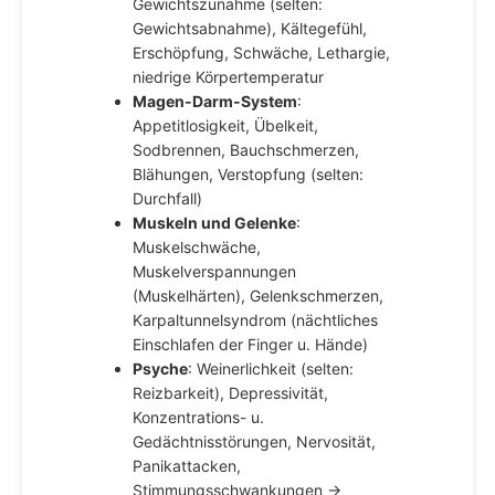
Gewichtszunahme (selten:
Gewichtsabnahme), Kältegefühl,
Erschöpfung, Schwäche, Lethargie,
niedrige Körpertemperatur
Magen-Darm-System
:
Appetitlosigkeit, Übelkeit,
Sodbrennen, Bauchschmerzen,
Blähungen, Verstopfung (selten:
Durchfall)
Muskeln und Gelenke
:
Muskelschwäche,
Muskelverspannungen
(Muskelhärten), Gelenkschmerzen,
Karpaltunnelsyndrom (nächtliches
Einschlafen der Finger u. Hände)
Psyche
: Weinerlichkeit (selten:
Reizbarkeit), Depressivität,
Konzentrations- u.
Gedächtnisstörungen, Nervosität,
Panikattacken,
Stimmungsschwankungen →