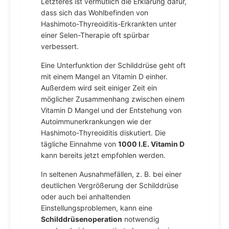
Letzteres ist vermutlich die Erklärung dafür,
dass sich das Wohlbefinden von
Hashimoto-Thyreoiditis-Erkrankten unter
einer Selen-Therapie oft spürbar
verbessert.
Eine Unterfunktion der Schilddrüse geht oft
mit einem Mangel an Vitamin D einher.
Außerdem wird seit einiger Zeit ein
möglicher Zusammenhang zwischen einem
Vitamin D Mangel und der Entstehung von
Autoimmunerkrankungen wie der
Hashimoto-Thyreoiditis diskutiert. Die
tägliche Einnahme von
1000 I.E. Vitamin D
kann bereits jetzt empfohlen werden.
In seltenen Ausnahmefällen, z. B. bei einer
deutlichen Vergrößerung der Schilddrüse
oder auch bei anhaltenden
Einstellungsproblemen, kann eine
Schilddrüsenoperation
notwendig