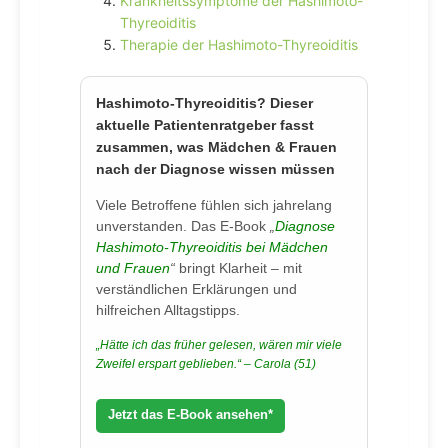
Krankheitssymptome der Hashimoto-
Thyreoiditis
Therapie der Hashimoto-Thyreoiditis
Hashimoto-Thyreoiditis? Dieser
aktuelle Patientenratgeber fasst
zusammen, was Mädchen & Frauen
nach der Diagnose wissen müssen
Viele Betroffene fühlen sich jahrelang
unverstanden. Das E-Book
„
Diagnose
Hashimoto-Thyreoiditis bei Mädchen
und Frauen
“
bringt Klarheit – mit
verständlichen Erklärungen und
hilfreichen Alltagstipps.
„Hätte ich das früher gelesen, wären mir viele
Zweifel erspart geblieben.“ – Carola (51)
Jetzt das E-Book ansehen*