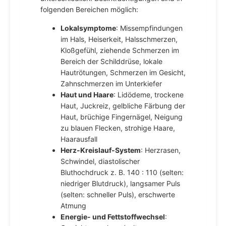
folgenden Bereichen möglich:
Lokalsymptome
: Missempfindungen
im Hals, Heiserkeit, Halsschmerzen,
Kloßgefühl, ziehende Schmerzen im
Bereich der Schilddrüse, lokale
Hautrötungen, Schmerzen im Gesicht,
Zahnschmerzen im Unterkiefer
Haut und Haare
: Lidödeme, trockene
Haut, Juckreiz, gelbliche Färbung der
Haut, brüchige Fingernägel, Neigung
zu blauen Flecken, strohige Haare,
Haarausfall
Herz-Kreislauf-System
: Herzrasen,
Schwindel, diastolischer
Bluthochdruck z. B. 140 : 110 (selten:
niedriger Blutdruck), langsamer Puls
(selten: schneller Puls), erschwerte
Atmung
Energie- und Fettstoffwechsel
: