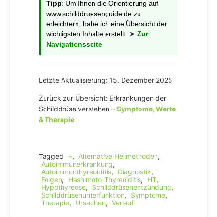
Tipp
: Um Ihnen die Orientierung auf
www.schilddruesenguide.de zu
erleichtern, habe ich eine Übersicht der
wichtigsten Inhalte erstellt.
➤
Zur
Navigationsseite
Letzte Aktualisierung: 15. Dezember 2025
Zurück zur Übersicht: Erkrankungen der
Schilddrüse verstehen –
Symptome, Werte
& Therapie
Tagged
+
,
Alternative Heilmethoden
,
Autoimmunerkrankung
,
Autoimmunthyreoiditis
,
Diagnostik
,
Folgen
,
Hashimoto-Thyreoiditis
,
HT
,
Hypothyreose
,
Schilddrüsenentzündung
,
Schilddrüsenunterfunktion
,
Symptome
,
Therapie
,
Ursachen
,
Verlauf