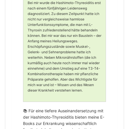
Bei mir wurde die Hashimoto-Thyreoiditis erst
nach einem fünfjährigen Leidensweg
diagnostiziert. Zu diesem Zeitpunkt hatte ich
nicht nur vergleichsweise harmlose
Unterfunktionssymptome, die man mit L-
Thyroxin zufriedenstellend hätte behandeln
können. Bei mir war das nur ein Baustein – der
Anfang meines Heilungsweges.
Erschöpfungszustände sowie Muskel-,
Gelenk- und Sehnenprobleme hatte ich
weiterhin. Neben Mikronährstoffen (die ich
kurmäßig auch heute noch immer mal wieder
einnehme) und dem Umstieg auf eine T3-T4-
Kombinationstherapie haben mir pflanzliche
Präparate geholfen. Aber das Wichtigste für
mich war und ist – Wissen und das Wesen
dieser Krankheit verstehen lernen.
📚 Für eine tiefere Auseinandersetzung mit
der Hashimoto-Thyreoiditis bieten meine E-
Books zur Erkrankung wissenschaftlich