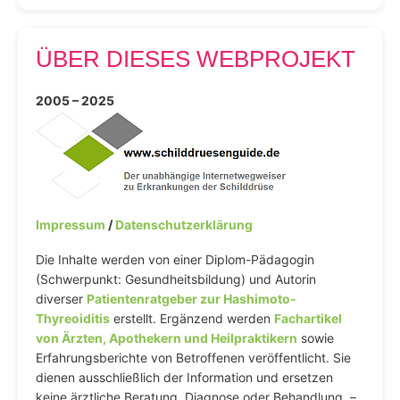
ÜBER DIESES WEBPROJEKT
2005 – 2025
Impressum
/
Datenschutzerklärung
Die Inhalte werden von einer Diplom-Pädagogin
(Schwerpunkt: Gesundheitsbildung) und Autorin
diverser
Patientenratgeber zur Hashimoto-
Thyreoiditis
erstellt. Ergänzend werden
Fachartikel
von Ärzten, Apothekern und Heilpraktikern
sowie
Erfahrungsberichte von Betroffenen veröffentlicht. Sie
dienen ausschließlich der Information und ersetzen
keine ärztliche Beratung, Diagnose oder Behandlung. –