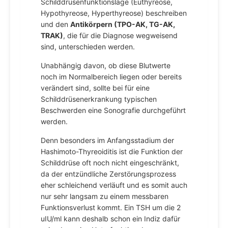
Schilddrüsenfunktionslage (Euthyreose,
Hypothyreose, Hyperthyreose) beschreiben
und den
Antikörpern (TPO-AK, TG-AK,
TRAK)
, die für die Diagnose wegweisend
sind, unterschieden werden.
Unabhängig davon, ob diese Blutwerte
noch im Normalbereich liegen oder bereits
verändert sind, sollte bei für eine
Schilddrüsenerkrankung typischen
Beschwerden eine Sonografie durchgeführt
werden.
Denn besonders im Anfangsstadium der
Hashimoto-Thyreoiditis ist die Funktion der
Schilddrüse oft noch nicht eingeschränkt,
da der entzündliche Zerstörungsprozess
eher schleichend verläuft und es somit auch
nur sehr langsam zu einem messbaren
Funktionsverlust kommt. Ein TSH um die 2
uIU/ml kann deshalb schon ein Indiz dafür