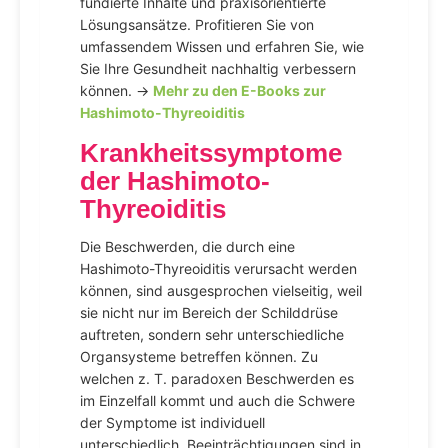
fundierte Inhalte und praxisorientierte
Lösungsansätze. Profitieren Sie von
umfassendem Wissen und erfahren Sie, wie
Sie Ihre Gesundheit nachhaltig verbessern
können. →
Mehr zu den E-Books zur
Hashimoto-Thyreoiditis
Krankheitssymptome
der Hashimoto-
Thyreoiditis
Die Beschwerden, die durch eine
Hashimoto-Thyreoiditis verursacht werden
können, sind ausgesprochen vielseitig, weil
sie nicht nur im Bereich der Schilddrüse
auftreten, sondern sehr unterschiedliche
Organsysteme betreffen können. Zu
welchen z. T. paradoxen Beschwerden es
im Einzelfall kommt und auch die Schwere
der Symptome ist individuell
unterschiedlich. Beeinträchtigungen sind in