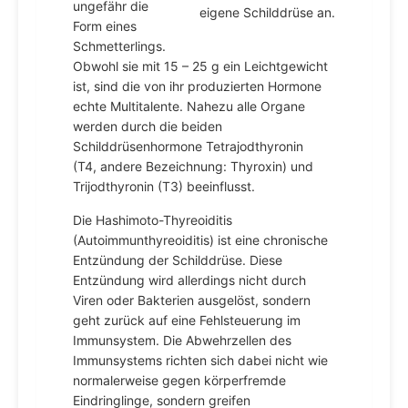
ungefähr die
eigene Schilddrüse an.
Form eines
Schmetterlings.
Obwohl sie mit 15 – 25 g ein Leichtgewicht
ist, sind die von ihr produzierten Hormone
echte Multitalente. Nahezu alle Organe
werden durch die beiden
Schilddrüsenhormone Tetrajodthyronin
(T4, andere Bezeichnung: Thyroxin) und
Trijodthyronin (T3) beeinflusst.
Die Hashimoto-Thyreoiditis
(Autoimmunthyreoiditis) ist eine chronische
Entzündung der Schilddrüse. Diese
Entzündung wird allerdings nicht durch
Viren oder Bakterien ausgelöst, sondern
geht zurück auf eine Fehlsteuerung im
Immunsystem. Die Abwehrzellen des
Immunsystems richten sich dabei nicht wie
normalerweise gegen körperfremde
Eindringlinge, sondern greifen