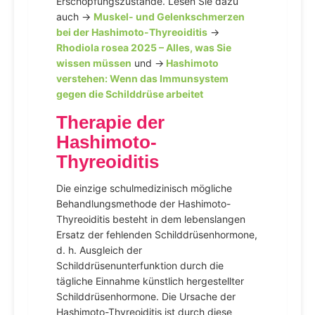
Erschöpfungszustände. Lesen Sie dazu
auch →
Muskel- und Gelenkschmerzen
bei der Hashimoto-Thyreoiditis
→
Rhodiola rosea 2025 – Alles, was Sie
wissen müssen
und →
Hashimoto
verstehen: Wenn das Immunsystem
gegen die Schilddrüse arbeitet
Therapie der
Hashimoto-
Thyreoiditis
Die einzige schulmedizinisch mögliche
Behandlungsmethode der Hashimoto-
Thyreoiditis besteht in dem lebenslangen
Ersatz der fehlenden Schilddrüsenhormone,
d. h. Ausgleich der
Schilddrüsenunterfunktion durch die
tägliche Einnahme künstlich hergestellter
Schilddrüsenhormone. Die Ursache der
Hashimoto-Thyreoiditis ist durch diese