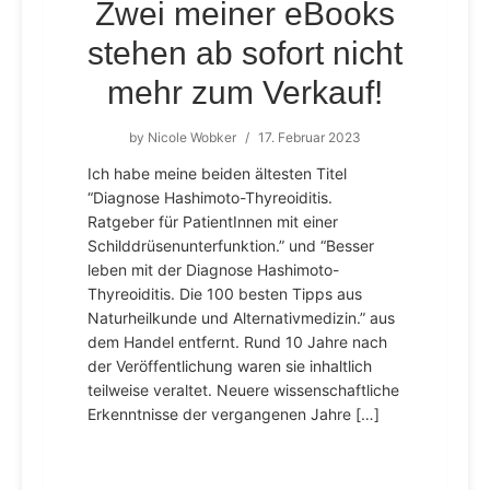
Zwei meiner eBooks
stehen ab sofort nicht
mehr zum Verkauf!
by
Nicole Wobker
/
17. Februar 2023
Ich habe meine beiden ältesten Titel
“Diagnose Hashimoto-Thyreoiditis.
Ratgeber für PatientInnen mit einer
Schilddrüsenunterfunktion.” und “Besser
leben mit der Diagnose Hashimoto-
Thyreoiditis. Die 100 besten Tipps aus
Naturheilkunde und Alternativmedizin.” aus
dem Handel entfernt. Rund 10 Jahre nach
der Veröffentlichung waren sie inhaltlich
teilweise veraltet. Neuere wissenschaftliche
Erkenntnisse der vergangenen Jahre […]