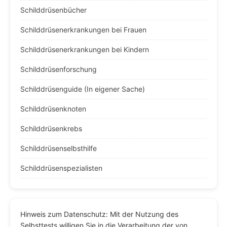
Schilddrüsenbücher
Schilddrüsenerkrankungen bei Frauen
Schilddrüsenerkrankungen bei Kindern
Schilddrüsenforschung
Schilddrüsenguide (In eigener Sache)
Schilddrüsenknoten
Schilddrüsenkrebs
Schilddrüsenselbsthilfe
Schilddrüsenspezialisten
Hinweis zum Datenschutz: Mit der Nutzung des
Selbsttests willigen Sie in die Verarbeitung der von