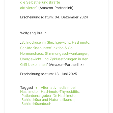
die Selbstheilungskräfte
aktivieren
“ (Amazon-Partnerlink)
Erscheinungsdatum: 04. Dezember 2024
Wolfgang Braun
„
Schilddrüse im Gleichgewicht: Hashimoto,
Schilddrüsenunterfunktion & Co.:
Hormonchaos, Stimmungsschwankungen,
Übergewicht und Zyklusstörungen in den
Griff bekommen
“ (Amazon-Partnerlink)
Erscheinungsdatum: 18. Juni 2025
Tagged
+
,
Alternativmedizin bei
Hashimoto
,
Hashimoto-Thyreoiditis
,
Patientenratgeber für Hashimoto
,
Schilddrüse und Naturheilkunde
,
Schilddrüsenbuch