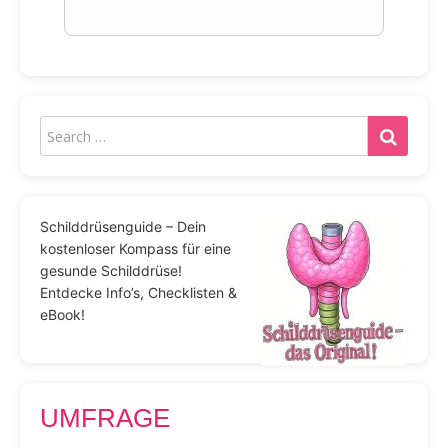
Schilddrüsenguide – Dein
kostenloser Kompass für eine
gesunde Schilddrüse!
Entdecke Info’s, Checklisten &
eBook!
UMFRAGE