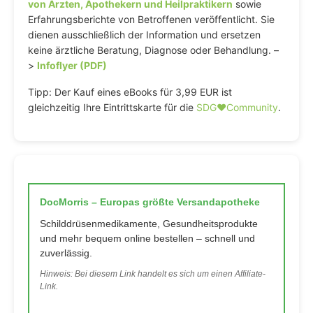
von Ärzten, Apothekern und Heilpraktikern
sowie
Erfahrungsberichte von Betroffenen veröffentlicht. Sie
dienen ausschließlich der Information und ersetzen
keine ärztliche Beratung, Diagnose oder Behandlung. –
>
Infoflyer (PDF)
Tipp: Der Kauf eines eBooks für 3,99 EUR ist
gleichzeitig Ihre Eintrittskarte für die
SDG♥️Community
.
DocMorris – Europas größte Versandapotheke
Schilddrüsenmedikamente, Gesundheitsprodukte
und mehr bequem online bestellen – schnell und
zuverlässig.
Hinweis: Bei diesem Link handelt es sich um einen Affiliate-
Link.