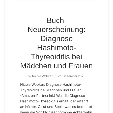
Buch-
Neuerscheinung:
Diagnose
Hashimoto-
Thyreoiditis bei
Mädchen und Frauen
by
Nicole Wobker
/
22. Dezember 2023
Nicole Wobker: Diagnose Hashimoto-
Thyreoiditis bei Mädchen und Frauen
(Amazon-Partnerlink) Wer die Diagnose
Hashimoto-Thyreoiditis erhält, der erfährt
an Körper, Geist und Seele was es bedeutet
wenn die Schilddrüsenhormone Achterbahn