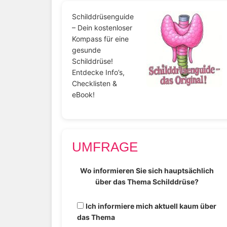
Schilddrüsenguide
– Dein kostenloser
Kompass für eine
gesunde
Schilddrüse!
Entdecke Info’s,
Checklisten &
eBook!
UMFRAGE
Wo informieren Sie sich hauptsächlich
über das Thema Schilddrüse?
Ich informiere mich aktuell kaum über
das Thema