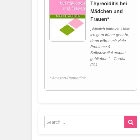
Thyreoiditis bei
Mädchen und
Frauen*
„Wirklich hilfreich! Hätte
ich gern früher gehabt,
dann wären mir viele
Probleme &
Selbstzweifel erspart
geblieben.“ – Carola
(51)
* Amazon-Partnerlink