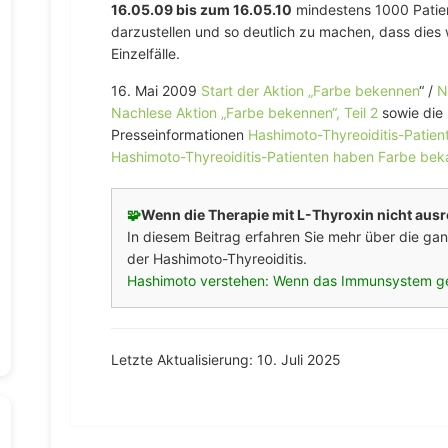
16.05.09 bis zum 16.05.10
mindestens 1000 Patien
darzustellen und so deutlich zu machen, dass dies 
Einzelfälle.
16. Mai 2009
Start der Aktion „Farbe bekennen
“ /
N
Nachlese Aktion „Farbe bekennen“, Teil 2
sowie die 
Presseinformationen
Hashimoto-Thyreoiditis-Patie
Hashimoto-Thyreoiditis-Patienten haben Farbe bek
🧩
Wenn die Therapie mit L-Thyroxin nicht ausr
In diesem Beitrag erfahren Sie mehr über die gan
der Hashimoto-Thyreoiditis.
Hashimoto verstehen: Wenn das Immunsystem geg
Letzte Aktualisierung: 10. Juli 2025