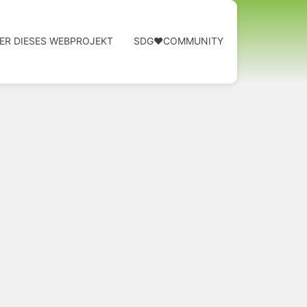
ER DIESES WEBPROJEKT
SDG❤️COMMUNITY