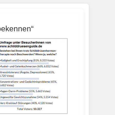
 bekennen“