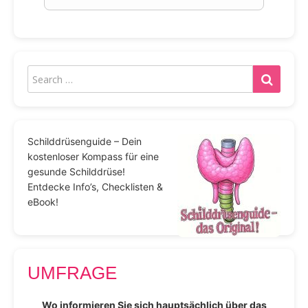
Schilddrüsenguide – Dein
kostenloser Kompass für eine
gesunde Schilddrüse!
Entdecke Info’s, Checklisten &
eBook!
UMFRAGE
Wo informieren Sie sich hauptsächlich über das