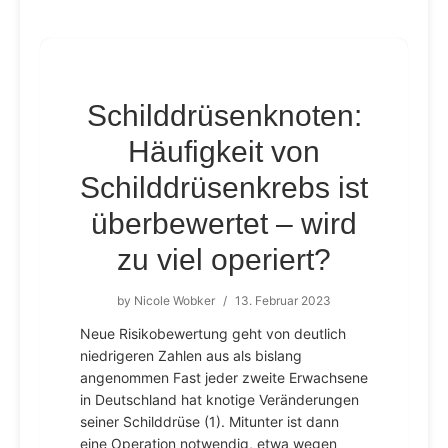
Schilddrüsenknoten:
Häufigkeit von
Schilddrüsenkrebs ist
überbewertet – wird
zu viel operiert?
by
Nicole Wobker
/
13. Februar 2023
Neue Risikobewertung geht von deutlich
niedrigeren Zahlen aus als bislang
angenommen Fast jeder zweite Erwachsene
in Deutschland hat knotige Veränderungen
seiner Schilddrüse (1). Mitunter ist dann
eine Operation notwendig, etwa wegen