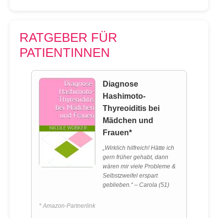
RATGEBER FÜR
PATIENTINNEN
Diagnose
Hashimoto-
Thyreoiditis bei
Mädchen und
Frauen*
„Wirklich hilfreich! Hätte ich
gern früher gehabt, dann
wären mir viele Probleme &
Selbstzweifel erspart
geblieben.“ – Carola (51)
* Amazon-Partnerlink