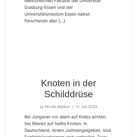
Medizinischen Fakultät der Universität
Duisburg-Essen und der
Universitätsmedizin Essen haben
Forschende aller […]
Knoten in der
Schilddrüse
by
Nicole Wobker
/
11. Juli 2023
Bei Jüngeren vor allem auf Krebs achten,
bei Älteren auf heiße Knoten. In
Deutschland, einem Jodmangelgebiet, sind
Schilddrüsenknoten weit verbreitet. Zwar