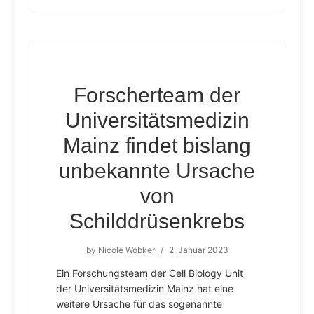
Forscherteam der
Universitätsmedizin
Mainz findet bislang
unbekannte Ursache
von
Schilddrüsenkrebs
by
Nicole Wobker
/
2. Januar 2023
Ein Forschungsteam der Cell Biology Unit
der Universitätsmedizin Mainz hat eine
weitere Ursache für das sogenannte