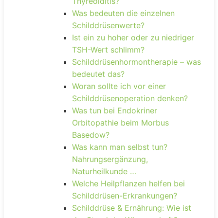
Thyreoiditis?
Was bedeuten die einzelnen
Schilddrüsenwerte?
Ist ein zu hoher oder zu niedriger
TSH-Wert schlimm?
Schilddrüsenhormontherapie – was
bedeutet das?
Woran sollte ich vor einer
Schilddrüsenoperation denken?
Was tun bei Endokriner
Orbitopathie beim Morbus
Basedow?
Was kann man selbst tun?
Nahrungsergänzung,
Naturheilkunde …
Welche Heilpflanzen helfen bei
Schilddrüsen-Erkrankungen?
Schilddrüse & Ernährung: Wie ist