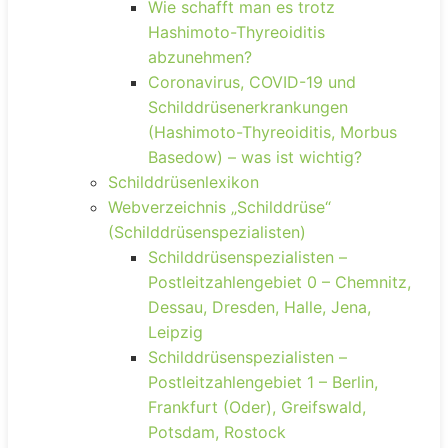
Wie schafft man es trotz
Hashimoto-Thyreoiditis
abzunehmen?
Coronavirus, COVID-19 und
Schilddrüsenerkrankungen
(Hashimoto-Thyreoiditis, Morbus
Basedow) – was ist wichtig?
Schilddrüsenlexikon
Webverzeichnis „Schilddrüse“
(Schilddrüsenspezialisten)
Schilddrüsenspezialisten –
Postleitzahlengebiet 0 – Chemnitz,
Dessau, Dresden, Halle, Jena,
Leipzig
Schilddrüsenspezialisten –
Postleitzahlengebiet 1 – Berlin,
Frankfurt (Oder), Greifswald,
Potsdam, Rostock