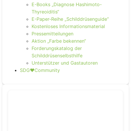
E-Books „Diagnose Hashimoto-
Thyreoiditis“
E-Paper-Reihe „Schilddrüsenguide“
Kostenloses Informationsmaterial
Pressemitteilungen
Aktion „Farbe bekennen“
Forderungskatalog der
Schilddrüsenselbsthilfe
Unterstützer und Gastautoren
SDG❤️Community