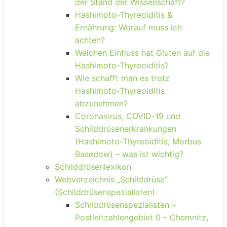
der Stand der Wissenschaft?
Hashimoto-Thyreoiditis &
Ernährung: Worauf muss ich
achten?
Welchen Einfluss hat Gluten auf die
Hashimoto-Thyreoiditis?
Wie schafft man es trotz
Hashimoto-Thyreoiditis
abzunehmen?
Coronavirus, COVID-19 und
Schilddrüsenerkrankungen
(Hashimoto-Thyreoiditis, Morbus
Basedow) – was ist wichtig?
Schilddrüsenlexikon
Webverzeichnis „Schilddrüse“
(Schilddrüsenspezialisten)
Schilddrüsenspezialisten –
Postleitzahlengebiet 0 – Chemnitz,