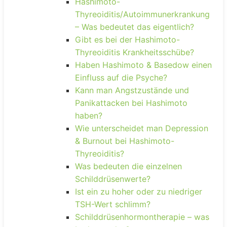
Hashimoto-
Thyreoiditis/Autoimmunerkrankung
– Was bedeutet das eigentlich?
Gibt es bei der Hashimoto-
Thyreoiditis Krankheitsschübe?
Haben Hashimoto & Basedow einen
Einfluss auf die Psyche?
Kann man Angstzustände und
Panikattacken bei Hashimoto
haben?
Wie unterscheidet man Depression
& Burnout bei Hashimoto-
Thyreoiditis?
Was bedeuten die einzelnen
Schilddrüsenwerte?
Ist ein zu hoher oder zu niedriger
TSH-Wert schlimm?
Schilddrüsenhormontherapie – was