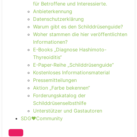
für Betroffene und Interessierte.
Anbieterkennung
Datenschutzerklärung
Warum gibt es den Schilddrüsenguide?
Woher stammen die hier veröffentlichten
Informationen?
E-Books „Diagnose Hashimoto-
Thyreoiditis“
E-Paper-Reihe „Schilddrüsenguide“
Kostenloses Informationsmaterial
Pressemitteilungen
Aktion „Farbe bekennen“
Forderungskatalog der
Schilddrüsenselbsthilfe
Unterstützer und Gastautoren
SDG❤️Community