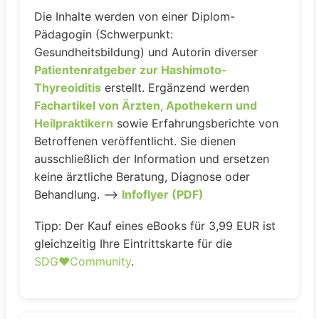
Die Inhalte werden von einer Diplom-
Pädagogin (Schwerpunkt:
Gesundheitsbildung) und Autorin diverser
Patientenratgeber zur Hashimoto-
Thyreoiditis
erstellt. Ergänzend werden
Fachartikel von Ärzten, Apothekern und
Heilpraktikern
sowie Erfahrungsberichte von
Betroffenen veröffentlicht. Sie dienen
ausschließlich der Information und ersetzen
keine ärztliche Beratung, Diagnose oder
Behandlung. –>
Infoflyer (PDF)
Tipp: Der Kauf eines eBooks für 3,99 EUR ist
gleichzeitig Ihre Eintrittskarte für die
SDG♥️Community
.