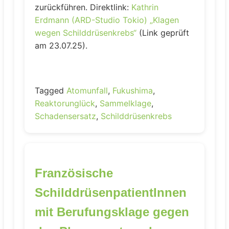
zurückführen. Direktlink:
Kathrin
Erdmann (ARD-Studio Tokio) „Klagen
wegen Schilddrüsenkrebs“
(Link geprüft
am 23.07.25).
Tagged
Atomunfall
,
Fukushima
,
Reaktorunglück
,
Sammelklage
,
Schadensersatz
,
Schilddrüsenkrebs
Französische
SchilddrüsenpatientInnen
mit Berufungsklage gegen