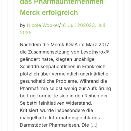
das Pharmaunternehmen
Merck erfolgreich
by
Nicole Wobker
/
16. Juli 2020
23. Juli
2025
Nachdem die Merck KGaA im März 2017
die Zusammensetzung von Levothyrox®
geändert hatte, klagten unzählige
SchilddrüsenpatientInnen in Frankreich
plötzlich über vermeintlich unerklärliche
gesundheitliche Probleme. Während die
Pharmafirma selbst wenig zur Aufklärung
beitrug formierte sich in den Reihen der
Selbsthilfeinitiativen Widerstand.
Kritisiert wurde insbesondere die
mangelhafte Informationspolitik des
Darmstädter Pharmariesen. Die […]