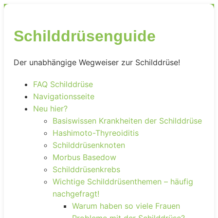
Schilddrüsenguide
Der unabhängige Wegweiser zur Schilddrüse!
FAQ Schilddrüse
Navigationsseite
Neu hier?
Basiswissen Krankheiten der Schilddrüse
Hashimoto-Thyreoiditis
Schilddrüsenknoten
Morbus Basedow
Schilddrüsenkrebs
Wichtige Schilddrüsenthemen – häufig
nachgefragt!
Warum haben so viele Frauen
Probleme mit der Schilddrüse?