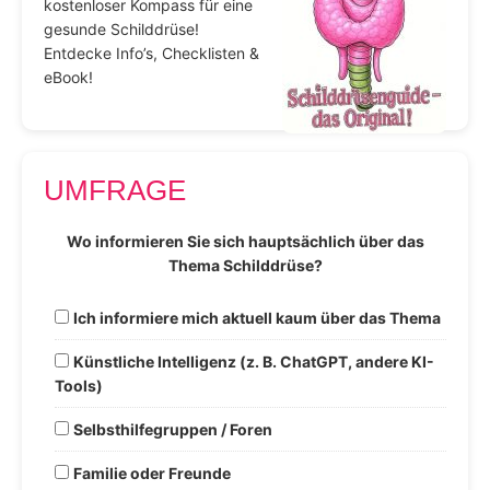
kostenloser Kompass für eine
gesunde Schilddrüse!
Entdecke Info’s, Checklisten &
eBook!
UMFRAGE
Wo informieren Sie sich hauptsächlich über das
Thema Schilddrüse?
Ich informiere mich aktuell kaum über das Thema
Künstliche Intelligenz (z. B. ChatGPT, andere KI-
Tools)
Selbsthilfegruppen / Foren
Familie oder Freunde