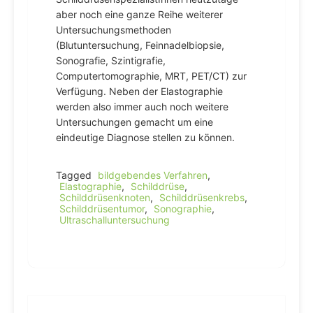
aber noch eine ganze Reihe weiterer
Untersuchungsmethoden
(Blutuntersuchung, Feinnadelbiopsie,
Sonografie, Szintigrafie,
Computertomographie, MRT, PET/CT) zur
Verfügung. Neben der Elastographie
werden also immer auch noch weitere
Untersuchungen gemacht um eine
eindeutige Diagnose stellen zu können.
Tagged
bildgebendes Verfahren
,
Elastographie
,
Schilddrüse
,
Schilddrüsenknoten
,
Schilddrüsenkrebs
,
Schilddrüsentumor
,
Sonographie
,
Ultraschalluntersuchung