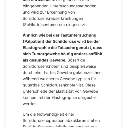
bildgebenden Untersuchungsmethoden
und wird zur Erkennung von
Schilddrüsenkrebserkrankungen
(Schilddrüsentumoren) eingesetzt.
Ähnlich wie bei der Tastuntersuchung
(Palpation) der Schilddrüse wird bei der
Elastographie die Tatsache genutzt, dass
sich Tumorgewebe häufig anders anfühlt
als gesundes Gewebe.
Bösartige
Schilddrüsenknoten sind beispielsweise
durch eher hartes Gewebe gekennzeichnet
während weicheres Gewebe typisch für
gutartige Schilddrüsenknoten ist. Diese
Unterschiede der Elastizität von Gewebe
können mit der Elastographie dargestellt
werden.
Um die Notwendigkeit einer
Schilddrüsenoperation abzuklären stehen
SchilddrüsenspezialistInnen heutzutage