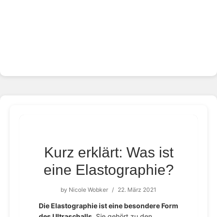
Kurz erklärt: Was ist
eine Elastographie?
by
Nicole Wobker
/
22. März 2021
Die Elastographie ist eine besondere Form
des Ultraschalls.
Sie gehört zu den