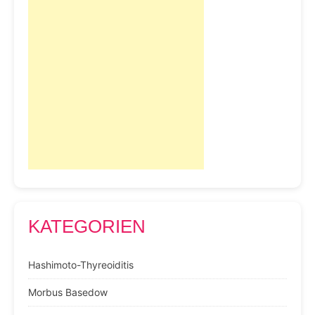
KATEGORIEN
Hashimoto-Thyreoiditis
Morbus Basedow