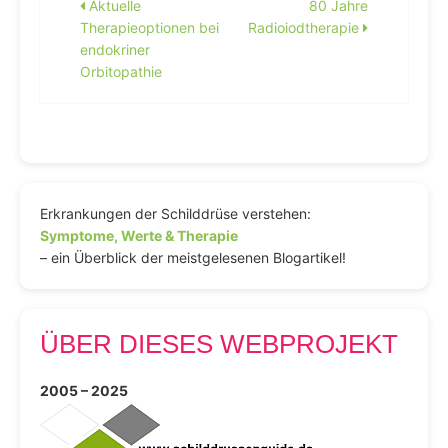
Beitragsnavigation
Aktuelle
80 Jahre
Therapieoptionen bei
Radioiodtherapie
endokriner
Orbitopathie
Erkrankungen der Schilddrüse verstehen:
Symptome, Werte & Therapie
– ein Überblick der meistgelesenen Blogartikel!
ÜBER DIESES WEBPROJEKT
2005 – 2025