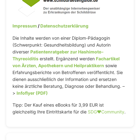
Impressum
/
Datenschutzerklärung
Die Inhalte werden von einer Diplom-Pädagogin
(Schwerpunkt: Gesundheitsbildung) und Autorin
diverser
Patientenratgeber zur Hashimoto-
Thyreoiditis
erstellt. Ergänzend werden
Fachartikel
von Ärzten, Apothekern und Heilpraktikern
sowie
Erfahrungsberichte von Betroffenen veröffentlicht. Sie
dienen ausschließlich der Information und ersetzen
keine ärztliche Beratung, Diagnose oder Behandlung. –
>
Infoflyer (PDF)
Tipp: Der Kauf eines eBooks für 3,99 EUR ist
gleichzeitig Ihre Eintrittskarte für die
SDG♥️Community
.