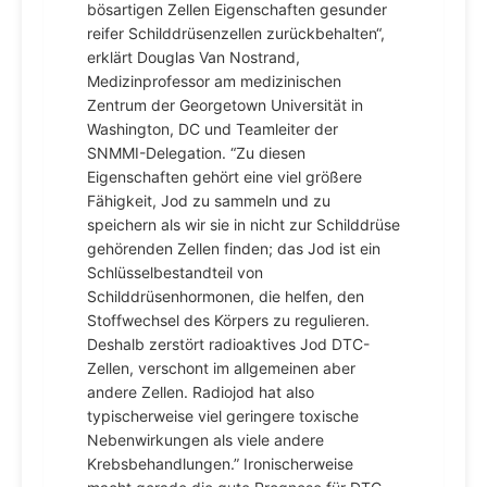
bösartigen Zellen Eigenschaften gesunder
reifer Schilddrüsenzellen zurückbehalten“,
erklärt Douglas Van Nostrand,
Medizinprofessor am medizinischen
Zentrum der Georgetown Universität in
Washington, DC und Teamleiter der
SNMMI-Delegation. “Zu diesen
Eigenschaften gehört eine viel größere
Fähigkeit, Jod zu sammeln und zu
speichern als wir sie in nicht zur Schilddrüse
gehörenden Zellen finden; das Jod ist ein
Schlüsselbestandteil von
Schilddrüsenhormonen, die helfen, den
Stoffwechsel des Körpers zu regulieren.
Deshalb zerstört radioaktives Jod DTC-
Zellen, verschont im allgemeinen aber
andere Zellen. Radiojod hat also
typischerweise viel geringere toxische
Nebenwirkungen als viele andere
Krebsbehandlungen.” Ironischerweise