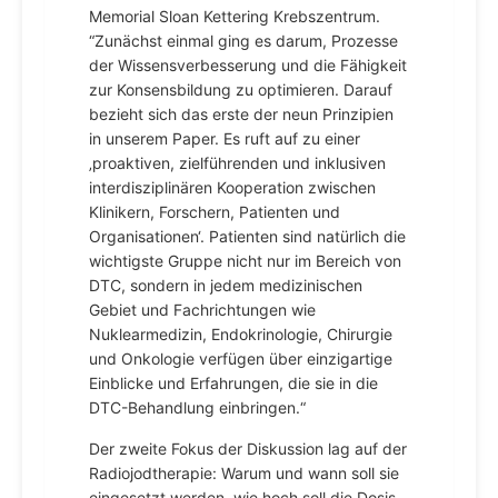
Memorial Sloan Kettering Krebszentrum.
“Zunächst einmal ging es darum, Prozesse
der Wissensverbesserung und die Fähigkeit
zur Konsensbildung zu optimieren. Darauf
bezieht sich das erste der neun Prinzipien
in unserem Paper. Es ruft auf zu einer
‚proaktiven, zielführenden und inklusiven
interdisziplinären Kooperation zwischen
Klinikern, Forschern, Patienten und
Organisationen‘. Patienten sind natürlich die
wichtigste Gruppe nicht nur im Bereich von
DTC, sondern in jedem medizinischen
Gebiet und Fachrichtungen wie
Nuklearmedizin, Endokrinologie, Chirurgie
und Onkologie verfügen über einzigartige
Einblicke und Erfahrungen, die sie in die
DTC-Behandlung einbringen.“
Der zweite Fokus der Diskussion lag auf der
Radiojodtherapie: Warum und wann soll sie
eingesetzt werden. wie hoch soll die Dosis