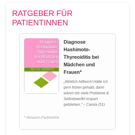
RATGEBER FÜR
PATIENTINNEN
Diagnose
Hashimoto-
Thyreoiditis bei
Mädchen und
Frauen*
„Wirklich hilfreich! Hätte ich
gern früher gehabt, dann
wären mir viele Probleme &
Selbstzweifel erspart
geblieben.“ – Carola (51)
* Amazon-Partnerlink