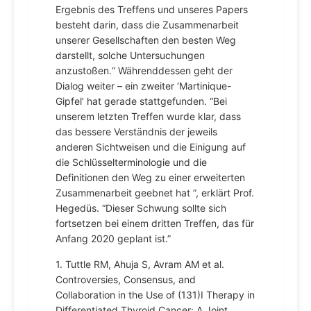
Ergebnis des Treffens und unseres Papers
besteht darin, dass die Zusammenarbeit
unserer Gesellschaften den besten Weg
darstellt, solche Untersuchungen
anzustoßen.“ Währenddessen geht der
Dialog weiter – ein zweiter ‘Martinique-
Gipfel’ hat gerade stattgefunden. “Bei
unserem letzten Treffen wurde klar, dass
das bessere Verständnis der jeweils
anderen Sichtweisen und die Einigung auf
die Schlüsselterminologie und die
Definitionen den Weg zu einer erweiterten
Zusammenarbeit geebnet hat ”, erklärt Prof.
Hegedüs. “Dieser Schwung sollte sich
fortsetzen bei einem dritten Treffen, das für
Anfang 2020 geplant ist.”
1. Tuttle RM, Ahuja S, Avram AM et al.
Controversies, Consensus, and
Collaboration in the Use of (131)I Therapy in
Differentiated Thyroid Cancer: A Joint