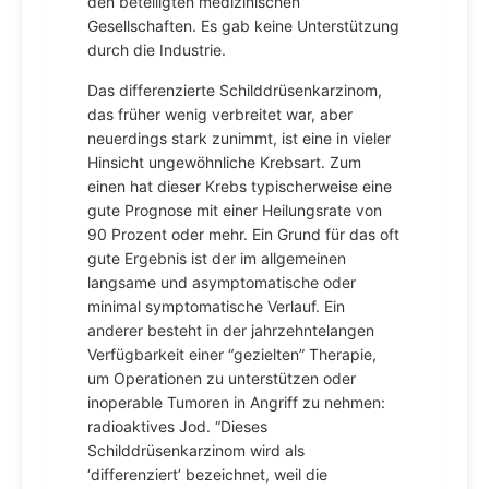
den beteiligten medizinischen
Gesellschaften. Es gab keine Unterstützung
durch die Industrie.
Das differenzierte Schilddrüsenkarzinom,
das früher wenig verbreitet war, aber
neuerdings stark zunimmt, ist eine in vieler
Hinsicht ungewöhnliche Krebsart. Zum
einen hat dieser Krebs typischerweise eine
gute Prognose mit einer Heilungsrate von
90 Prozent oder mehr. Ein Grund für das oft
gute Ergebnis ist der im allgemeinen
langsame und asymptomatische oder
minimal symptomatische Verlauf. Ein
anderer besteht in der jahrzehntelangen
Verfügbarkeit einer “gezielten” Therapie,
um Operationen zu unterstützen oder
inoperable Tumoren in Angriff zu nehmen:
radioaktives Jod. “Dieses
Schilddrüsenkarzinom wird als
‘differenziert’ bezeichnet, weil die