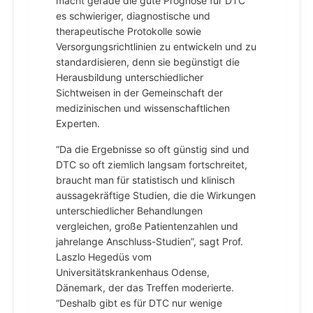
macht gerade die gute Prognose für DTC
es schwieriger, diagnostische und
therapeutische Protokolle sowie
Versorgungsrichtlinien zu entwickeln und zu
standardisieren, denn sie begünstigt die
Herausbildung unterschiedlicher
Sichtweisen in der Gemeinschaft der
medizinischen und wissenschaftlichen
Experten.
“Da die Ergebnisse so oft günstig sind und
DTC so oft ziemlich langsam fortschreitet,
braucht man für statistisch und klinisch
aussagekräftige Studien, die die Wirkungen
unterschiedlicher Behandlungen
vergleichen, große Patientenzahlen und
jahrelange Anschluss-Studien”, sagt Prof.
Laszlo Hegedüs vom
Universitätskrankenhaus Odense,
Dänemark, der das Treffen moderierte.
“Deshalb gibt es für DTC nur wenige