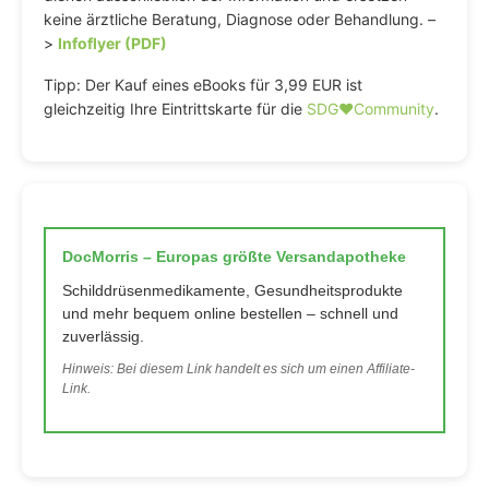
keine ärztliche Beratung, Diagnose oder Behandlung. –
>
Infoflyer (PDF)
Tipp: Der Kauf eines eBooks für 3,99 EUR ist
gleichzeitig Ihre Eintrittskarte für die
SDG♥️Community
.
DocMorris – Europas größte Versandapotheke
Schilddrüsenmedikamente, Gesundheitsprodukte
und mehr bequem online bestellen – schnell und
zuverlässig.
Hinweis: Bei diesem Link handelt es sich um einen Affiliate-
Link.