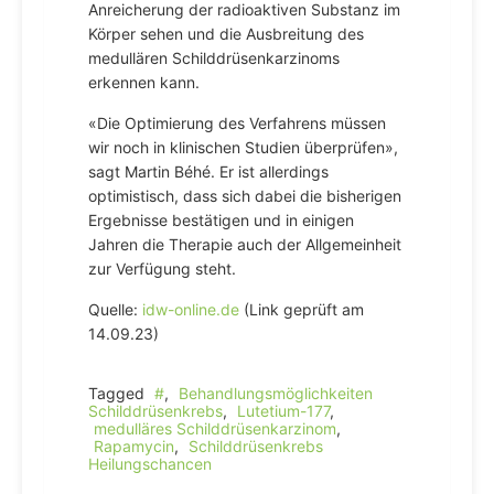
Anreicherung der radioaktiven Substanz im
Körper sehen und die Ausbreitung des
medullären Schilddrüsenkarzinoms
erkennen kann.
«Die Optimierung des Verfahrens müssen
wir noch in klinischen Studien überprüfen»,
sagt Martin Béhé. Er ist allerdings
optimistisch, dass sich dabei die bisherigen
Ergebnisse bestätigen und in einigen
Jahren die Therapie auch der Allgemeinheit
zur Verfügung steht.
Quelle:
idw-online.de
(Link geprüft am
14.09.23)
Tagged
#
,
Behandlungsmöglichkeiten
Schilddrüsenkrebs
,
Lutetium-177
,
medulläres Schilddrüsenkarzinom
,
Rapamycin
,
Schilddrüsenkrebs
Heilungschancen