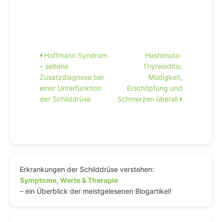
Beitragsnavigation
Hoffmann Syndrom
Hashimoto-
– seltene
Thyreoiditis:
Zusatzdiagnose bei
Müdigkeit,
einer Unterfunktion
Erschöpfung und
der Schilddrüse
Schmerzen überall
Erkrankungen der Schilddrüse verstehen:
Symptome, Werte & Therapie
– ein Überblick der meistgelesenen Blogartikel!