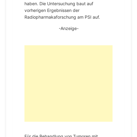
haben. Die Untersuchung baut auf
vorherigen Ergebnissen der
Radiopharmakaforschung am PSI auf.
-Anzeige-
Für die Behandlung von Tumoren mit