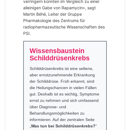
verringern konnten im Vergleich zu einer
alleinigen Gabe von Rapamycin», sagt
Martin Béhé, Leiter der Gruppe
Pharmakologie des Zentrums für
radiopharmazeutische Wissenschaften des
PSI.
Wissensbaustein
Schilddrüsenkrebs
Schilddrüsenkrebs ist eine seltene,
aber ernstzunehmende Erkrankung
der Schilddrüse. Früh erkannt, sind
die Heilungschancen in vielen Fällen
gut. Deshalb ist es wichtig, Symptome
ernst zu nehmen und sich umfassend
über Diagnose- und
Behandlungsmöglichkeiten zu
informieren. Auf der zentralen Seite
„
Was tun bei Schilddrüsenkrebs?
“