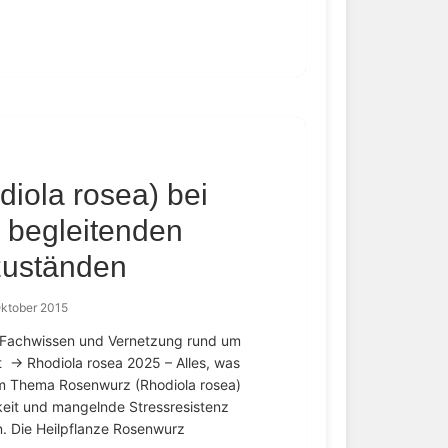
iola rosea) bei
 begleitenden
zuständen
Oktober 2015
 – Fachwissen und Vernetzung rund um
 → Rhodiola rosea 2025 – Alles, was
um Thema Rosenwurz (Rhodiola rosea)
rkeit und mangelnde Stressresistenz
n. Die Heilpflanze Rosenwurz