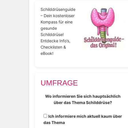
Schilddrüsenguide
– Dein kostenloser
Kompass für eine
gesunde
Schilddrüse!
Entdecke Info’s,
Checklisten &
eBook!
UMFRAGE
Wo informieren Sie sich hauptsächlich
über das Thema Schilddrüse?
Ich informiere mich aktuell kaum über
das Thema