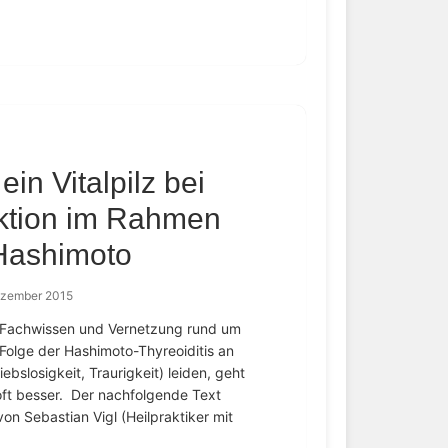
in Vitalpilz bei
nktion im Rahmen
Hashimoto
ezember 2015
 – Fachwissen und Vernetzung rund um
Folge der Hashimoto-Thyreoiditis an
ebslosigkeit, Traurigkeit) leiden, geht
ft besser. Der nachfolgende Text
on Sebastian Vigl (Heilpraktiker mit