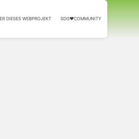
ER DIESES WEBPROJEKT
SDG❤️COMMUNITY