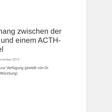
ang zwischen der
s und einem ACTH-
l
November 2013
ur Verfügung gestellt von Dr.
 Würzburg).