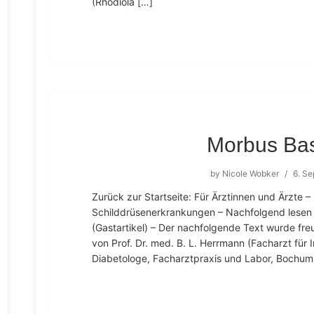
(Rhodiola […]
Morbus Ba
by
Nicole Wobker
/
6. S
Zurück zur Startseite: Für Ärztinnen und Ärzte
Schilddrüsenerkrankungen – Nachfolgend lesen 
(Gastartikel) – Der nachfolgende Text wurde fre
von Prof. Dr. med. B. L. Herrmann (Facharzt für
Diabetologe, Facharztpraxis und Labor, Bochu