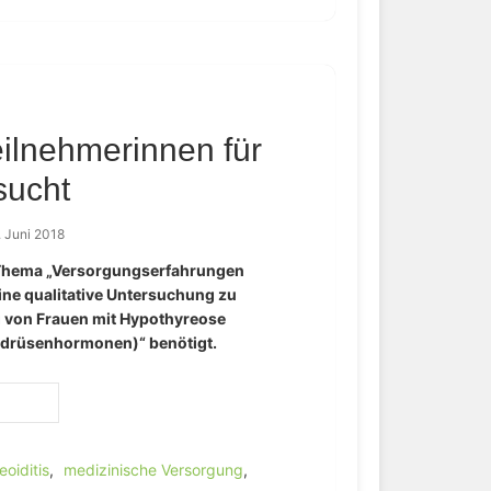
Teilnehmerinnen für
sucht
. Juni 2018
 Thema „Versorgungserfahrungen
ne qualitative Untersuchung zu
 von Frauen mit Hypothyreose
ddrüsenhormonen)“ benötigt.
oiditis
,
medizinische Versorgung
,