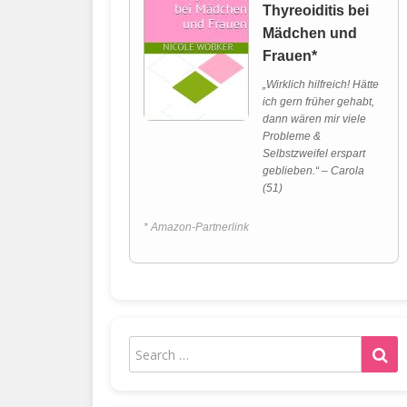
Thyreoiditis bei
Mädchen und
Frauen*
„Wirklich hilfreich! Hätte
ich gern früher gehabt,
dann wären mir viele
Probleme &
Selbstzweifel erspart
geblieben.“ – Carola
(51)
* Amazon-Partnerlink