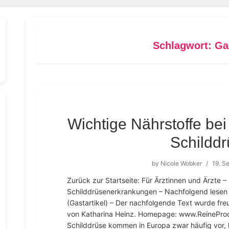
Schlagwort:
Ga
Wichtige Nährstoffe be
Schildd
by
Nicole Wobker
/
19. S
Zurück zur Startseite: Für Ärztinnen und Ärzte
Schilddrüsenerkrankungen – Nachfolgend lesen 
(Gastartikel) – Der nachfolgende Text wurde fre
von Katharina Heinz. Homepage: www.ReinePro
Schilddrüse kommen in Europa zwar häufig vor, li