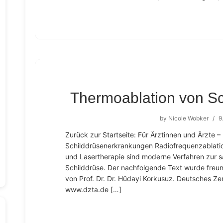
Thermoablation von S
by
Nicole Wobker
/
9
Zurück zur Startseite: Für Ärztinnen und Ärzte
Schilddrüsenerkrankungen Radiofrequenzablatio
und Lasertherapie sind moderne Verfahren zur s
Schilddrüse. Der nachfolgende Text wurde freun
von Prof. Dr. Dr. Hüdayi Korkusuz. Deutsches Ze
www.dzta.de […]