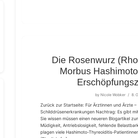
Die Rosenwurz (Rhod
Morbus Hashimoto
Erschöpfungs
by
Nicole Wobker
/
8. 
Zurück zur Startseite: Für Ärztinnen und Ärzte
Schilddrüsenerkrankungen Nachtrag: Es gibt mit
Sie wissen müssen einen neueren Blogartikel z
Müdigkeit, Antriebslosigkeit, fehlende Belastba
plagen viele Hashimoto-Thyreoiditis-Patientinne