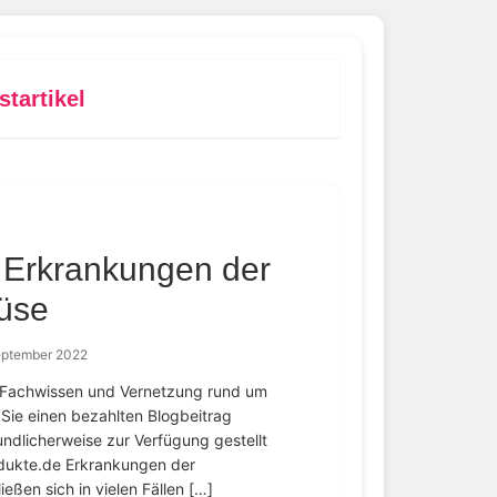
startikel
i Erkrankungen der
rüse
eptember 2022
 – Fachwissen und Vernetzung rund um
Sie einen bezahlten Blogbeitrag
undlicherweise zur Verfügung gestellt
dukte.de Erkrankungen der
eßen sich in vielen Fällen […]