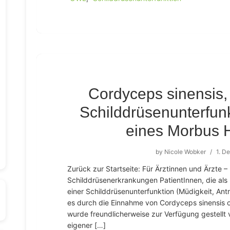
Cordyceps sinensis, e
Schilddrüsenunterfu
eines Morbus 
by
Nicole Wobker
/
1. D
Zurück zur Startseite: Für Ärztinnen und Ärzte
Schilddrüsenerkrankungen PatientInnen, die als 
einer Schilddrüsenunterfunktion (Müdigkeit, Antri
es durch die Einnahme von Cordyceps sinensis o
wurde freundlicherweise zur Verfügung gestellt v
eigener […]