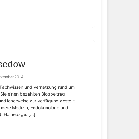
sedow
eptember 2014
 – Fachwissen und Vernetzung rund um
Sie einen bezahlten Blogbeitrag
undlicherweise zur Verfügung gestellt
 Innere Medizin, Endokrinologe und
m). Homepage: […]