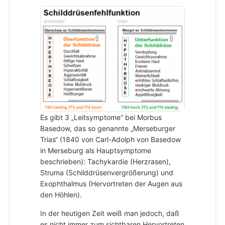
Es gibt 3 „Leitsymptome“ bei Morbus
Basedow, das so genannte „Merseburger
Trias“ (1840 von Carl-Adolph von Basedow
in Merseburg als Hauptsymptome
beschrieben): Tachykardie (Herzrasen),
Struma (Schilddrüsenvergrößerung) und
Exophthalmus (Hervortreten der Augen aus
den Höhlen).
In der heutigen Zeit weiß man jedoch, daß
es nicht immer zum sichtbaren Hervortreten