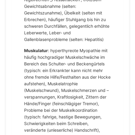
Gewichtsabnahme (selten:
Gewichtszunahme), Übelkeit (selten mit
Erbrechen), häufiger Stuhlgang bis hin zu
schweren Durchfällen, gelegentlich erhöhte
Leberwerte, Leber- und
Gallenblasenprobleme (selten: Hepatitis)
Muskulatur
: hyperthyreote Myopathie mit
häufig hochgradiger Muskelschwäche im
Bereich des Schulter- und Beckengürtels
(typisch: ein Erkrankter kann nicht mehr
ohne fremde Hilfe/Festhalten aus der Hocke
aufstehen), Muskelatrophie
(Muskelschwund), Muskelschmerzen und –
verspannungen, Kraftlosigkeit, Zittern der
Hände/Finger (feinschlägiger Tremor),
Probleme bei der Muskelkoordination
(typisch: fahrige, hastige Bewegungen,
Schwierigkeiten beim Schreiben,
veränderte (unleserliche) Handschrift),