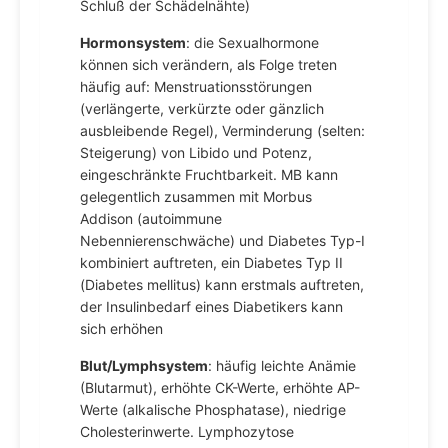
Schluß der Schädelnähte)
Hormonsystem
: die Sexualhormone
können sich verändern, als Folge treten
häufig auf: Menstruationsstörungen
(verlängerte, verkürzte oder gänzlich
ausbleibende Regel), Verminderung (selten:
Steigerung) von Libido und Potenz,
eingeschränkte Fruchtbarkeit. MB kann
gelegentlich zusammen mit Morbus
Addison (autoimmune
Nebennierenschwäche) und Diabetes Typ-I
kombiniert auftreten, ein Diabetes Typ II
(Diabetes mellitus) kann erstmals auftreten,
der Insulinbedarf eines Diabetikers kann
sich erhöhen
Blut/Lymphsystem
: häufig leichte Anämie
(Blutarmut), erhöhte CK-Werte, erhöhte AP-
Werte (alkalische Phosphatase), niedrige
Cholesterinwerte. Lymphozytose