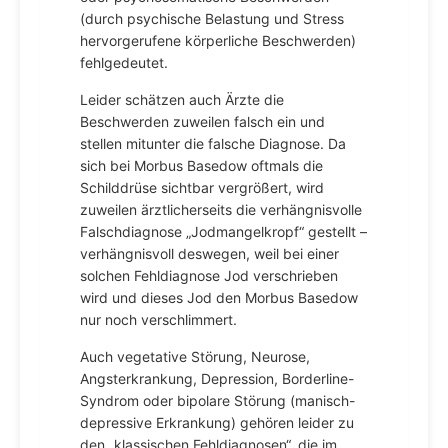
(durch psychische Belastung und Stress
hervorgerufene körperliche Beschwerden)
fehlgedeutet.
Leider schätzen auch Ärzte die
Beschwerden zuweilen falsch ein und
stellen mitunter die falsche Diagnose. Da
sich bei Morbus Basedow oftmals die
Schilddrüse sichtbar vergrößert, wird
zuweilen ärztlicherseits die verhängnisvolle
Falschdiagnose „Jodmangelkropf“ gestellt –
verhängnisvoll deswegen, weil bei einer
solchen Fehldiagnose Jod verschrieben
wird und dieses Jod den Morbus Basedow
nur noch verschlimmert.
Auch vegetative Störung, Neurose,
Angsterkrankung, Depression, Borderline-
Syndrom oder bipolare Störung (manisch-
depressive Erkrankung) gehören leider zu
den „klassischen Fehldiagnosen“, die im