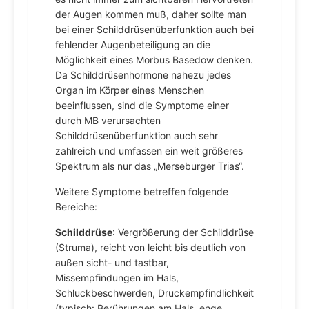
der Augen kommen muß, daher sollte man
bei einer Schilddrüsenüberfunktion auch bei
fehlender Augenbeteiligung an die
Möglichkeit eines Morbus Basedow denken.
Da Schilddrüsenhormone nahezu jedes
Organ im Körper eines Menschen
beeinflussen, sind die Symptome einer
durch MB verursachten
Schilddrüsenüberfunktion auch sehr
zahlreich und umfassen ein weit größeres
Spektrum als nur das „Merseburger Trias“.
Weitere Symptome betreffen folgende
Bereiche:
Schilddrüse
: Vergrößerung der Schilddrüse
(Struma), reicht von leicht bis deutlich von
außen sicht- und tastbar,
Missempfindungen im Hals,
Schluckbeschwerden, Druckempfindlichkeit
(typisch: Berührungen am Hals, enge