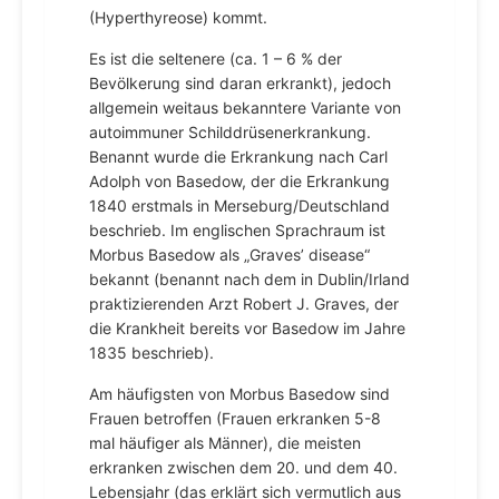
(Hyperthyreose) kommt.
Es ist die seltenere (ca. 1 – 6 % der
Bevölkerung sind daran erkrankt), jedoch
allgemein weitaus bekanntere Variante von
autoimmuner Schilddrüsenerkrankung.
Benannt wurde die Erkrankung nach Carl
Adolph von Basedow, der die Erkrankung
1840 erstmals in Merseburg/Deutschland
beschrieb. Im englischen Sprachraum ist
Morbus Basedow als „Graves’ disease“
bekannt (benannt nach dem in Dublin/Irland
praktizierenden Arzt Robert J. Graves, der
die Krankheit bereits vor Basedow im Jahre
1835 beschrieb).
Am häufigsten von Morbus Basedow sind
Frauen betroffen (Frauen erkranken 5-8
mal häufiger als Männer), die meisten
erkranken zwischen dem 20. und dem 40.
Lebensjahr (das erklärt sich vermutlich aus