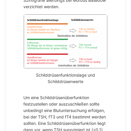
Szintigrafie allerdings bei Morbus Basedow
verzichtet werden.
Schilddrüsenfunktionslage und
Schilddrüsenwerte
Um eine Schilddrüsenüberfunktion
festzustellen oder auszuschließen sollte
unbedingt eine Blutuntersuchung erfolgen,
bei der TSH, fT3 und fT4 bestimmt werden
sollten. Eine Schilddrüsenüberfunktion liegt
dann vor, wenn TSH supprimiert ist (<0,1)