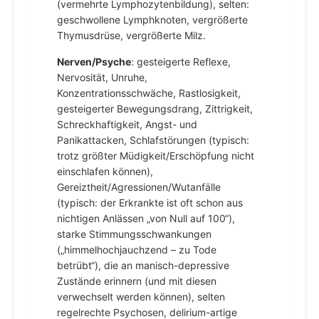
(vermehrte Lymphozytenbildung), selten:
geschwollene Lymphknoten, vergrößerte
Thymusdrüse, vergrößerte Milz.
Nerven/Psyche
: gesteigerte Reflexe,
Nervosität, Unruhe,
Konzentrationsschwäche, Rastlosigkeit,
gesteigerter Bewegungsdrang, Zittrigkeit,
Schreckhaftigkeit, Angst- und
Panikattacken, Schlafstörungen (typisch:
trotz größter Müdigkeit/Erschöpfung nicht
einschlafen können),
Gereiztheit/Agressionen/Wutanfälle
(typisch: der Erkrankte ist oft schon aus
nichtigen Anlässen „von Null auf 100“),
starke Stimmungsschwankungen
(„himmelhochjauchzend – zu Tode
betrübt“), die an manisch-depressive
Zustände erinnern (und mit diesen
verwechselt werden können), selten
regelrechte Psychosen, delirium-artige