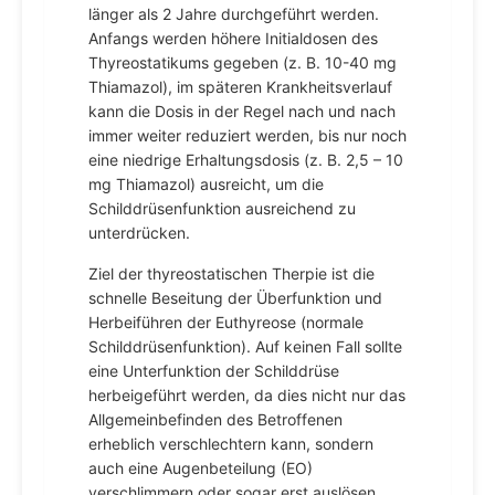
länger als 2 Jahre durchgeführt werden.
Anfangs werden höhere Initialdosen des
Thyreostatikums gegeben (z. B. 10-40 mg
Thiamazol), im späteren Krankheitsverlauf
kann die Dosis in der Regel nach und nach
immer weiter reduziert werden, bis nur noch
eine niedrige Erhaltungsdosis (z. B. 2,5 – 10
mg Thiamazol) ausreicht, um die
Schilddrüsenfunktion ausreichend zu
unterdrücken.
Ziel der thyreostatischen Therpie ist die
schnelle Beseitung der Überfunktion und
Herbeiführen der Euthyreose (normale
Schilddrüsenfunktion). Auf keinen Fall sollte
eine Unterfunktion der Schilddrüse
herbeigeführt werden, da dies nicht nur das
Allgemeinbefinden des Betroffenen
erheblich verschlechtern kann, sondern
auch eine Augenbeteilung (EO)
verschlimmern oder sogar erst auslösen