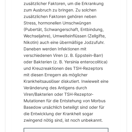
zusätzlicher Faktoren, um die Erkrankung
zum Ausbruch zu bringen. Zu solchen
zusätzlichen Faktoren gehören neben
Stress, hormonellen Umschwüngen
(Pubertät, Schwangerschaft, Entbindung,
Wechseljahre), Umwelteinflüssen (Zellgifte,
Nikotin) auch eine übermäßige Jodzufuhr.
Daneben werden Infektionen mit
verschiedenen Viren (z. B. Eppstein-Barr)
oder Bakterien (z. B. Yersinia enterocolitica)
und Kreuzreaktionen des TSH-Rezeptors
mit diesen Erregern als möglicher
Krankheitsauslöser diskutiert. Inwieweit eine
Veränderung des Antigens durch
Viren/Bakterien oder TSH-Rezeptor-
Mutationen für die Entstehung von Morbus
Basedow ursächlich beteiligt sind oder für
die Entwicklung der Krankheit sogar
zwingend nötig sind, ist noch unbekannt.