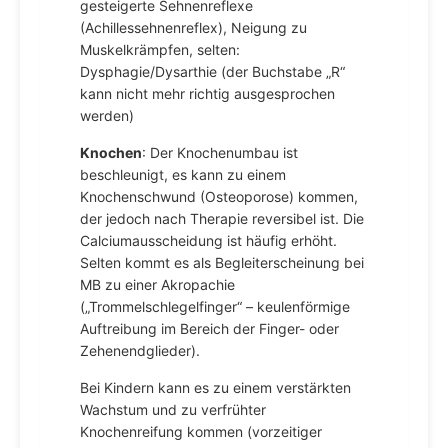
gesteigerte Sehnenreflexe
(Achillessehnenreflex), Neigung zu
Muskelkrämpfen, selten:
Dysphagie/Dysarthie (der Buchstabe „R“
kann nicht mehr richtig ausgesprochen
werden)
Knochen
: Der Knochenumbau ist
beschleunigt, es kann zu einem
Knochenschwund (Osteoporose) kommen,
der jedoch nach Therapie reversibel ist. Die
Calciumausscheidung ist häufig erhöht.
Selten kommt es als Begleiterscheinung bei
MB zu einer Akropachie
(„Trommelschlegelfinger“ – keulenförmige
Auftreibung im Bereich der Finger- oder
Zehenendglieder).
Bei Kindern kann es zu einem verstärkten
Wachstum und zu verfrühter
Knochenreifung kommen (vorzeitiger