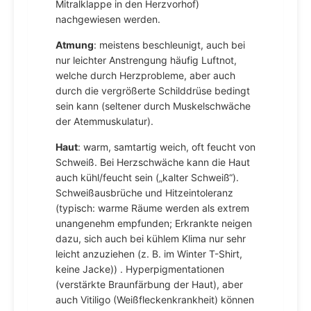
Mitralklappe in den Herzvorhof)
nachgewiesen werden.
Atmung
: meistens beschleunigt, auch bei
nur leichter Anstrengung häufig Luftnot,
welche durch Herzprobleme, aber auch
durch die vergrößerte Schilddrüse bedingt
sein kann (seltener durch Muskelschwäche
der Atemmuskulatur).
Haut
: warm, samtartig weich, oft feucht von
Schweiß. Bei Herzschwäche kann die Haut
auch kühl/feucht sein („kalter Schweiß“).
Schweißausbrüche und Hitzeintoleranz
(typisch: warme Räume werden als extrem
unangenehm empfunden; Erkrankte neigen
dazu, sich auch bei kühlem Klima nur sehr
leicht anzuziehen (z. B. im Winter T-Shirt,
keine Jacke)) . Hyperpigmentationen
(verstärkte Braunfärbung der Haut), aber
auch Vitiligo (Weißfleckenkrankheit) können