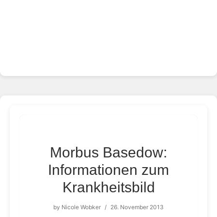
Morbus Basedow:
Informationen zum
Krankheitsbild
by
Nicole Wobker
/
26. November 2013