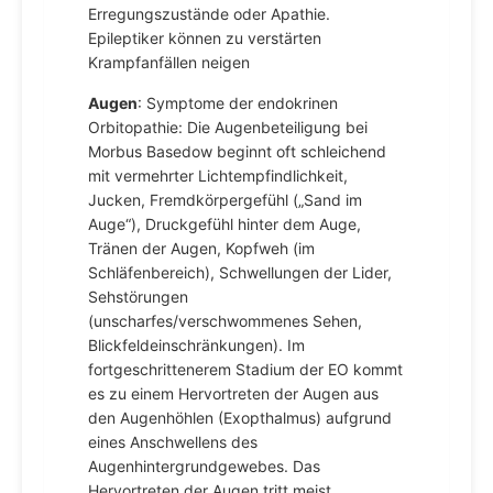
Erregungszustände oder Apathie.
Epileptiker können zu verstärten
Krampfanfällen neigen
Augen
: Symptome der endokrinen
Orbitopathie: Die Augenbeteiligung bei
Morbus Basedow beginnt oft schleichend
mit vermehrter Lichtempfindlichkeit,
Jucken, Fremdkörpergefühl („Sand im
Auge“), Druckgefühl hinter dem Auge,
Tränen der Augen, Kopfweh (im
Schläfenbereich), Schwellungen der Lider,
Sehstörungen
(unscharfes/verschwommenes Sehen,
Blickfeldeinschränkungen). Im
fortgeschrittenerem Stadium der EO kommt
es zu einem Hervortreten der Augen aus
den Augenhöhlen (Exopthalmus) aufgrund
eines Anschwellens des
Augenhintergrundgewebes. Das
Hervortreten der Augen tritt meist