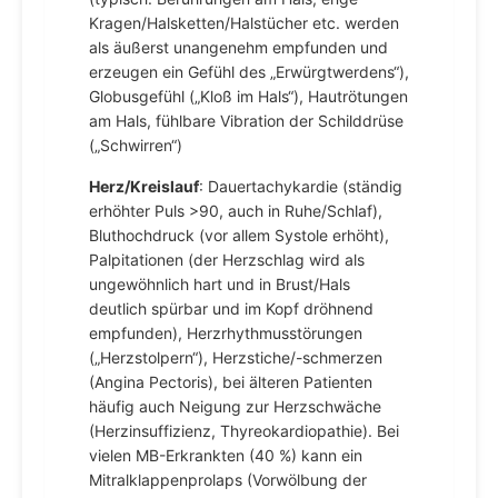
Kragen/Halsketten/Halstücher etc. werden
als äußerst unangenehm empfunden und
erzeugen ein Gefühl des „Erwürgtwerdens“),
Globusgefühl („Kloß im Hals“), Hautrötungen
am Hals, fühlbare Vibration der Schilddrüse
(„Schwirren“)
Herz/Kreislauf
: Dauertachykardie (ständig
erhöhter Puls >90, auch in Ruhe/Schlaf),
Bluthochdruck (vor allem Systole erhöht),
Palpitationen (der Herzschlag wird als
ungewöhnlich hart und in Brust/Hals
deutlich spürbar und im Kopf dröhnend
empfunden), Herzrhythmusstörungen
(„Herzstolpern“), Herzstiche/-schmerzen
(Angina Pectoris), bei älteren Patienten
häufig auch Neigung zur Herzschwäche
(Herzinsuffizienz, Thyreokardiopathie). Bei
vielen MB-Erkrankten (40 %) kann ein
Mitralklappenprolaps (Vorwölbung der