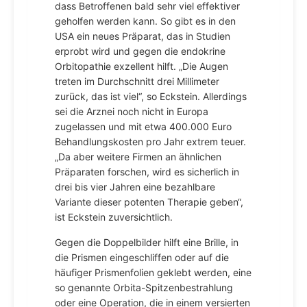
dass Betroffenen bald sehr viel effektiver
geholfen werden kann. So gibt es in den
USA ein neues Präparat, das in Studien
erprobt wird und gegen die endokrine
Orbitopathie exzellent hilft. „Die Augen
treten im Durchschnitt drei Millimeter
zurück, das ist viel“, so Eckstein. Allerdings
sei die Arznei noch nicht in Europa
zugelassen und mit etwa 400.000 Euro
Behandlungskosten pro Jahr extrem teuer.
„Da aber weitere Firmen an ähnlichen
Präparaten forschen, wird es sicherlich in
drei bis vier Jahren eine bezahlbare
Variante dieser potenten Therapie geben“,
ist Eckstein zuversichtlich.
Gegen die Doppelbilder hilft eine Brille, in
die Prismen eingeschliffen oder auf die
häufiger Prismenfolien geklebt werden, eine
so genannte Orbita-Spitzenbestrahlung
oder eine Operation, die in einem versierten