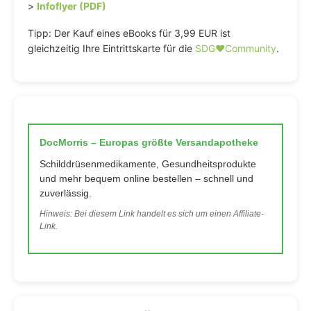
>
Infoflyer (PDF)
Tipp: Der Kauf eines eBooks für 3,99 EUR ist
gleichzeitig Ihre Eintrittskarte für die
SDG♥️Community
.
DocMorris – Europas größte Versandapotheke
Schilddrüsenmedikamente, Gesundheitsprodukte
und mehr bequem online bestellen – schnell und
zuverlässig.
Hinweis: Bei diesem Link handelt es sich um einen Affiliate-
Link.