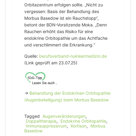
Orbitazentrum erfolgen sollte. „Nicht zu
vergessen: Basis der Behandlung des
Morbus Basedow ist ein Rauchstopp“,
betont der BDN-Vorsitzende Moka. „Denn
Rauchen erhöht das Risiko für eine
endokrine Orbitopathie um das Achtfache
und verschlimmert die Erkrankung.“
Quelle:
berufsverband-nuklearmedizin.de
(Link geprüft am 23.07.25)
→
Behandlung der Endokrinen Orbitopathie
(Augenbeteiligung) beim Morbus Basedow
Tagged
Augenveränderungen
,
Doppeltherapie
,
Endokrine Orbitopathie
,
Immunsuppressivum
,
Kortison
,
Morbus
Basedow