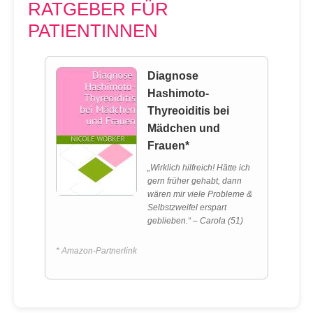
RATGEBER FÜR
PATIENTINNEN
Diagnose
Hashimoto-
Thyreoiditis bei
Mädchen und
Frauen*
„Wirklich hilfreich! Hätte ich
gern früher gehabt, dann
wären mir viele Probleme &
Selbstzweifel erspart
geblieben.“ – Carola (51)
* Amazon-Partnerlink