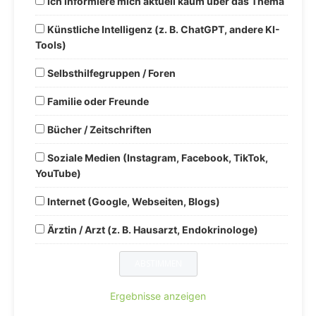
Ich informiere mich aktuell kaum über das Thema
Künstliche Intelligenz (z. B. ChatGPT, andere KI-
Tools)
Selbsthilfegruppen / Foren
Familie oder Freunde
Bücher / Zeitschriften
Soziale Medien (Instagram, Facebook, TikTok,
YouTube)
Internet (Google, Webseiten, Blogs)
Ärztin / Arzt (z. B. Hausarzt, Endokrinologe)
Ergebnisse anzeigen