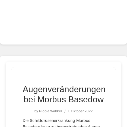
Augenveränderungen
bei Morbus Basedow
by
Nicole Wobker
/
1. Oktober 2022
Die Schilddrüsenerkrankung Morbus
Basedow kann zu hervortretenden Augen