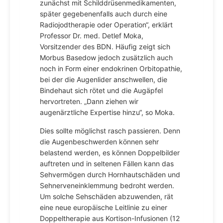
zunächst mit Schilddrüsenmedikamenten,
später gegebenenfalls auch durch eine
Radiojodtherapie oder Operation“, erklärt
Professor Dr. med. Detlef Moka,
Vorsitzender des BDN. Häufig zeigt sich
Morbus Basedow jedoch zusätzlich auch
noch in Form einer endokrinen Orbitopathie,
bei der die Augenlider anschwellen, die
Bindehaut sich rötet und die Augäpfel
hervortreten. „Dann ziehen wir
augenärztliche Expertise hinzu“, so Moka.
Dies sollte möglichst rasch passieren. Denn
die Augenbeschwerden können sehr
belastend werden, es können Doppelbilder
auftreten und in seltenen Fällen kann das
Sehvermögen durch Hornhautschäden und
Sehnerveneinklemmung bedroht werden.
Um solche Sehschäden abzuwenden, rät
eine neue europäische Leitlinie zu einer
Doppeltherapie aus Kortison-Infusionen (12