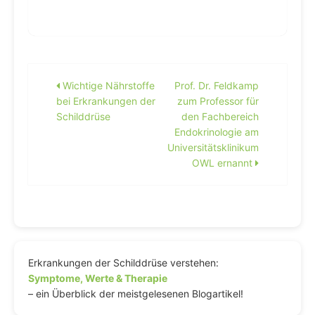
Beitragsnavigation
Wichtige Nährstoffe
Prof. Dr. Feldkamp
bei Erkrankungen der
zum Professor für
Schilddrüse
den Fachbereich
Endokrinologie am
Universitätsklinikum
OWL ernannt
Erkrankungen der Schilddrüse verstehen:
Symptome, Werte & Therapie
– ein Überblick der meistgelesenen Blogartikel!