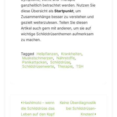
ganzheitlich betrachtet werden. Nutzen Sie
diese Übersicht als
Startpunkt
, um
Zusammenhänge besser zu verstehen und
gezielt weiterzulesen. Teilen Sie diesen
Artikel auch gern mit anderen, um sie auf
wichtige Schilddrüsenthemen aufmerksam
zu machen.
Tagged
Heilpflanzen
,
Krankheiten
,
Muskelschmerzen
,
Nährstoffe
,
Panikattacken
,
Schilddrüse
,
Schilddrüsenwerte
,
Therapie
,
TSH
Beitragsnavigation
Hashimoto – wenn
Keine Überdiagnostik
die Schilddrüse das
bei Schilddrüsen-
Leben auf den Kopf
Knoten!