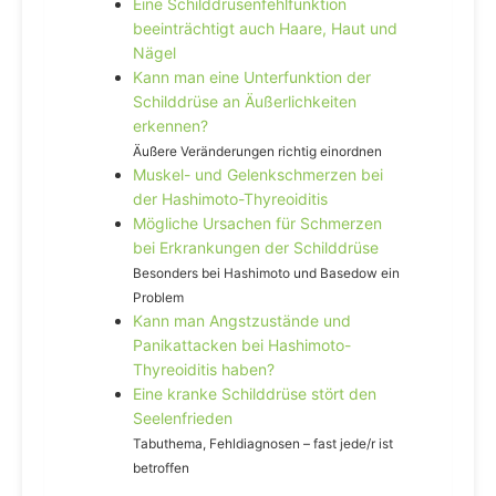
Eine Schilddrüsenfehlfunktion
beeinträchtigt auch Haare, Haut und
Nägel
Kann man eine Unterfunktion der
Schilddrüse an Äußerlichkeiten
erkennen?
Äußere Veränderungen richtig einordnen
Muskel- und Gelenkschmerzen bei
der Hashimoto-Thyreoiditis
Mögliche Ursachen für Schmerzen
bei Erkrankungen der Schilddrüse
Besonders bei Hashimoto und Basedow ein
Problem
Kann man Angstzustände und
Panikattacken bei Hashimoto-
Thyreoiditis haben?
Eine kranke Schilddrüse stört den
Seelenfrieden
Tabuthema, Fehldiagnosen – fast jede/r ist
betroffen