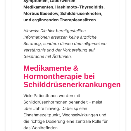
Symptomen, Laborwerten,
Medikamenten, Hashimoto-Thyreoiditis,
Morbus Basedow, Schilddrüsenknoten,
und ergänzenden Therapieansätzen
.
Hinweis: Die hier bereitgestellten
Informationen ersetzen keine ärztliche
Beratung, sondern dienen dem allgemeinen
Verständnis und der Vorbereitung auf
Gespräche mit ÄrztInnen.
Medikamente &
Hormontherapie bei
Schilddrüsenerkrankungen
Viele PatientInnen werden mit
Schilddrüsenhormonen behandelt – meist
über Jahre hinweg. Dabei spielen
Einnahmezeitpunkt, Wechselwirkungen und
die richtige Dosierung eine zentrale Rolle für
das Wohlbefinden.