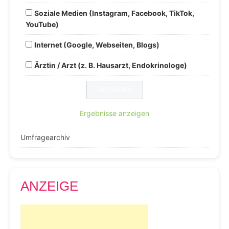
Soziale Medien (Instagram, Facebook, TikTok,
YouTube)
Internet (Google, Webseiten, Blogs)
Ärztin / Arzt (z. B. Hausarzt, Endokrinologe)
Ergebnisse anzeigen
Umfragearchiv
ANZEIGE