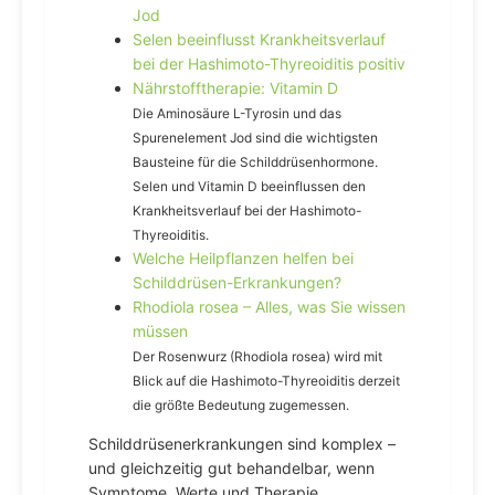
Jod
Selen beeinflusst Krankheitsverlauf
bei der Hashimoto-Thyreoiditis positiv
Nährstofftherapie: Vitamin D
Die Aminosäure L-Tyrosin und das
Spurenelement Jod sind die wichtigsten
Bausteine für die Schilddrüsenhormone.
Selen und Vitamin D beeinflussen den
Krankheitsverlauf bei der Hashimoto-
Thyreoiditis.
Welche Heilpflanzen helfen bei
Schilddrüsen-Erkrankungen?
Rhodiola rosea – Alles, was Sie wissen
müssen
Der Rosenwurz (Rhodiola rosea) wird mit
Blick auf die Hashimoto-Thyreoiditis derzeit
die größte Bedeutung zugemessen.
Schilddrüsenerkrankungen sind komplex –
und gleichzeitig gut behandelbar, wenn
Symptome, Werte und Therapie