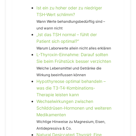
Ist ein zu hoher oder zu niedriger
TSH-Wert schlimm?
Wann Werte behandlungsbedürftig sind –
und wann nicht
„Ist das TSH normal – fühlt der
Patient sich optimal?“
Warum Laborwerte allein nicht alles erklären
L-Thyroxin-Einnahme: Darauf sollten
Sie beim Frühstück besser verzichten
Welche Lebensmittel und Getränke die
Wirkung beeinflussen können
Hypothyreose optimal behandeln –
was die T3-T4-Kombinations-
Therapie leisten kann
Wechselwirkungen zwischen
Schilddrüsen-Hormonen und weiteren
Medikamenten
Wichtige Hinweise zu Magnesium, Eisen,
Antidepressiva & Co.
Natural Desiccated Thyroid: Eine