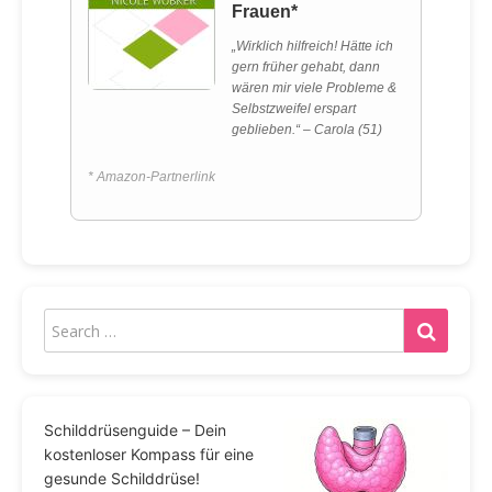
Frauen*
„Wirklich hilfreich! Hätte ich
gern früher gehabt, dann
wären mir viele Probleme &
Selbstzweifel erspart
geblieben.“ – Carola (51)
* Amazon-Partnerlink
Schilddrüsenguide – Dein
kostenloser Kompass für eine
gesunde Schilddrüse!