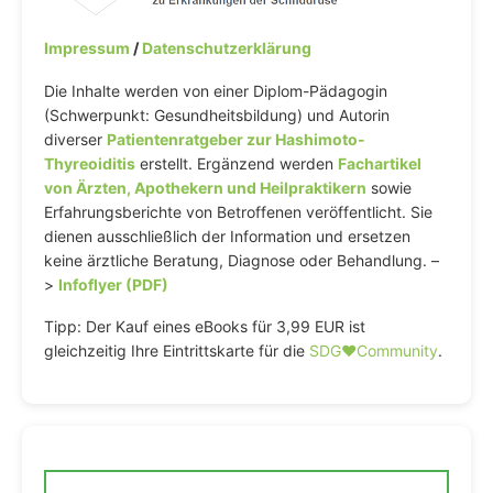
Impressum
/
Datenschutzerklärung
Die Inhalte werden von einer Diplom-Pädagogin
(Schwerpunkt: Gesundheitsbildung) und Autorin
diverser
Patientenratgeber zur Hashimoto-
Thyreoiditis
erstellt. Ergänzend werden
Fachartikel
von Ärzten, Apothekern und Heilpraktikern
sowie
Erfahrungsberichte von Betroffenen veröffentlicht. Sie
dienen ausschließlich der Information und ersetzen
keine ärztliche Beratung, Diagnose oder Behandlung. –
>
Infoflyer (PDF)
Tipp: Der Kauf eines eBooks für 3,99 EUR ist
gleichzeitig Ihre Eintrittskarte für die
SDG♥️Community
.