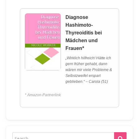
Diagnose
Hashimoto-
Thyreoiditis bei
Mädchen und
Frauen*
„Wirklich hilfreich! Hätte ich
gern früher gehabt, dann
wären mir viele Probleme &
Selbstzweifel erspart
geblieben.“ – Carola (51)
* Amazon-Partnerlink