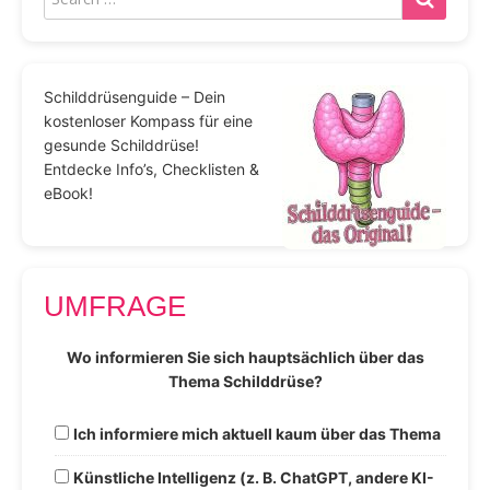
Schilddrüsenguide – Dein
kostenloser Kompass für eine
gesunde Schilddrüse!
Entdecke Info’s, Checklisten &
eBook!
UMFRAGE
Wo informieren Sie sich hauptsächlich über das
Thema Schilddrüse?
Ich informiere mich aktuell kaum über das Thema
Künstliche Intelligenz (z. B. ChatGPT, andere KI-