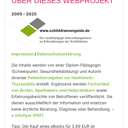
ÜBER DIESES WEBPROJEKT
2005 – 2025
Impressum
/
Datenschutzerklärung
Die Inhalte werden von einer Diplom-Pädagogin
(Schwerpunkt: Gesundheitsbildung) und Autorin
diverser
Patientenratgeber zur Hashimoto-
Thyreoiditis
erstellt. Ergänzend werden
Fachartikel
von Ärzten, Apothekern und Heilpraktikern
sowie
Erfahrungsberichte von Betroffenen veröffentlicht. Sie
dienen ausschließlich der Information und ersetzen
keine ärztliche Beratung, Diagnose oder Behandlung. –
>
Infoflyer (PDF)
Tipp: Der Kauf eines eBooks für 3,99 EUR ist