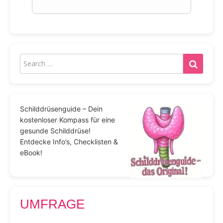
Schilddrüsenguide – Dein
kostenloser Kompass für eine
gesunde Schilddrüse!
Entdecke Info’s, Checklisten &
eBook!
UMFRAGE