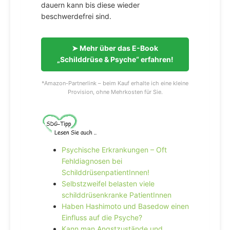
dauern kann bis diese wieder
beschwerdefrei sind.
➤ Mehr über das E-Book
„Schilddrüse & Psyche“ erfahren!
*Amazon-Partnerlink – beim Kauf erhalte ich eine kleine
Provision, ohne Mehrkosten für Sie.
Psychische Erkrankungen – Oft
Fehldiagnosen bei
SchilddrüsenpatientInnen!
Selbstzweifel belasten viele
schilddrüsenkranke PatientInnen
Haben Hashimoto und Basedow einen
Einfluss auf die Psyche?
Kann man Angstzustände und