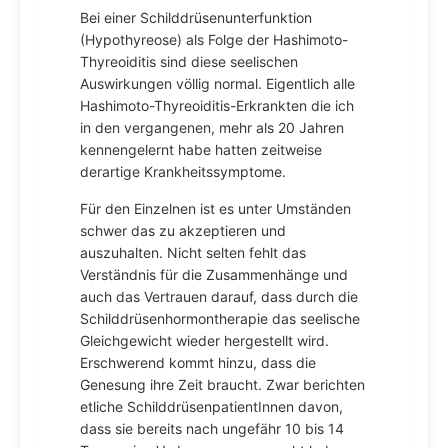
Bei einer Schilddrüsenunterfunktion
(Hypothyreose) als Folge der Hashimoto-
Thyreoiditis sind diese seelischen
Auswirkungen völlig normal. Eigentlich alle
Hashimoto-Thyreoiditis-Erkrankten die ich
in den vergangenen, mehr als 20 Jahren
kennengelernt habe hatten zeitweise
derartige Krankheitssymptome.
Für den Einzelnen ist es unter Umständen
schwer das zu akzeptieren und
auszuhalten. Nicht selten fehlt das
Verständnis für die Zusammenhänge und
auch das Vertrauen darauf, dass durch die
Schilddrüsenhormontherapie das seelische
Gleichgewicht wieder hergestellt wird.
Erschwerend kommt hinzu, dass die
Genesung ihre Zeit braucht. Zwar berichten
etliche SchilddrüsenpatientInnen davon,
dass sie bereits nach ungefähr 10 bis 14