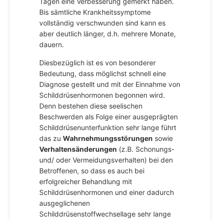
Tagen eine Verbesserung gemerkt haben.
Bis sämtliche Krankheitssymptome
vollständig verschwunden sind kann es
aber deutlich länger, d.h. mehrere Monate,
dauern.
Diesbezüglich ist es von besonderer
Bedeutung, dass möglichst schnell eine
Diagnose gestellt und mit der Einnahme von
Schilddrüsenhormonen begonnen wird.
Denn bestehen diese seelischen
Beschwerden als Folge einer ausgeprägten
Schilddrüsenunterfunktion sehr lange führt
das zu
Wahrnehmungsstörungen
sowie
Verhaltensänderungen
(z.B. Schonungs-
und/ oder Vermeidungsverhalten) bei den
Betroffenen, so dass es auch bei
erfolgreicher Behandlung mit
Schilddrüsenhormonen und einer dadurch
ausgeglichenen
Schilddrüsenstoffwechsellage sehr lange