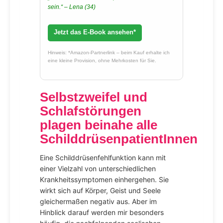
sein.“ – Lena (34)
Jetzt das E-Book ansehen*
Hinweis: *Amazon-Partnerlink – beim Kauf erhalte ich
eine kleine Provision, ohne Mehrkosten für Sie.
Selbstzweifel und
Schlafstörungen
plagen beinahe alle
SchilddrüsenpatientInnen
Eine Schilddrüsenfehlfunktion kann mit
einer Vielzahl von unterschiedlichen
Krankheitssymptomen einhergehen. Sie
wirkt sich auf Körper, Geist und Seele
gleichermaßen negativ aus. Aber im
Hinblick darauf werden mir besonders