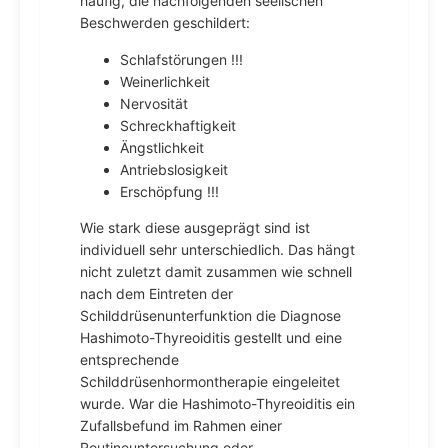
häufig, die nachfolgenden seelischen
Beschwerden geschildert:
Schlafstörungen !!!
Weinerlichkeit
Nervosität
Schreckhaftigkeit
Ängstlichkeit
Antriebslosigkeit
Erschöpfung !!!
Wie stark diese ausgeprägt sind ist
individuell sehr unterschiedlich. Das hängt
nicht zuletzt damit zusammen wie schnell
nach dem Eintreten der
Schilddrüsenunterfunktion die Diagnose
Hashimoto-Thyreoiditis gestellt und eine
entsprechende
Schilddrüsenhormontherapie eingeleitet
wurde. War die Hashimoto-Thyreoiditis ein
Zufallsbefund im Rahmen einer
Routineuntersuchung oder