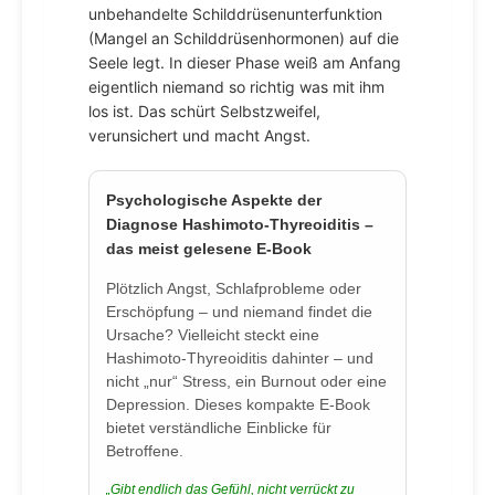
unbehandelte Schilddrüsenunterfunktion
(Mangel an Schilddrüsenhormonen) auf die
Seele legt. In dieser Phase weiß am Anfang
eigentlich niemand so richtig was mit ihm
los ist. Das schürt Selbstzweifel,
verunsichert und macht Angst.
Psychologische Aspekte der
Diagnose Hashimoto-Thyreoiditis –
das meist gelesene E-Book
Plötzlich Angst, Schlafprobleme oder
Erschöpfung – und niemand findet die
Ursache? Vielleicht steckt eine
Hashimoto-Thyreoiditis dahinter – und
nicht „nur“ Stress, ein Burnout oder eine
Depression. Dieses kompakte E-Book
bietet verständliche Einblicke für
Betroffene.
„Gibt endlich das Gefühl, nicht verrückt zu