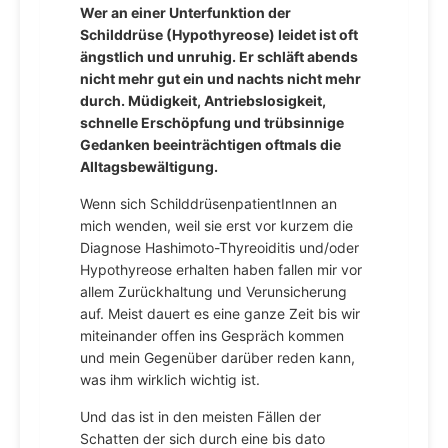
Wer an einer Unterfunktion der
Schilddrüse (Hypothyreose) leidet ist oft
ängstlich und unruhig. Er schläft abends
nicht mehr gut ein und nachts nicht mehr
durch. Müdigkeit, Antriebslosigkeit,
schnelle Erschöpfung und trübsinnige
Gedanken beeinträchtigen oftmals die
Alltagsbewältigung.
Wenn sich SchilddrüsenpatientInnen an
mich wenden, weil sie erst vor kurzem die
Diagnose Hashimoto-Thyreoiditis und/oder
Hypothyreose erhalten haben fallen mir vor
allem Zurückhaltung und Verunsicherung
auf. Meist dauert es eine ganze Zeit bis wir
miteinander offen ins Gespräch kommen
und mein Gegenüber darüber reden kann,
was ihm wirklich wichtig ist.
Und das ist in den meisten Fällen der
Schatten der sich durch eine bis dato