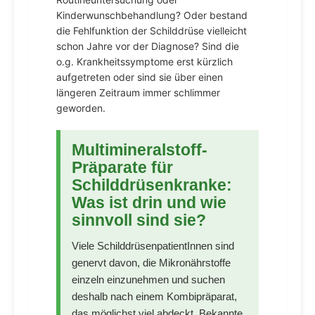
Kinderwunschbehandlung? Oder bestand
die Fehlfunktion der Schilddrüse vielleicht
schon Jahre vor der Diagnose? Sind die
o.g. Krankheitssymptome erst kürzlich
aufgetreten oder sind sie über einen
längeren Zeitraum immer schlimmer
geworden.
Multimineralstoff-
Präparate für
Schilddrüsenkranke:
Was ist drin und wie
sinnvoll sind sie?
Viele SchilddrüsenpatientInnen sind
genervt davon, die Mikronährstoffe
einzeln einzunehmen und suchen
deshalb nach einem Kombipräparat,
das möglichst viel abdeckt. Bekannte