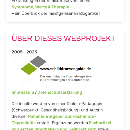
Erkrankungen der Schilddrüse verstehen:
Symptome, Werte & Therapie
– ein Überblick der meistgelesenen Blogartikel!
ÜBER DIESES WEBPROJEKT
2005 – 2025
Impressum
/
Datenschutzerklärung
Die Inhalte werden von einer Diplom-Pädagogin
(Schwerpunkt: Gesundheitsbildung) und Autorin
diverser
Patientenratgeber zur Hashimoto-
Thyreoiditis
erstellt. Ergänzend werden
Fachartikel
von Ärzten, Apothekern und Heilpraktikern
sowie