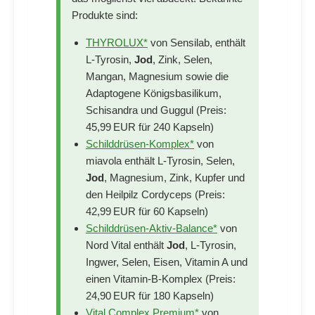
Produkte sind:
THYROLUX*
von Sensilab, enthält
L-Tyrosin,
Jod
, Zink, Selen,
Mangan, Magnesium sowie die
Adaptogene Königsbasilikum,
Schisandra und Guggul (Preis:
45,99 EUR für 240 Kapseln)
Schilddrüsen-Komplex*
von
miavola enthält L-Tyrosin, Selen,
Jod
, Magnesium, Zink, Kupfer und
den Heilpilz Cordyceps (Preis:
42,99 EUR für 60 Kapseln)
Schilddrüsen-Aktiv-Balance*
von
Nord Vital enthält
Jod
, L-Tyrosin,
Ingwer, Selen, Eisen, Vitamin A und
einen Vitamin-B-Komplex (Preis:
24,90 EUR für 180 Kapseln)
Vital Complex Premium*
von