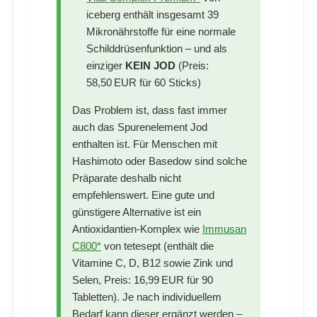
iceberg enthält insgesamt 39
Mikronährstoffe für eine normale
Schilddrüsenfunktion – und als
einziger
KEIN JOD
(Preis:
58,50 EUR für 60 Sticks)
Das Problem ist, dass fast immer
auch das Spurenelement Jod
enthalten ist. Für Menschen mit
Hashimoto oder Basedow sind solche
Präparate deshalb nicht
empfehlenswert. Eine gute und
günstigere Alternative ist ein
Antioxidantien-Komplex wie
Immusan
C800*
von tetesept (enthält die
Vitamine C, D, B12 sowie Zink und
Selen, Preis: 16,99 EUR für 90
Tabletten). Je nach individuellem
Bedarf kann dieser ergänzt werden –