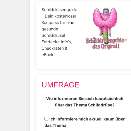
Schilddrüsenguide
– Dein kostenloser
Kompass für eine
gesunde
Schilddrüse!
Entdecke Info’s,
Checklisten &
eBook!
UMFRAGE
Wo informieren Sie sich hauptsächlich
über das Thema Schilddrüse?
Ich informiere mich aktuell kaum über
das Thema