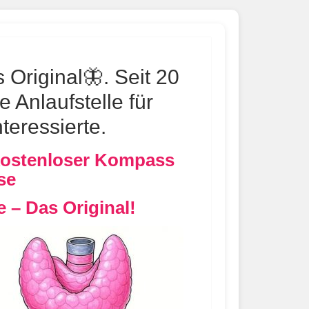
Original🦋. Seit 20
e Anlaufstelle für
teressierte.
kostenloser Kompass
se
 – Das Original!