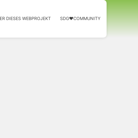
ER DIESES WEBPROJEKT
SDG❤️COMMUNITY