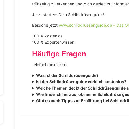
frühzeitig zu erkennen und dich gezielt zu informie
Jetzt starten: Dein Schilddrüsenguide!
Besuche jetzt
www.schilddruesenguide.de – Das Ori
100 % kostenlos
100 % Expertenwissen
Häufige Fragen
-einfach anklicken-
Was ist der Schilddrüsenguide?
Ist der Schilddrüsenguide wirklich kostenlos?
Welche Themen deckt der Schilddrüsenguide 
Wie finde ich heraus, ob meine Schilddrüse ge
Gibt es auch Tipps zur Ernährung bei Schildd