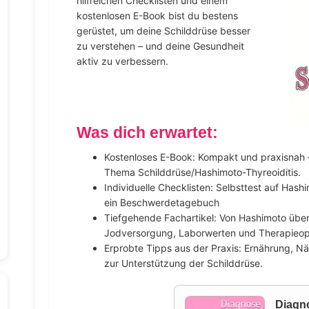
hilfreichen Checklisten und einem
kostenlosen E-Book bist du bestens
gerüstet, um deine Schilddrüse besser
zu verstehen – und deine Gesundheit
aktiv zu verbessern.
Was dich erwartet:
Kostenloses E-Book: Kompakt und praxisnah – 
Thema Schilddrüse/Hashimoto-Thyreoiditis.
Individuelle Checklisten: Selbsttest auf Hash
ein Beschwerdetagebuch
Tiefgehende Fachartikel: Von Hashimoto über
Jodversorgung, Laborwerten und Therapieop
Erprobte Tipps aus der Praxis: Ernährung, Nä
zur Unterstützung der Schilddrüse.
Diagn