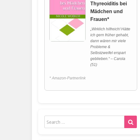
Thyreoiditis bei
Mädchen und
Frauen*
„Wirklich hilfreich! Hätte
ich gern früher gehabt,
dann wären mir viele
Probleme &
Selbstzweifel erspart
geblieben.“ – Carola
(51)
* Amazon-Partnerlink