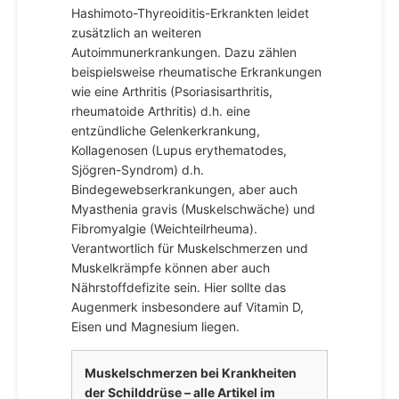
Hashimoto-Thyreoiditis-Erkrankten leidet
zusätzlich an weiteren
Autoimmunerkrankungen. Dazu zählen
beispielsweise rheumatische Erkrankungen
wie eine Arthritis (Psoriasisarthritis,
rheumatoide Arthritis) d.h. eine
entzündliche Gelenkerkrankung,
Kollagenosen (Lupus erythematodes,
Sjögren-Syndrom) d.h.
Bindegewebserkrankungen, aber auch
Myasthenia gravis (Muskelschwäche) und
Fibromyalgie (Weichteilrheuma).
Verantwortlich für Muskelschmerzen und
Muskelkrämpfe können aber auch
Nährstoffdefizite sein. Hier sollte das
Augenmerk insbesondere auf Vitamin D,
Eisen und Magnesium liegen.
Muskelschmerzen bei Krankheiten
der Schilddrüse – alle Artikel im