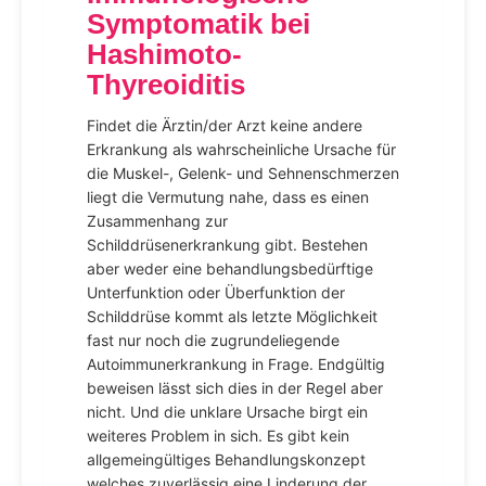
Symptomatik bei
Hashimoto-
Thyreoiditis
Findet die Ärztin/der Arzt keine andere
Erkrankung als wahrscheinliche Ursache für
die Muskel-, Gelenk- und Sehnenschmerzen
liegt die Vermutung nahe, dass es einen
Zusammenhang zur
Schilddrüsenerkrankung gibt. Bestehen
aber weder eine behandlungsbedürftige
Unterfunktion oder Überfunktion der
Schilddrüse kommt als letzte Möglichkeit
fast nur noch die zugrundeliegende
Autoimmunerkrankung in Frage. Endgültig
beweisen lässt sich dies in der Regel aber
nicht. Und die unklare Ursache birgt ein
weiteres Problem in sich. Es gibt kein
allgemeingültiges Behandlungskonzept
welches zuverlässig eine Linderung der