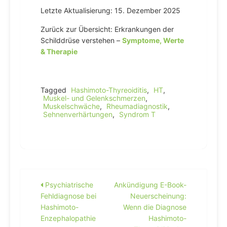
Letzte Aktualisierung: 15. Dezember 2025
Zurück zur Übersicht: Erkrankungen der
Schilddrüse verstehen –
Symptome, Werte
& Therapie
Tagged
Hashimoto-Thyreoiditis
,
HT
,
Muskel- und Gelenkschmerzen
,
Muskelschwäche
,
Rheumadiagnostik
,
Sehnenverhärtungen
,
Syndrom T
Beitragsnavigation
Psychiatrische
Ankündigung E-Book-
Fehldiagnose bei
Neuerscheinung:
Hashimoto-
Wenn die Diagnose
Enzephalopathie
Hashimoto-