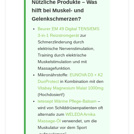
Nützliche Produkte – Was
hilft bei Muskel- und
Gelenkschmerzen?
Beurer EM 49 Digital TENS/EMS
3-in-1 Reizstromgerät
zur
Schmerzlinderung durch
elektrische Nervenstimulation,
Training durch elektrische
Muskelstimulation und mit
Massagefunktion.
Mikronährstoffe:
EUNOVA D3 + K2
DuoProtect
in Kombination mit den
Vitabay Magnesium Malat 1000mg
(Hochdosiert!)
tetesept Wärme Pflege-Balsam
–
wird von Schilddrüsenpatienten oft
alternativ zum
WELEDA Arnika
Massage-Öl
verwendet, um die
Muskulatur vor dem Sport