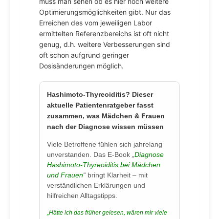
muss man sehen ob es hier noch weitere
Optimierungsmöglichkeiten gibt. Nur das
Erreichen des vom jeweiligen Labor
ermittelten Referenzbereichs ist oft nicht
genug, d.h. weitere Verbesserungen sind
oft schon aufgrund geringer
Dosisänderungen möglich.
Hashimoto-Thyreoiditis? Dieser
aktuelle Patientenratgeber fasst
zusammen, was Mädchen & Frauen
nach der Diagnose wissen müssen
Viele Betroffene fühlen sich jahrelang
unverstanden. Das E-Book
„
Diagnose
Hashimoto-Thyreoiditis bei Mädchen
und Frauen
“
bringt Klarheit – mit
verständlichen Erklärungen und
hilfreichen Alltagstipps.
„Hätte ich das früher gelesen, wären mir viele