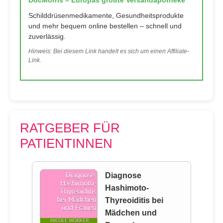
DocMorris – Europas größte Versandapotheke
Schilddrüsenmedikamente, Gesundheitsprodukte
und mehr bequem online bestellen – schnell und
zuverlässig.
Hinweis: Bei diesem Link handelt es sich um einen Affiliate-
Link.
RATGEBER FÜR
PATIENTINNEN
Diagnose
Hashimoto-
Thyreoiditis bei
Mädchen und