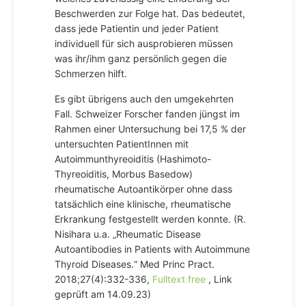
Beschwerden zur Folge hat. Das bedeutet,
dass jede Patientin und jeder Patient
individuell für sich ausprobieren müssen
was ihr/ihm ganz persönlich gegen die
Schmerzen hilft.
Es gibt übrigens auch den umgekehrten
Fall. Schweizer Forscher fanden jüngst im
Rahmen einer Untersuchung bei 17,5 % der
untersuchten PatientInnen mit
Autoimmunthyreoiditis (Hashimoto-
Thyreoiditis, Morbus Basedow)
rheumatische Autoantikörper ohne dass
tatsächlich eine klinische, rheumatische
Erkrankung festgestellt werden konnte. (R.
Nisihara u.a. „Rheumatic Disease
Autoantibodies in Patients with Autoimmune
Thyroid Diseases.“ Med Princ Pract.
2018;27(4):332-336,
Fulltext free
, Link
geprüft am 14.09.23)