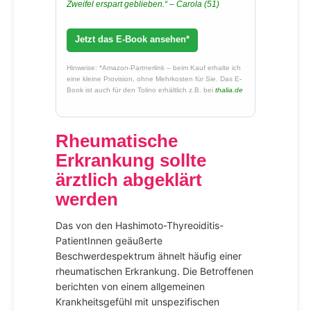
Zweifel erspart geblieben.“ – Carola (51)
Jetzt das E-Book ansehen*
Hinweise: *Amazon-Partnerlink – beim Kauf erhalte ich
eine kleine Provision, ohne Mehrkosten für Sie. Das E-
Book ist auch für den Tolino erhältlich z.B. bei
thalia.de
Rheumatische
Erkrankung sollte
ärztlich abgeklärt
werden
Das von den Hashimoto-Thyreoiditis-
PatientInnen geäußerte
Beschwerdespektrum ähnelt häufig einer
rheumatischen Erkrankung. Die Betroffenen
berichten von einem allgemeinen
Krankheitsgefühl mit unspezifischen