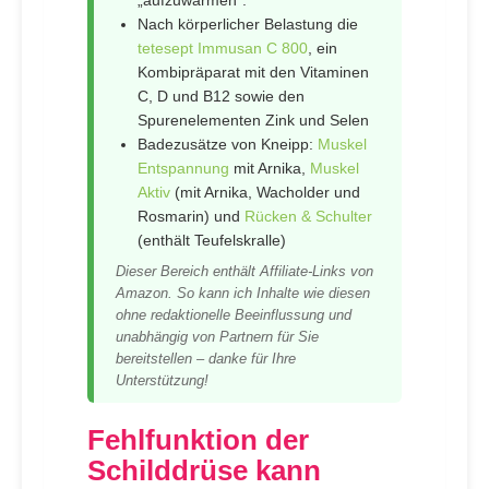
„aufzuwärmen“.
Nach körperlicher Belastung die
tetesept Immusan C 800
, ein
Kombipräparat mit den Vitaminen
C, D und B12 sowie den
Spurenelementen Zink und Selen
Badezusätze von Kneipp:
Muskel
Entspannung
mit Arnika,
Muskel
Aktiv
(mit Arnika, Wacholder und
Rosmarin) und
Rücken & Schulter
(enthält Teufelskralle)
Dieser Bereich enthält Affiliate-Links von
Amazon. So kann ich Inhalte wie diesen
ohne redaktionelle Beeinflussung und
unabhängig von Partnern für Sie
bereitstellen – danke für Ihre
Unterstützung!
Fehlfunktion der
Schilddrüse kann