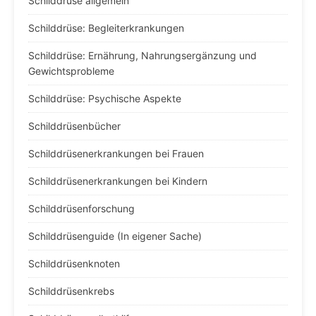
Schilddrüse allgemein
Schilddrüse: Begleiterkrankungen
Schilddrüse: Ernährung, Nahrungsergänzung und
Gewichtsprobleme
Schilddrüse: Psychische Aspekte
Schilddrüsenbücher
Schilddrüsenerkrankungen bei Frauen
Schilddrüsenerkrankungen bei Kindern
Schilddrüsenforschung
Schilddrüsenguide (In eigener Sache)
Schilddrüsenknoten
Schilddrüsenkrebs