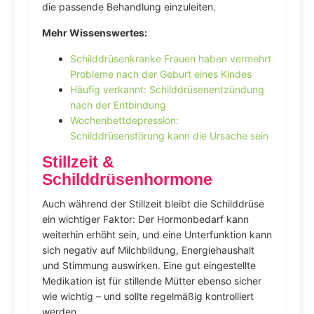
die passende Behandlung einzuleiten.
Mehr Wissenswertes:
Schilddrüsenkranke Frauen haben vermehrt
Probleme nach der Geburt eines Kindes
Häufig verkannt: Schilddrüsenentzündung
nach der Entbindung
Wochenbettdepression:
Schilddrüsenstörung kann die Ursache sein
Stillzeit &
Schilddrüsenhormone
Auch während der Stillzeit bleibt die Schilddrüse
ein wichtiger Faktor: Der Hormonbedarf kann
weiterhin erhöht sein, und eine Unterfunktion kann
sich negativ auf Milchbildung, Energiehaushalt
und Stimmung auswirken. Eine gut eingestellte
Medikation ist für stillende Mütter ebenso sicher
wie wichtig – und sollte regelmäßig kontrolliert
werden.