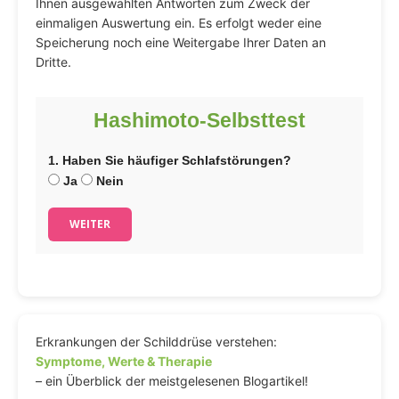
Ihnen ausgewählten Antworten zum Zweck der
einmaligen Auswertung ein. Es erfolgt weder eine
Speicherung noch eine Weitergabe Ihrer Daten an
Dritte.
Hashimoto-Selbsttest
1. Haben Sie häufiger Schlafstörungen?
Ja
Nein
WEITER
Erkrankungen der Schilddrüse verstehen:
Symptome, Werte & Therapie
– ein Überblick der meistgelesenen Blogartikel!