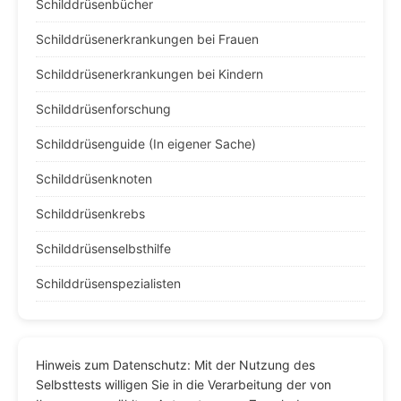
Schilddrüsenbücher
Schilddrüsenerkrankungen bei Frauen
Schilddrüsenerkrankungen bei Kindern
Schilddrüsenforschung
Schilddrüsenguide (In eigener Sache)
Schilddrüsenknoten
Schilddrüsenkrebs
Schilddrüsenselbsthilfe
Schilddrüsenspezialisten
Hinweis zum Datenschutz: Mit der Nutzung des
Selbsttests willigen Sie in die Verarbeitung der von