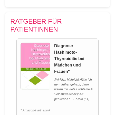
RATGEBER FÜR
PATIENTINNEN
Diagnose
Hashimoto-
Thyreoiditis bei
Mädchen und
Frauen*
„Wirklich hilfreich! Hätte ich
gern früher gehabt, dann
wären mir viele Probleme &
Selbstzweifel erspart
geblieben.“ – Carola (51)
* Amazon-Partnerlink