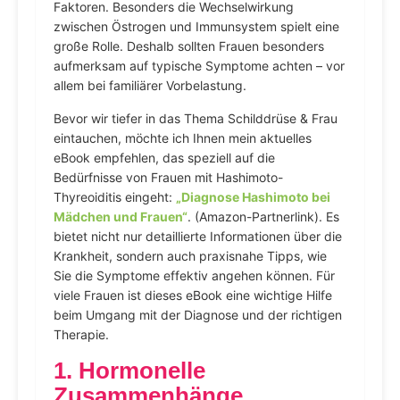
Faktoren. Besonders die Wechselwirkung
zwischen Östrogen und Immunsystem spielt eine
große Rolle. Deshalb sollten Frauen besonders
aufmerksam auf typische Symptome achten – vor
allem bei familiärer Vorbelastung.
Bevor wir tiefer in das Thema Schilddrüse & Frau
eintauchen, möchte ich Ihnen mein aktuelles
eBook empfehlen, das speziell auf die
Bedürfnisse von Frauen mit Hashimoto-
Thyreoiditis eingeht:
„Diagnose Hashimoto bei
Mädchen und Frauen“
. (Amazon-Partnerlink). Es
bietet nicht nur detaillierte Informationen über die
Krankheit, sondern auch praxisnahe Tipps, wie
Sie die Symptome effektiv angehen können. Für
viele Frauen ist dieses eBook eine wichtige Hilfe
beim Umgang mit der Diagnose und der richtigen
Therapie.
1. Hormonelle
Zusammenhänge