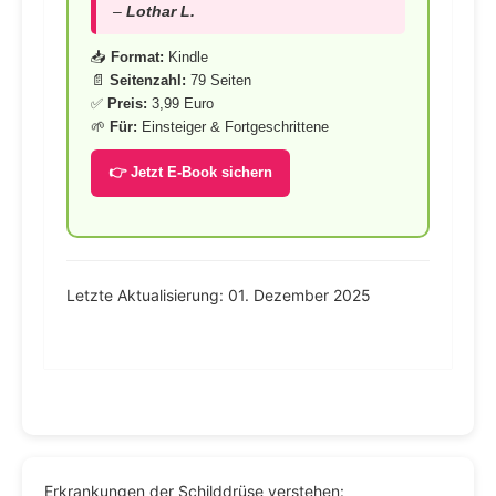
–
Lothar L.
📥
Format:
Kindle
📄
Seitenzahl:
79 Seiten
✅
Preis:
3,99 Euro
🌱
Für:
Einsteiger & Fortgeschrittene
👉 Jetzt E-Book sichern
Letzte Aktualisierung: 01. Dezember 2025
Erkrankungen der Schilddrüse verstehen: