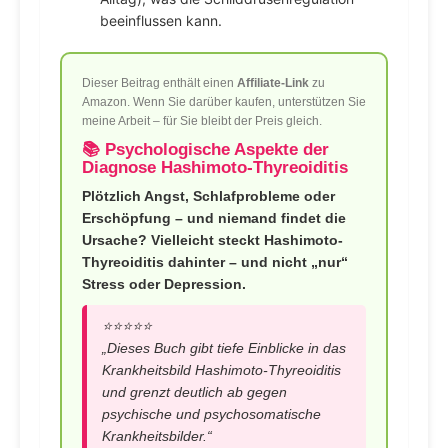
beeinflussen kann.
Dieser Beitrag enthält einen
Affiliate-Link
zu
Amazon. Wenn Sie darüber kaufen, unterstützen Sie
meine Arbeit – für Sie bleibt der Preis gleich.
📚 Psychologische Aspekte der
Diagnose Hashimoto-Thyreoiditis
Plötzlich Angst, Schlafprobleme oder
Erschöpfung – und niemand findet die
Ursache?
Vielleicht steckt Hashimoto-
Thyreoiditis dahinter – und nicht „nur“
Stress oder Depression.
⭐️⭐️⭐️⭐️⭐️
„Dieses Buch gibt tiefe Einblicke in das
Krankheitsbild Hashimoto-Thyreoiditis
und grenzt deutlich ab gegen
psychische und psychosomatische
Krankheitsbilder.“