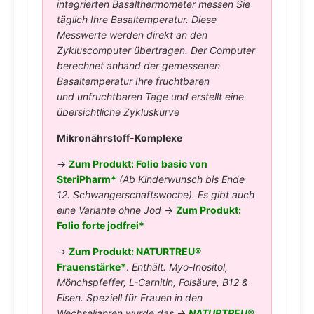
integrierten Basalthermometer messen Sie
täglich Ihre Basaltemperatur. Diese
Messwerte werden direkt an den
Zykluscomputer übertragen. Der Computer
berechnet anhand der gemessenen
Basaltemperatur Ihre fruchtbaren
und unfruchtbaren Tage und erstellt eine
übersichtliche Zykluskurve
Mikronährstoff-Komplexe
→
Zum Produkt: Folio basic von
SteriPharm*
(Ab Kinderwunsch bis Ende
12. Schwangerschaftswoche). Es gibt auch
eine Variante ohne Jod
→
Zum Produkt:
Folio forte jodfrei*
→
Zum Produkt: NATURTREU®
Frauenstärke*
.
Enthält: Myo-Inositol,
Mönchspfeffer, L-Carnitin, Folsäure, B12 &
Eisen. Speziell für Frauen in den
Wechseljahren wurde das →
NATURTREU®