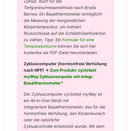
Zyklus. Auch für die
Temperaturmessmethode nach Broda
Barnes: Ein Basalthermometer ermöglicht
die Messung der morgendlichen
Körpertemperatur, um indirekt
Rückschlüsse auf die Schilddrüsenfunktion
zu ziehen. Tipp: Ein
Formular für eine
Temperaturkurve
können Sie sich hier
kostenlos als PDF-Datei herunterladen.
Zykluscomputer (hormonfreie Verhütung
nach NFP) →
Zum Produkt: cyclotest
myWay Zykluscomputer mit integr.
Basalthermometer*
Der Zykluscomputer cyclotest myWay ist
ein All-in-One-Gerät mit
integriertem Basalthermometer, das für die
hormonfreie Verhütung, den Kinderwunsch
oder die natürliche
Zykluskontrolle entwickelt wurde. Mit dem