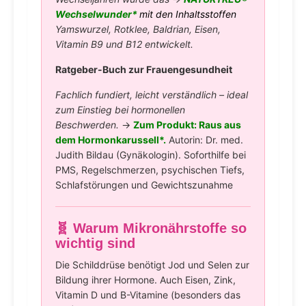
Wechselwunder*
mit den Inhaltsstoffen
Yamswurzel, Rotklee, Baldrian, Eisen,
Vitamin B9 und B12 entwickelt.
Ratgeber-Buch zur Frauengesundheit
Fachlich fundiert, leicht verständlich – ideal
zum Einstieg bei hormonellen
Beschwerden.
→
Zum Produkt: Raus aus
dem Hormonkarussell*.
Autorin: Dr. med.
Judith Bildau (Gynäkologin). Soforthilfe bei
PMS, Regelschmerzen, psychischen Tiefs,
Schlafstörungen und Gewichtszunahme
🧬 Warum Mikronährstoffe so
wichtig sind
Die Schilddrüse benötigt Jod und Selen zur
Bildung ihrer Hormone. Auch Eisen, Zink,
Vitamin D und B-Vitamine (besonders das