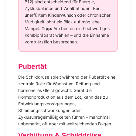
B12) sind entscheidend für Energie,
Zyklusbalance und Wohlbefinden. Bei
unerfülltem Kinderwunsch oder chronischer
Müdigkeit lohnt ein Blick auf mögliche
Mängel.
Tipp:
Am besten ein hochwertiges
Kombipräparat wählen – und die Einnahme
vorab ärztlich besprechen.
Pubertät
Die Schilddrüse spielt während der Pubertät eine
zentrale Rolle für Wachstum, Reifung und
hormonelles Gleichgewicht. Gerät die
Hormonproduktion aus dem Lot, kann das zu
Entwicklungsverzögerungen,
Stimmungsschwankungen oder
Zyklusunregelmäßigkeiten führen – manchmal
unbemerkt, oft aber mit weitreichenden Folgen.
Verhütung & Schilddrüse