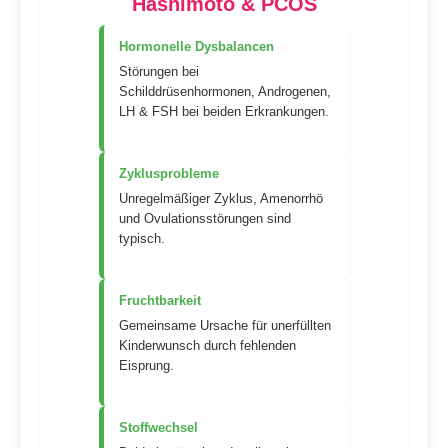
Hashimoto & PCOS
Hormonelle Dysbalancen
Störungen bei
Schilddrüsenhormonen, Androgenen,
LH & FSH bei beiden Erkrankungen.
Zyklusprobleme
Unregelmäßiger Zyklus, Amenorrhö
und Ovulationsstörungen sind
typisch.
Fruchtbarkeit
Gemeinsame Ursache für unerfüllten
Kinderwunsch durch fehlenden
Eisprung.
Stoffwechsel