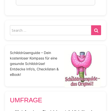
Schilddrüsenguide – Dein
kostenloser Kompass für eine
gesunde Schilddrüse!
Entdecke Info’s, Checklisten &
eBook!
UMFRAGE