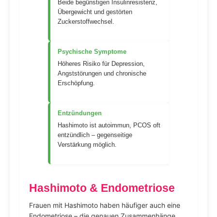
Beide begünstigen Insulinresistenz,
Übergewicht und gestörten
Zuckerstoffwechsel.
Psychische Symptome
Höheres Risiko für Depression,
Angststörungen und chronische
Erschöpfung.
Entzündungen
Hashimoto ist autoimmun, PCOS oft
entzündlich – gegenseitige
Verstärkung möglich.
Hashimoto & Endometriose
Frauen mit Hashimoto haben häufiger auch eine
Endometriose – die genauen Zusammenhänge