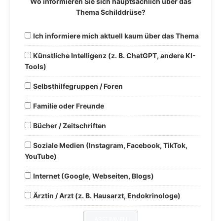
Wo informieren Sie sich hauptsächlich über das
Thema Schilddrüse?
Ich informiere mich aktuell kaum über das Thema
Künstliche Intelligenz (z. B. ChatGPT, andere KI-
Tools)
Selbsthilfegruppen / Foren
Familie oder Freunde
Bücher / Zeitschriften
Soziale Medien (Instagram, Facebook, TikTok,
YouTube)
Internet (Google, Webseiten, Blogs)
Ärztin / Arzt (z. B. Hausarzt, Endokrinologe)