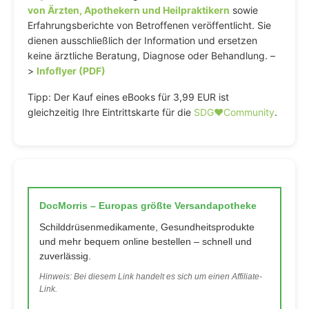
von Ärzten, Apothekern und Heilpraktikern
sowie
Erfahrungsberichte von Betroffenen veröffentlicht. Sie
dienen ausschließlich der Information und ersetzen
keine ärztliche Beratung, Diagnose oder Behandlung. –
>
Infoflyer (PDF)
Tipp: Der Kauf eines eBooks für 3,99 EUR ist
gleichzeitig Ihre Eintrittskarte für die
SDG♥️Community
.
DocMorris – Europas größte Versandapotheke
Schilddrüsenmedikamente, Gesundheitsprodukte
und mehr bequem online bestellen – schnell und
zuverlässig.
Hinweis: Bei diesem Link handelt es sich um einen Affiliate-
Link.