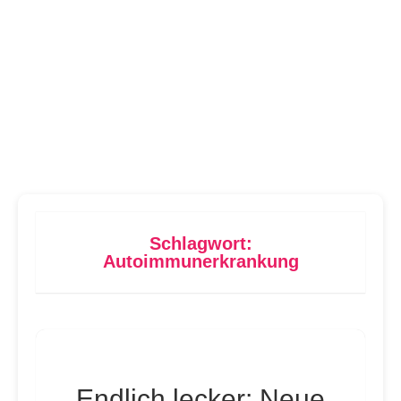
Schlagwort:
Autoimmunerkrankung
Endlich lecker: Neue