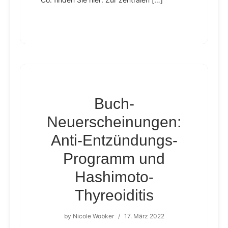
Buch-
Neuerscheinungen:
Anti-Entzündungs-
Programm und
Hashimoto-
Thyreoiditis
by
Nicole Wobker
/
17. März 2022