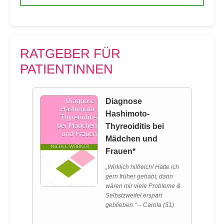
RATGEBER FÜR
PATIENTINNEN
Diagnose
Hashimoto-
Thyreoiditis bei
Mädchen und
Frauen*
„Wirklich hilfreich! Hätte ich
gern früher gehabt, dann
wären mir viele Probleme &
Selbstzweifel erspart
geblieben.“ – Carola (51)