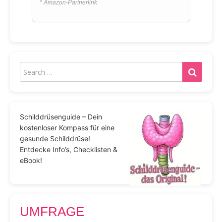
* Amazon-Partnerlink
Schilddrüsenguide – Dein
kostenloser Kompass für eine
gesunde Schilddrüse!
Entdecke Info’s, Checklisten &
eBook!
UMFRAGE