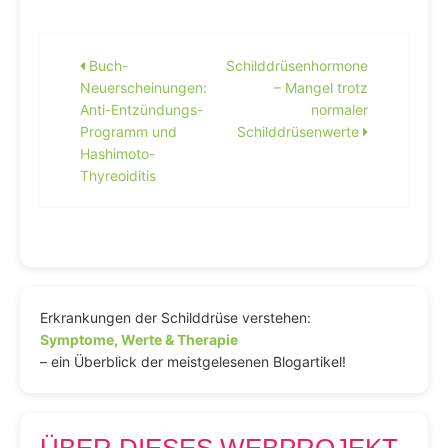
Beitragsnavigation
Buch-
Schilddrüsenhormone
Neuerscheinungen:
– Mangel trotz
Anti-Entzündungs-
normaler
Programm und
Schilddrüsenwerte
Hashimoto-
Thyreoiditis
Erkrankungen der Schilddrüse verstehen:
Symptome, Werte & Therapie
– ein Überblick der meistgelesenen Blogartikel!