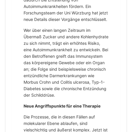
Autoimmunkrankheiten fördern. Ein
Forschungsteam der Uni Würzburg hat jetzt
neue Details dieser Vorgänge entschlüsselt.
Wer über einen langen Zeitraum im
Übermaß Zucker und andere Kohlenhydrate
zu sich nimmt, trägt ein erhöhtes Risiko,
eine Autoimmunkrankheit zu entwickeln. Bei
den Betroffenen greift das Immunsystem
das körpereigene Gewebe oder ein Organ
an; die Folge sind beispielsweise chronisch
entzündliche Darmerkrankungen wie
Morbus Crohn und Colitis ulcerosa, Typ-1-
Diabetes sowie die chronische Entzündung
der Schilddrüse.
Neue Angriffspunkte für eine Therapie
Die Prozesse, die in diesen Fällen auf
molekularer Ebene ablaufen, sind
vielschichtig und äußerst komplex. Jetzt ist