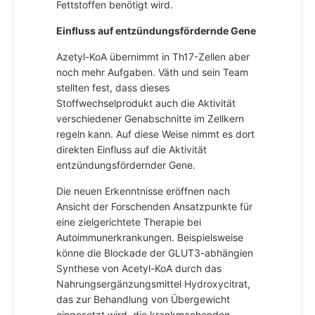
Fettstoffen benötigt wird.
Einfluss auf entzündungsfördernde Gene
Azetyl-KoA übernimmt in Th17-Zellen aber
noch mehr Aufgaben. Väth und sein Team
stellten fest, dass dieses
Stoffwechselprodukt auch die Aktivität
verschiedener Genabschnitte im Zellkern
regeln kann. Auf diese Weise nimmt es dort
direkten Einfluss auf die Aktivität
entzündungsfördernder Gene.
Die neuen Erkenntnisse eröffnen nach
Ansicht der Forschenden Ansatzpunkte für
eine zielgerichtete Therapie bei
Autoimmunerkrankungen. Beispielsweise
könne die Blockade der GLUT3-abhängien
Synthese von Acetyl-KoA durch das
Nahrungsergänzungsmittel Hydroxycitrat,
das zur Behandlung von Übergewicht
eingesetzt wird, die krankmachenden