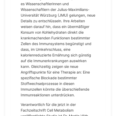
es Wissenschaftlerinnen und
Wissenschaftlern der Julius-Maximilians-
Universität Würzburg (JMU) gelungen, neue
Details zu entschlüsseln. Ihre Arbeiten
weisen darauf hin, dass ein übermäßiger
Konsum von Kohlehydraten direkt die
krankmachenden Funktionen bestimmter
Zellen des Immunsystems begünstigt und
dass, im Umkehrschluss, eine
kalorienreduzierte Ernährung sich günstig
auf die Immunerkrankungen auswirken
kann. Gleichzeitig zeigen sie neue
Angriffspunkte für eine Therapie an: Eine
spezifische Blockade bestimmter
Stoffwechselprozesse in diesen
Immunzellen könnte die überschießende
Immunreaktionen unterdrücken.
Verantwortlich für die jetzt in der
Fachzeitschrift Cell Metabolism
veröffentlichte Studie ist Dr. Martin Väth,