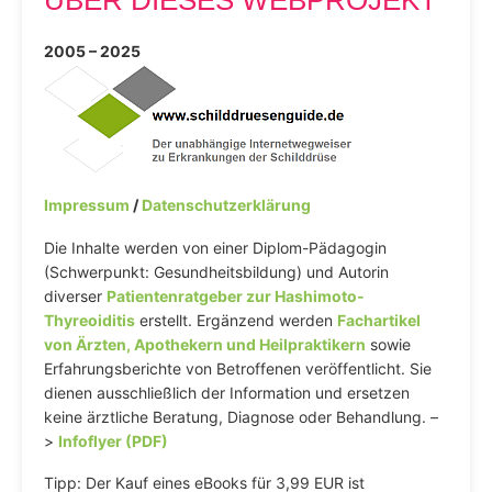
ÜBER DIESES WEBPROJEKT
2005 – 2025
Impressum
/
Datenschutzerklärung
Die Inhalte werden von einer Diplom-Pädagogin
(Schwerpunkt: Gesundheitsbildung) und Autorin
diverser
Patientenratgeber zur Hashimoto-
Thyreoiditis
erstellt. Ergänzend werden
Fachartikel
von Ärzten, Apothekern und Heilpraktikern
sowie
Erfahrungsberichte von Betroffenen veröffentlicht. Sie
dienen ausschließlich der Information und ersetzen
keine ärztliche Beratung, Diagnose oder Behandlung. –
>
Infoflyer (PDF)
Tipp: Der Kauf eines eBooks für 3,99 EUR ist