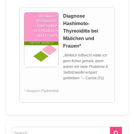
Diagnose
Hashimoto-
Thyreoiditis bei
Mädchen und
Frauen*
„Wirklich hilfreich! Hätte ich
gern früher gehabt, dann
wären mir viele Probleme &
Selbstzweifel erspart
geblieben.“ – Carola (51)
* Amazon-Partnerlink