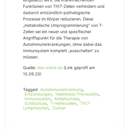
Funktionen von Th17-Zellen verhindern und
dadurch entzündlich-pathologische
Prozesse im Körper reduzieren. Diese
„metabolische Umprogrammierung“ von T-
Zellen sei ein neuer und spezifischer
Angriffspunkt für die Therapie von
Autoimmunerkrankungen, ohne dabei das
Immunsystem komplett „ausschalten“ zu
müssen.
Quelle:
idw-online.de
(Link geprüft am
15.09.23)
Tagged
Autoimmunerkrankung
,
Entzündungen
,
Hashimoto-Thyreoiditis
,
Immunsystem
,
Kohlehydrate
,
Schilddrüse
,
T-Helferzellen
,
Th17-
Lymphozyten
,
Zucker