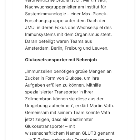
Nachwuchsgruppenleiter am Institut für
Systemimmunologie – einer Max-Planck-
Forschungsgruppe unter dem Dach der
JMU, in deren Fokus das Wechselspiel des
Immunsystems mit dem Organismus steht.
Daran beteiligt waren Teams aus
Amsterdam, Berlin, Freiburg und Leuven.
Glukosetransporter mit Nebenjob
„Immunzellen benötigen große Mengen an
Zucker in Form von Glukose, um ihre
Aufgaben erfüllen zu können. Mithilfe
spezialisierter Transporter in ihrer
Zellmembran können sie diese aus der
Umgebung aufnehmen“, erklärt Martin Väth.
Gemeinsam mit seinem Team konnte Väth
jetzt zeigen, dass ein bestimmter
Glukosetransporter – mit
wissenschaftlichem Namen GLUT3 genannt
– in T-Zellen, neben der Energiegewinnung