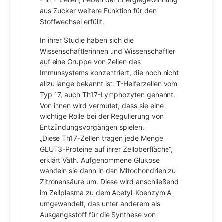
aus Zucker weitere Funktion für den
Stoffwechsel erfüllt.
In ihrer Studie haben sich die
Wissenschaftlerinnen und Wissenschaftler
auf eine Gruppe von Zellen des
Immunsystems konzentriert, die noch nicht
allzu lange bekannt ist: T-Helferzellen vom
Typ 17, auch Th17-Lymphozyten genannt.
Von ihnen wird vermutet, dass sie eine
wichtige Rolle bei der Regulierung von
Entzündungsvorgängen spielen.
„Diese Th17-Zellen tragen jede Menge
GLUT3-Proteine auf ihrer Zelloberfläche“,
erklärt Väth. Aufgenommene Glukose
wandeln sie dann in den Mitochondrien zu
Zitronensäure um. Diese wird anschließend
im Zellplasma zu dem Acetyl-Koenzym A
umgewandelt, das unter anderem als
Ausgangsstoff für die Synthese von