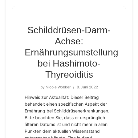
Schilddrüsen-Darm-
Achse:
Ernährungsumstellung
bei Hashimoto-
Thyreoiditis
by
Nicole Wobker
/
8. Juni 2022
Hinweis zur Aktualität: Dieser Beitrag
behandelt einen spezifischen Aspekt der
Ernährung bei Schilddrüsenerkrankungen.
Bitte beachten Sie, dass er ursprünglich
älteren Datums ist und nicht mehr in allen
Punkten dem aktuellen Wissensstand
entsprechen könnte. Eine laufend