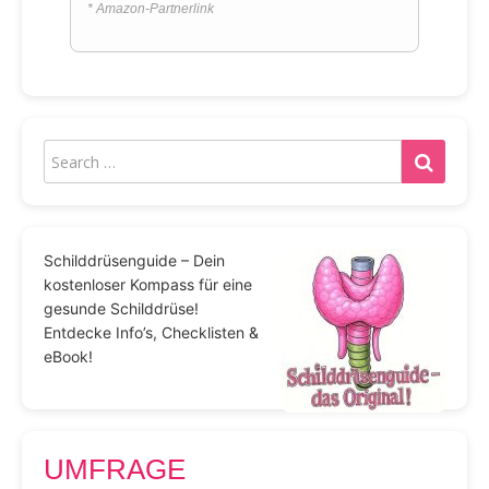
* Amazon-Partnerlink
Schilddrüsenguide – Dein
kostenloser Kompass für eine
gesunde Schilddrüse!
Entdecke Info’s, Checklisten &
eBook!
UMFRAGE