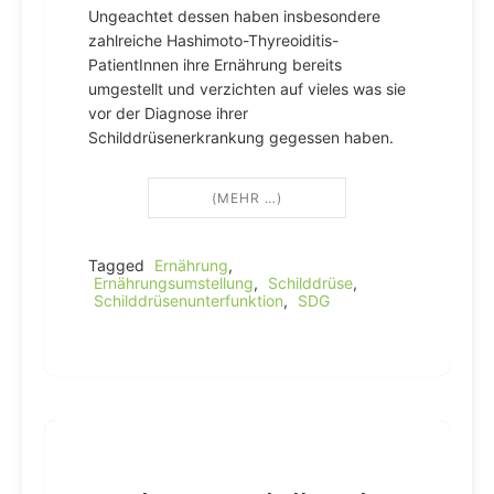
Ungeachtet dessen haben insbesondere
zahlreiche Hashimoto-Thyreoiditis-
PatientInnen ihre Ernährung bereits
umgestellt und verzichten auf vieles was sie
vor der Diagnose ihrer
Schilddrüsenerkrankung gegessen haben.
(MEHR …)
Tagged
Ernährung
,
Ernährungsumstellung
,
Schilddrüse
,
Schilddrüsenunterfunktion
,
SDG