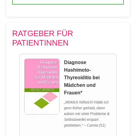
RATGEBER FÜR
PATIENTINNEN
Diagnose
Hashimoto-
Thyreoiditis bei
Mädchen und
Frauen*
„Wirklich hilfreich! Hätte ich
gern früher gehabt, dann
wären mir viele Probleme &
Selbstzweifel erspart
geblieben.“ – Carola (51)