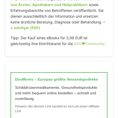
von Ärzten, Apothekern und Heilpraktikern
sowie
Erfahrungsberichte von Betroffenen veröffentlicht. Sie
dienen ausschließlich der Information und ersetzen
keine ärztliche Beratung, Diagnose oder Behandlung. –
>
Infoflyer (PDF)
Tipp: Der Kauf eines eBooks für 3,99 EUR ist
gleichzeitig Ihre Eintrittskarte für die
SDG♥️Community
.
DocMorris – Europas größte Versandapotheke
Schilddrüsenmedikamente, Gesundheitsprodukte
und mehr bequem online bestellen – schnell und
zuverlässig.
Hinweis: Bei diesem Link handelt es sich um einen Affiliate-
Link.