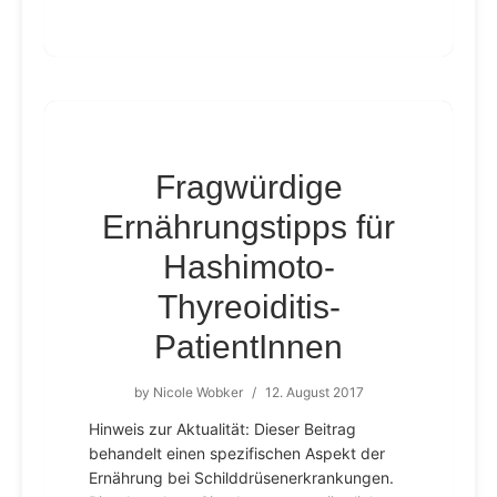
Fragwürdige
Ernährungstipps für
Hashimoto-
Thyreoiditis-
PatientInnen
by
Nicole Wobker
/
12. August 2017
Hinweis zur Aktualität: Dieser Beitrag
behandelt einen spezifischen Aspekt der
Ernährung bei Schilddrüsenerkrankungen.