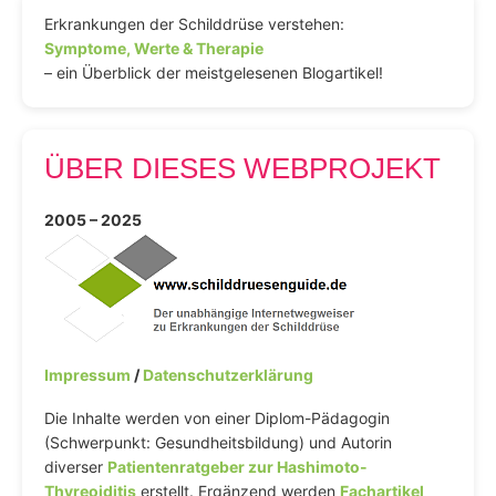
Erkrankungen der Schilddrüse verstehen:
Symptome, Werte & Therapie
– ein Überblick der meistgelesenen Blogartikel!
ÜBER DIESES WEBPROJEKT
2005 – 2025
Impressum
/
Datenschutzerklärung
Die Inhalte werden von einer Diplom-Pädagogin
(Schwerpunkt: Gesundheitsbildung) und Autorin
diverser
Patientenratgeber zur Hashimoto-
Thyreoiditis
erstellt. Ergänzend werden
Fachartikel