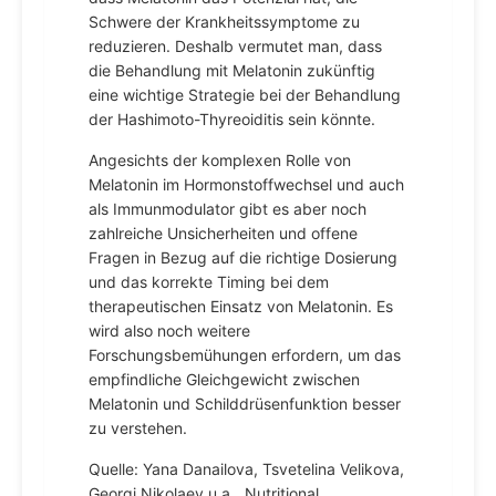
Schwere der Krankheitssymptome zu
reduzieren. Deshalb vermutet man, dass
die Behandlung mit Melatonin zukünftig
eine wichtige Strategie bei der Behandlung
der Hashimoto-Thyreoiditis sein könnte.
Angesichts der komplexen Rolle von
Melatonin im Hormonstoffwechsel und auch
als Immunmodulator gibt es aber noch
zahlreiche Unsicherheiten und offene
Fragen in Bezug auf die richtige Dosierung
und das korrekte Timing bei dem
therapeutischen Einsatz von Melatonin. Es
wird also noch weitere
Forschungsbemühungen erfordern, um das
empfindliche Gleichgewicht zwischen
Melatonin und Schilddrüsenfunktion besser
zu verstehen.
Quelle: Yana Danailova, Tsvetelina Velikova,
Georgi Nikolaev u.a. „Nutritional