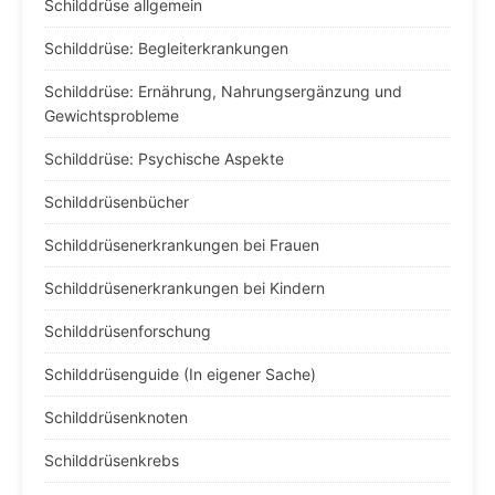
Schilddrüse allgemein
Schilddrüse: Begleiterkrankungen
Schilddrüse: Ernährung, Nahrungsergänzung und
Gewichtsprobleme
Schilddrüse: Psychische Aspekte
Schilddrüsenbücher
Schilddrüsenerkrankungen bei Frauen
Schilddrüsenerkrankungen bei Kindern
Schilddrüsenforschung
Schilddrüsenguide (In eigener Sache)
Schilddrüsenknoten
Schilddrüsenkrebs