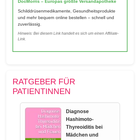
DocMorris – Europas größte Versandapotheke
Schilddrüsenmedikamente, Gesundheitsprodukte
und mehr bequem online bestellen – schnell und
zuverlässig.
Hinweis: Bei diesem Link handelt es sich um einen Affiliate-
Link.
RATGEBER FÜR
PATIENTINNEN
Diagnose
Hashimoto-
Thyreoiditis bei
Mädchen und