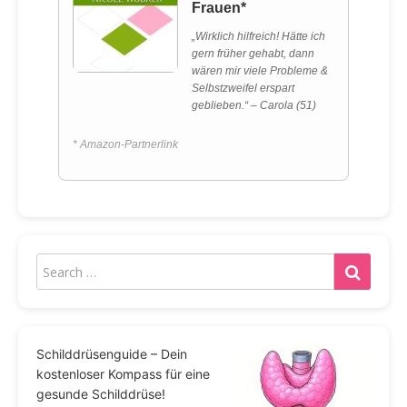
Frauen*
„Wirklich hilfreich! Hätte ich
gern früher gehabt, dann
wären mir viele Probleme &
Selbstzweifel erspart
geblieben.“ – Carola (51)
* Amazon-Partnerlink
Schilddrüsenguide – Dein
kostenloser Kompass für eine
gesunde Schilddrüse!