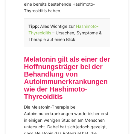
eine bereits bestehende Hashimoto-
Thyreoiditis haben.
Tipp:
Alles Wichtige zur
Hashimoto-
Thyreoiditis
– Ursachen, Symptome &
Therapie auf einen Blick.
Melatonin gilt als einer der
Hoffnungsträger bei der
Behandlung von
Autoimmunerkrankungen
wie der Hashimoto-
Thyreoiditis
Die Melatonin-Therapie bei
Autoimmunerkrankungen wurde bisher erst
in einigen wenigen Studien am Menschen
untersucht. Dabei hat sich jedoch gezeigt,
dass Melatonin das Potenzial hat, die