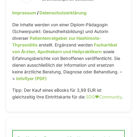
Impressum
/
Datenschutzerklärung
Die Inhalte werden von einer Diplom-Pädagogin
(Schwerpunkt: Gesundheitsbildung) und Autorin
diverser
Patientenratgeber zur Hashimoto-
Thyreoiditis
erstellt. Ergänzend werden
Fachartikel
von Ärzten, Apothekern und Heilpraktikern
sowie
Erfahrungsberichte von Betroffenen veröffentlicht. Sie
dienen ausschließlich der Information und ersetzen
keine ärztliche Beratung, Diagnose oder Behandlung. –
>
Infoflyer (PDF)
Tipp: Der Kauf eines eBooks für 3,99 EUR ist
gleichzeitig Ihre Eintrittskarte für die
SDG♥️Community
.