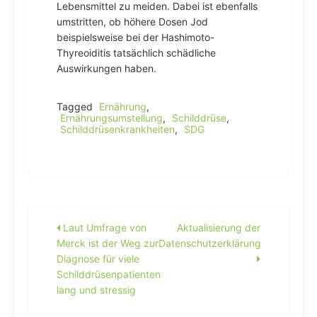
Lebensmittel zu meiden. Dabei ist ebenfalls
umstritten, ob höhere Dosen Jod
beispielsweise bei der Hashimoto-
Thyreoiditis tatsächlich schädliche
Auswirkungen haben.
Tagged
Ernährung
,
Ernährungsumstellung
,
Schilddrüse
,
Schilddrüsenkrankheiten
,
SDG
Beitragsnavigation
Laut Umfrage von
Aktualisierung der
Merck ist der Weg zur
Datenschutzerklärung
Diagnose für viele
Schilddrüsenpatienten
lang und stressig