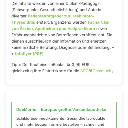
Die Inhalte werden von einer Diplom-Pädagogin
(Schwerpunkt: Gesundheitsbildung) und Autorin
diverser
Patientenratgeber zur Hashimoto-
Thyreoiditis
erstellt. Ergänzend werden
Fachartikel
von Ärzten, Apothekern und Heilpraktikern
sowie
Erfahrungsberichte von Betroffenen veröffentlicht. Sie
dienen ausschließlich der Information und ersetzen
keine ärztliche Beratung, Diagnose oder Behandlung. –
>
Infoflyer (PDF)
Tipp: Der Kauf eines eBooks für 3,99 EUR ist
gleichzeitig Ihre Eintrittskarte für die
SDG♥️Community
.
DocMorris – Europas größte Versandapotheke
Schilddrüsenmedikamente, Gesundheitsprodukte
und mehr bequem online bestellen – schnell und