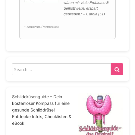
wären mir viele Probleme &
Selbstzweifel erspart
geblieben.“ – Carola (51)
* Amazon-Partnerlink
Schilddrüsenguide – Dein
kostenloser Kompass für eine
gesunde Schilddrüse!
Entdecke Info’s, Checklisten &
eBook!