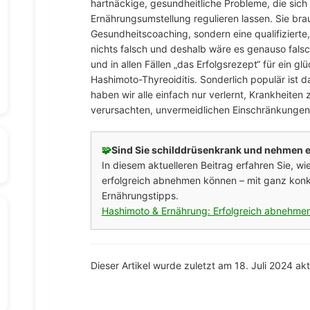
hartnäckige, gesundheitliche Probleme, die sich
Ernährungsumstellung regulieren lassen. Sie br
Gesundheitscoaching, sondern eine qualifizierte
nichts falsch und deshalb wäre es genauso fals
und in allen Fällen „das Erfolgsrezept“ für ein 
Hashimoto-Thyreoiditis. Sonderlich populär ist das
haben wir alle einfach nur verlernt, Krankheite
verursachten, unvermeidlichen Einschränkungen
🧩
Sind Sie schilddrüsenkrank und nehmen e
In diesem aktuelleren Beitrag erfahren Sie, w
erfolgreich abnehmen können – mit ganz konk
Ernährungstipps.
Hashimoto & Ernährung: Erfolgreich abnehmen
Dieser Artikel wurde zuletzt am 18. Juli 2024 aktu