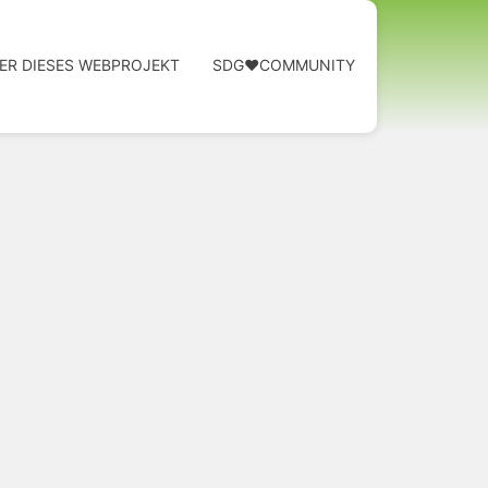
ER DIESES WEBPROJEKT
SDG❤️COMMUNITY