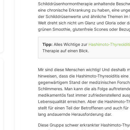
Schilddrüsenhormontherapie anhaltende Beschwe
eine chronische Erkrankung zu haben, eine ungew
der Schilddrüsenwerte und ähnliche Themen im M
Welt dreht sich nicht um Glanz und Gloria oder 
grünen Smoothie, glutenfreie Scones oder Bezu
Tipp:
Alles Wichtige zur
Hashimoto-Thyreoiditi
Therapie auf einen Blick.
Mir sind diese Menschen wichtig! Und deshalb m
hinweisen, dass die Hashimoto-Thyreoiditis ei
gegenwärtigem Stand der medizinischen Forschung
Schlimmeres. Man kann die als Folge auftretend
medikamentös fast immer zufriedenstellend aus
Lebensqualität erreichen. Aber die Hashimoto-Thy
stellt für einen Teil der Betroffenen und auch f
lang andauernde Herausforderung dar.
Diese Gruppe schwer erkrankter Hashimoto-Thyre