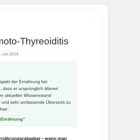
oto-Thyreoiditis
. Juli 2024
Aspekt der Ernährung bei
 dass er ursprünglich älteren
em aktuellen Wissensstand
te und sehr umfassende Übersicht zu
hier:
 Ernährung“
Ernährungsratgeber – wenn man