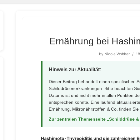
Ernährung bei Hashim
by
Nicole Wobker
/
18
Hinweis zur Aktualität:
Dieser Beitrag behandelt einen spezifischen 
Schilddrüsenerkrankungen. Bitte beachten Sie,
Datums ist und nicht mehr in allen Punkten d
entsprechen könnte. Eine laufend aktualisier
Ernährung, Mikronährstoffen & Co. finden Sie 
Zur zentralen Themenseite „Schilddrüse &
Hashimoto-Thyreoiditis und die zahlreichen 