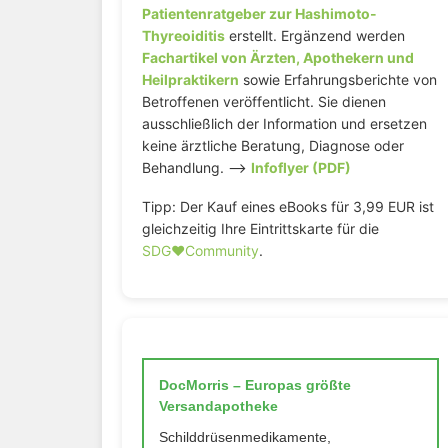
Patientenratgeber zur Hashimoto-
Thyreoiditis
erstellt. Ergänzend werden
Fachartikel von Ärzten, Apothekern und
Heilpraktikern
sowie Erfahrungsberichte von
Betroffenen veröffentlicht. Sie dienen
ausschließlich der Information und ersetzen
keine ärztliche Beratung, Diagnose oder
Behandlung. –>
Infoflyer (PDF)
Tipp: Der Kauf eines eBooks für 3,99 EUR ist
gleichzeitig Ihre Eintrittskarte für die
SDG♥️Community
.
DocMorris – Europas größte
Versandapotheke
Schilddrüsenmedikamente,