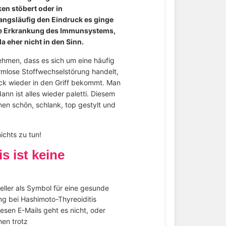
ken stöbert oder in
angsläufig den Eindruck es ginge
de Erkrankung des Immunsystems,
 eher nicht in den Sinn.
ehmen, dass es sich um eine häufig
rmlose Stoffwechselstörung handelt,
ck wieder in den Griff bekommt. Man
ann ist alles wieder paletti. Diesem
nen schön, schlank, top gestylt und
ichts zu tun!
s ist keine
iesen E-Mails geht es nicht, oder
en trotz