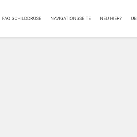
FAQ SCHILDDRÜSE
NAVIGATIONSSEITE
NEU HIER?
ÜB