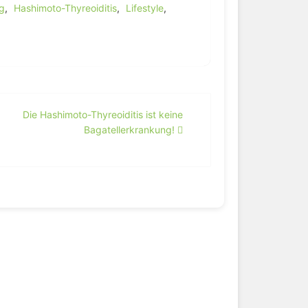
g
,
Hashimoto-Thyreoiditis
,
Lifestyle
,
Die Hashimoto-Thyreoiditis ist keine
Bagatellerkrankung!