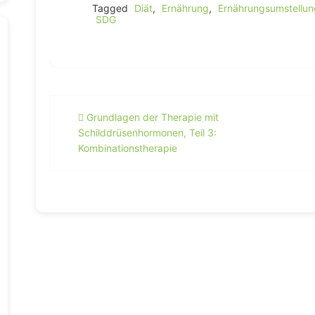
Tagged
Diät
,
Ernährung
,
Ernährungsumstellun
SDG
Beitragsnavigation
Grundlagen der Therapie mit
Schilddrüsenhormonen, Teil 3:
Kombinationstherapie