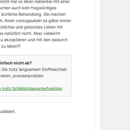
 nicht mal so eben nebenbei mit einer
auchen auch kein fragwürdiges
, ärztliche Behandlung. Sie machen
ch, ihnen vorzugaukeln es gäbe immer
glückliches und gesundes Leben mit
 natürlich nicht. Aber vielleicht
n zu akzeptieren und mit den dadurch
 zu leben!?
infach nicht ab?
ie Sie trotz langsamem Stoffwechsel
reten, praxiserprobten
 trotz Schilddrüsenunterfunktion
alisiert.