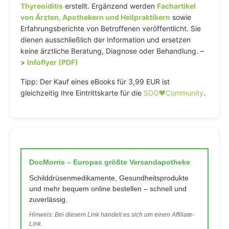
Thyreoiditis
erstellt. Ergänzend werden
Fachartikel
von Ärzten, Apothekern und Heilpraktikern
sowie
Erfahrungsberichte von Betroffenen veröffentlicht. Sie
dienen ausschließlich der Information und ersetzen
keine ärztliche Beratung, Diagnose oder Behandlung. –
>
Infoflyer (PDF)
Tipp: Der Kauf eines eBooks für 3,99 EUR ist
gleichzeitig Ihre Eintrittskarte für die
SDG♥️Community
.
DocMorris – Europas größte Versandapotheke
Schilddrüsenmedikamente, Gesundheitsprodukte
und mehr bequem online bestellen – schnell und
zuverlässig.
Hinweis: Bei diesem Link handelt es sich um einen Affiliate-
Link.