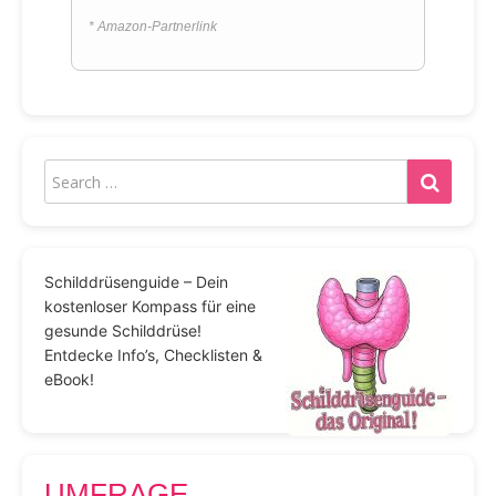
* Amazon-Partnerlink
Schilddrüsenguide – Dein
kostenloser Kompass für eine
gesunde Schilddrüse!
Entdecke Info’s, Checklisten &
eBook!
UMFRAGE