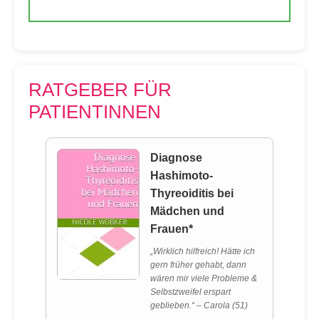
RATGEBER FÜR
PATIENTINNEN
Diagnose
Hashimoto-
Thyreoiditis bei
Mädchen und
Frauen*
„Wirklich hilfreich! Hätte ich
gern früher gehabt, dann
wären mir viele Probleme &
Selbstzweifel erspart
geblieben.“ – Carola (51)