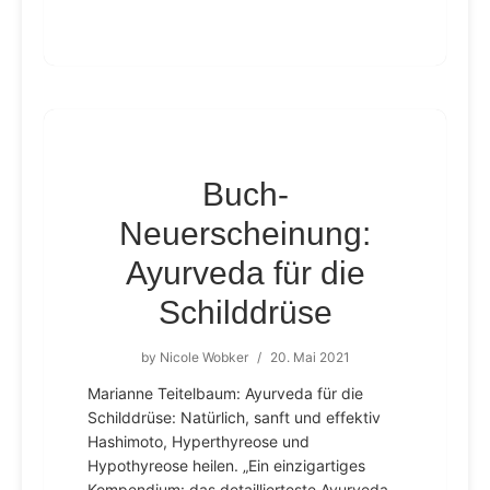
Buch-
Neuerscheinung:
Ayurveda für die
Schilddrüse
by
Nicole Wobker
/
20. Mai 2021
Marianne Teitelbaum: Ayurveda für die
Schilddrüse: Natürlich, sanft und effektiv
Hashimoto, Hyperthyreose und
Hypothyreose heilen. „Ein einzigartiges
Kompendium: das detaillierteste Ayurveda-