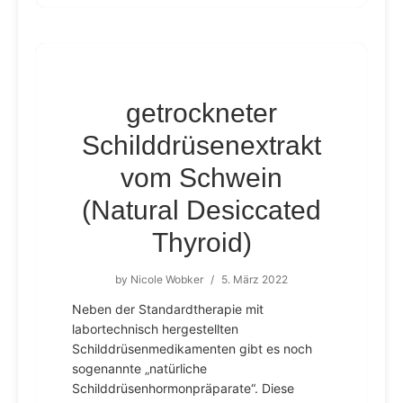
getrockneter
Schilddrüsenextrakt
vom Schwein
(Natural Desiccated
Thyroid)
by
Nicole Wobker
/
5. März 2022
Neben der Standardtherapie mit
labortechnisch hergestellten
Schilddrüsenmedikamenten gibt es noch
sogenannte „natürliche
Schilddrüsenhormonpräparate“. Diese