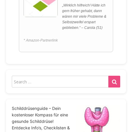
„Wirklich hilfreich! Hätte ich
gern früher gehabt, dann
wären mir viele Probleme &
Selbstzweifel erspart
geblieben.“ – Carola (51)
* Amazon-Partnerlink
Schilddrüsenguide – Dein
kostenloser Kompass für eine
gesunde Schilddrüse!
Entdecke Info’s, Checklisten &