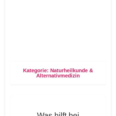
Kategorie:
Naturheilkunde &
Alternativmedizin
Was hilft bei