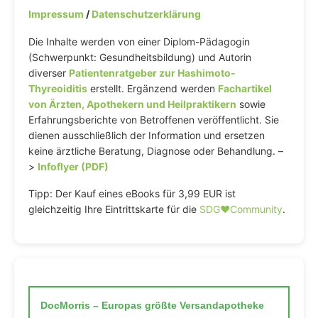
Impressum
/
Datenschutzerklärung
Die Inhalte werden von einer Diplom-Pädagogin
(Schwerpunkt: Gesundheitsbildung) und Autorin
diverser
Patientenratgeber zur Hashimoto-
Thyreoiditis
erstellt. Ergänzend werden
Fachartikel
von Ärzten, Apothekern und Heilpraktikern
sowie
Erfahrungsberichte von Betroffenen veröffentlicht. Sie
dienen ausschließlich der Information und ersetzen
keine ärztliche Beratung, Diagnose oder Behandlung. –
>
Infoflyer (PDF)
Tipp: Der Kauf eines eBooks für 3,99 EUR ist
gleichzeitig Ihre Eintrittskarte für die
SDG♥️Community
.
DocMorris – Europas größte Versandapotheke