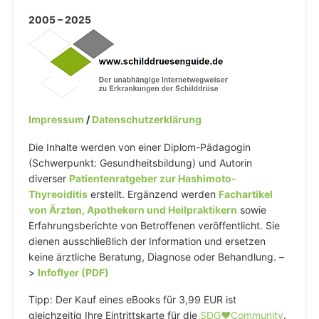
2005 – 2025
Impressum
/
Datenschutzerklärung
Die Inhalte werden von einer Diplom-Pädagogin
(Schwerpunkt: Gesundheitsbildung) und Autorin
diverser
Patientenratgeber zur Hashimoto-
Thyreoiditis
erstellt. Ergänzend werden
Fachartikel
von Ärzten, Apothekern und Heilpraktikern
sowie
Erfahrungsberichte von Betroffenen veröffentlicht. Sie
dienen ausschließlich der Information und ersetzen
keine ärztliche Beratung, Diagnose oder Behandlung. –
>
Infoflyer (PDF)
Tipp: Der Kauf eines eBooks für 3,99 EUR ist
gleichzeitig Ihre Eintrittskarte für die
SDG♥️Community
.