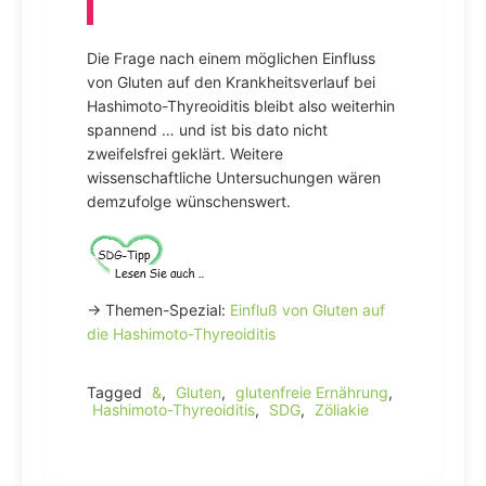
Die Frage nach einem möglichen Einfluss
von Gluten auf den Krankheitsverlauf bei
Hashimoto-Thyreoiditis bleibt also weiterhin
spannend … und ist bis dato nicht
zweifelsfrei geklärt. Weitere
wissenschaftliche Untersuchungen wären
demzufolge wünschenswert.
→ Themen-Spezial:
Einfluß von Gluten auf
die Hashimoto-Thyreoiditis
Tagged
&
,
Gluten
,
glutenfreie Ernährung
,
Hashimoto-Thyreoiditis
,
SDG
,
Zöliakie