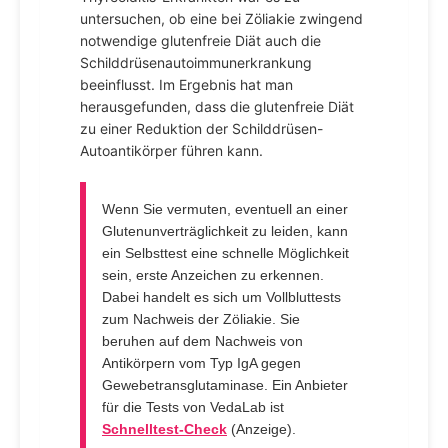
untersuchen, ob eine bei Zöliakie zwingend
notwendige glutenfreie Diät auch die
Schilddrüsenautoimmunerkrankung
beeinflusst. Im Ergebnis hat man
herausgefunden, dass die glutenfreie Diät
zu einer Reduktion der Schilddrüsen-
Autoantikörper führen kann.
Wenn Sie vermuten, eventuell an einer
Glutenunverträglichkeit zu leiden, kann
ein Selbsttest eine schnelle Möglichkeit
sein, erste Anzeichen zu erkennen.
Dabei handelt es sich um Vollbluttests
zum Nachweis der Zöliakie. Sie
beruhen auf dem Nachweis von
Antikörpern vom Typ IgA gegen
Gewebetransglutaminase. Ein Anbieter
für die Tests von VedaLab ist
Schnelltest-Check
(Anzeige).