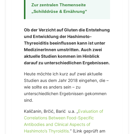
Zur zentralen Themenseite
„Schilddrüse & Ernährung“
Ob der Verzicht auf Gluten die Entstehung
und Entwicklung der Hashimoto-
Thyreoiditis beeinflussen kann ist unter
MedizinerInnen umstritten. Auch zwei
aktuelle Studien kommen im Hinblick
darauf zu unterschiedlichen Ergebnissen.
Heute möchte ich kurz auf zwei aktuelle
Studien aus dem Jahr 2018 eingehen, die –
wie sollte es anders sein – zu
unterschiedlichen Ergebnissen gekommen
sind.
Kaličanin, Brčić, Barić u.a. „
Evaluation of
Correlations Between Food-Specific
Antibodies and Clinical Aspects of
Hashimoto’s Thyroiditis.
“ (Link geprüft am