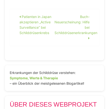
Beitragsnavigation
Patienten in Japan
Buch-
akzeptieren „Active
Neuerscheinung: Hilfe
Surveillance“ bei
bei
Schilddrüsenkrebs
Schilddrüsenerkrankungen
Erkrankungen der Schilddrüse verstehen:
Symptome, Werte & Therapie
– ein Überblick der meistgelesenen Blogartikel!
ÜBER DIESES WEBPROJEKT