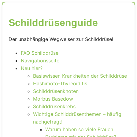
Schilddrüsenguide
Der unabhängige Wegweiser zur Schilddrüse!
FAQ Schilddrüse
Navigationsseite
Neu hier?
Basiswissen Krankheiten der Schilddrüse
Hashimoto-Thyreoiditis
Schilddrüsenknoten
Morbus Basedow
Schilddrüsenkrebs
Wichtige Schilddrüsenthemen – häufig
nachgefragt!
Warum haben so viele Frauen
Probleme mit der Schilddrüse?