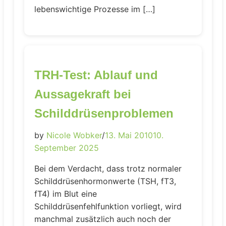
lebenswichtige Prozesse im […]
TRH-Test: Ablauf und
Aussagekraft bei
Schilddrüsenproblemen
by
Nicole Wobker
/
13. Mai 2010
10.
September 2025
Bei dem Verdacht, dass trotz normaler
Schilddrüsenhormonwerte (TSH, fT3,
fT4) im Blut eine
Schilddrüsenfehlfunktion vorliegt, wird
manchmal zusätzlich auch noch der