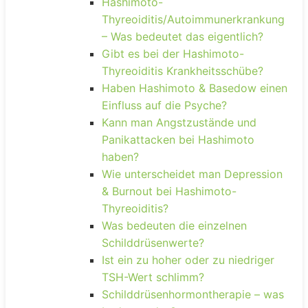
Hashimoto-
Thyreoiditis/Autoimmunerkrankung
– Was bedeutet das eigentlich?
Gibt es bei der Hashimoto-
Thyreoiditis Krankheitsschübe?
Haben Hashimoto & Basedow einen
Einfluss auf die Psyche?
Kann man Angstzustände und
Panikattacken bei Hashimoto
haben?
Wie unterscheidet man Depression
& Burnout bei Hashimoto-
Thyreoiditis?
Was bedeuten die einzelnen
Schilddrüsenwerte?
Ist ein zu hoher oder zu niedriger
TSH-Wert schlimm?
Schilddrüsenhormontherapie – was