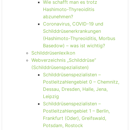
Wie schafft man es trotz
Hashimoto-Thyreoiditis
abzunehmen?
Coronavirus, COVID-19 und
Schilddrüsenerkrankungen
(Hashimoto-Thyreoiditis, Morbus
Basedow) – was ist wichtig?
Schilddrüsenlexikon
Webverzeichnis „Schilddrüse“
(Schilddrüsenspezialisten)
Schilddrüsenspezialisten –
Postleitzahlengebiet 0 – Chemnitz,
Dessau, Dresden, Halle, Jena,
Leipzig
Schilddrüsenspezialisten –
Postleitzahlengebiet 1 – Berlin,
Frankfurt (Oder), Greifswald,
Potsdam, Rostock