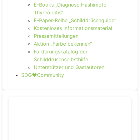
E-Books „Diagnose Hashimoto-
Thyreoiditis“
E-Paper-Reihe „Schilddrüsenguide“
Kostenloses Informationsmaterial
Pressemitteilungen
Aktion „Farbe bekennen“
Forderungskatalog der
Schilddrüsenselbsthilfe
Unterstützer und Gastautoren
SDG❤️Community