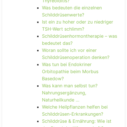
Thyreoiditis?
Was bedeuten die einzelnen
Schilddrüsenwerte?
Ist ein zu hoher oder zu niedriger
TSH-Wert schlimm?
Schilddrüsenhormontherapie – was
bedeutet das?
Woran sollte ich vor einer
Schilddrüsenoperation denken?
Was tun bei Endokriner
Orbitopathie beim Morbus
Basedow?
Was kann man selbst tun?
Nahrungsergänzung,
Naturheilkunde …
Welche Heilpflanzen helfen bei
Schilddrüsen-Erkrankungen?
Schilddrüse & Ernährung: Wie ist