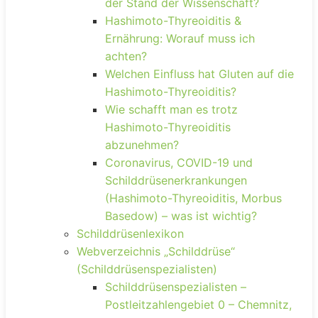
der Stand der Wissenschaft?
Hashimoto-Thyreoiditis &
Ernährung: Worauf muss ich
achten?
Welchen Einfluss hat Gluten auf die
Hashimoto-Thyreoiditis?
Wie schafft man es trotz
Hashimoto-Thyreoiditis
abzunehmen?
Coronavirus, COVID-19 und
Schilddrüsenerkrankungen
(Hashimoto-Thyreoiditis, Morbus
Basedow) – was ist wichtig?
Schilddrüsenlexikon
Webverzeichnis „Schilddrüse“
(Schilddrüsenspezialisten)
Schilddrüsenspezialisten –
Postleitzahlengebiet 0 – Chemnitz,