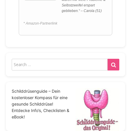
Selbstzweifel erspart
geblieben.“ – Carola (51)
* Amazon-Partnerlink
Schilddrüsenguide – Dein
kostenloser Kompass für eine
gesunde Schilddrüse!
Entdecke Info’s, Checklisten &
eBook!