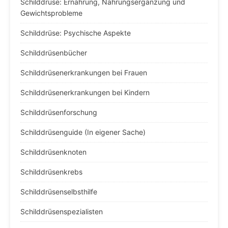
Schilddrüse: Ernährung, Nahrungsergänzung und
Gewichtsprobleme
Schilddrüse: Psychische Aspekte
Schilddrüsenbücher
Schilddrüsenerkrankungen bei Frauen
Schilddrüsenerkrankungen bei Kindern
Schilddrüsenforschung
Schilddrüsenguide (In eigener Sache)
Schilddrüsenknoten
Schilddrüsenkrebs
Schilddrüsenselbsthilfe
Schilddrüsenspezialisten