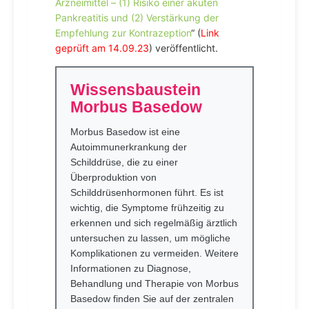
Arzneimittel – (1) Risiko einer akuten
Pankreatitis und (2) Verstärkung der
Empfehlung zur Kontrazeption
“ (
Link
geprüft am 14.09.23
) veröffentlicht.
Wissensbaustein
Morbus Basedow
Morbus Basedow ist eine
Autoimmunerkrankung der
Schilddrüse, die zu einer
Überproduktion von
Schilddrüsenhormonen führt. Es ist
wichtig, die Symptome frühzeitig zu
erkennen und sich regelmäßig ärztlich
untersuchen zu lassen, um mögliche
Komplikationen zu vermeiden. Weitere
Informationen zu Diagnose,
Behandlung und Therapie von Morbus
Basedow finden Sie auf der zentralen