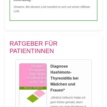
Hinweis: Bei diesem Link handelt es sich um einen Affiliate-
Link.
RATGEBER FÜR
PATIENTINNEN
Diagnose
Hashimoto-
Thyreoiditis bei
Mädchen und
Frauen*
„Wirklich hilfreich! Hätte ich
gern früher gehabt, dann
wären mir viele Probleme &