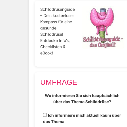
Schilddrüsenguide
– Dein kostenloser
Kompass für eine
gesunde
Schilddrüse!
Entdecke Info’s,
Checklisten &
eBook!
UMFRAGE
Wo informieren Sie sich hauptsächlich
über das Thema Schilddrüse?
Ich informiere mich aktuell kaum über
das Thema