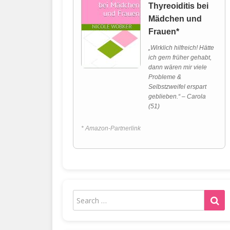
Thyreoiditis bei
Mädchen und
Frauen*
„Wirklich hilfreich! Hätte
ich gern früher gehabt,
dann wären mir viele
Probleme &
Selbstzweifel erspart
geblieben.“ – Carola
(51)
* Amazon-Partnerlink