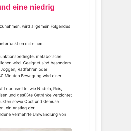
d eine niedrig
bzunehmen, wird allgemein Folgendes
nterfunktion mit einem
funktionsbedingte, metabolische
ichen wird. Geeignet sind besonders
 Joggen, Radfahren oder
 60 Minuten Bewegung wird einer
uf Lebensmittel wie Nudeln, Reis,
sen und gesüßte Getränke verzichtet
odukten sowie Obst und Gemüse
n, ein Anstieg der
bundene vermehrte Umwandlung von