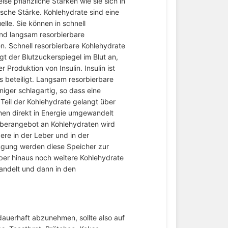
se pflanzliche Stärken wie sie sich in
rische Stärke. Kohlehydrate sind eine
lle. Sie können in schnell
und langsam resorbierbare
en. Schnell resorbierbare Kohlehydrate
gt der Blutzuckerspiegel im Blut an,
 Produktion von Insulin. Insulin ist
 beteiligt. Langsam resorbierbare
iger schlagartig, so dass eine
 Teil der Kohlehydrate gelangt über
ymen direkt in Energie umgewandelt
Überangebot an Kohlehydraten wird
ere in der Leber und in der
engung werden diese Speicher zur
ber hinaus noch weitere Kohlehydrate
andelt und dann in den
auerhaft abzunehmen, sollte also auf