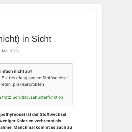
icht) in Sicht
. Mai 2023
infach nicht ab?
ie Sie trotz langsamem Stoffwechsel
reten, praxiserprobten
 trotz Schilddrüsenunterfunktion
pothyreose) ist der Stoffwechsel
weniger Kalorien verbrennt als
zunahme. Manchmal kommt es auch zu