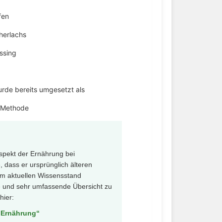
fen
herlachs
ssing
urde bereits umgesetzt als
-Methode
Aspekt der Ernährung bei
 dass er ursprünglich älteren
em aktuellen Wissensstand
te und sehr umfassende Übersicht zu
hier:
 Ernährung“