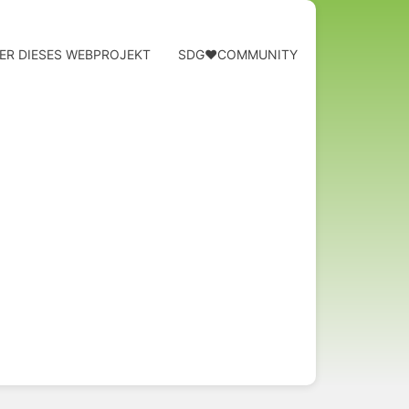
ER DIESES WEBPROJEKT
SDG❤️COMMUNITY