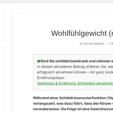
Wohlfühlgewicht (n
by
Nicole Wobker
/
23
🧩
Sind Sie schilddrüsenkrank und nehmen e
In diesem aktuelleren Beitrag erfahren Sie, w
erfolgreich abnehmen können – mit ganz konk
Ernährungstipps.
Hashimoto & Ernährung: Erfolgreich abnehmen
Während einer Schilddrüsenunterfunktion (Hy
verlangsamt, was dazu führt, dass der Körper 
normalerweise. Die Folge ist eine Gewichts