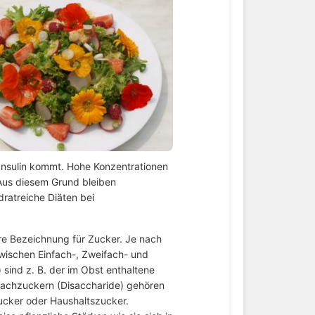
Insulin kommt. Hohe Konzentrationen
Aus diesem Grund bleiben
dratreiche Diäten bei
ere Bezeichnung für Zucker. Je nach
wischen Einfach-, Zweifach- und
sind z. B. der im Obst enthaltene
fachzuckern (Disaccharide) gehören
ucker oder Haushaltszucker.