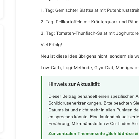
1. Tag: Gemischter Blattsalat mit Putenbruststrei
2. Tag: Pellkartoffeln mit Kräuterquark und Räuc
3. Tag: Tomaten-Thunfisch-Salat mit Joghurtdre
Viel Erfolg!
Neu ist diese Idee übrigens nicht, sondern sie w
Low-Carb, Logi-Methode, Glyx-Diät, Montignac
Hinweis zur Aktualität:
Dieser Beitrag behandelt einen spezifischen 
Schilddrüsenerkrankungen. Bitte beachten Sie,
Datums ist und nicht mehr in allen Punkten d
entsprechen könnte. Eine laufend aktualisier
Ernährung, Mikronährstoffen & Co. finden Sie 
Zur zentralen Themenseite „Schilddrüse &