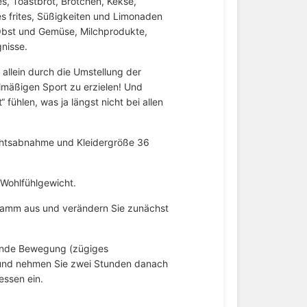
es, Toastbrot, Brötchen, Kekse,
s frites, Süßigkeiten und Limonaden
 Obst und Gemüse, Milchprodukte,
nisse.
allein durch die Umstellung der
lmäßigen Sport zu erzielen! Und
 fühlen, was ja längst nicht bei allen
chtsabnahme und Kleidergröße 36
 Wohlfühlgewicht.
gramm aus und verändern Sie zunächst
unde Bewegung (zügiges
 und nehmen Sie zwei Stunden danach
essen ein.