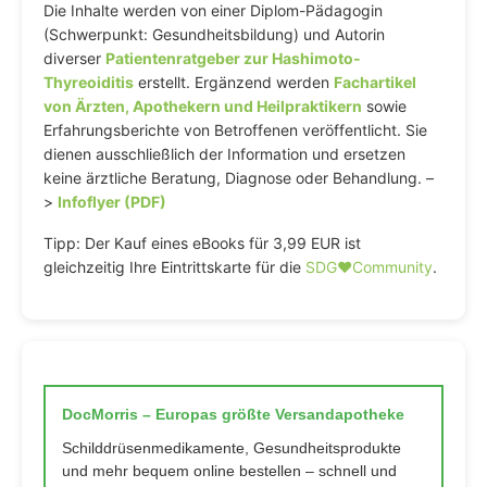
Die Inhalte werden von einer Diplom-Pädagogin
(Schwerpunkt: Gesundheitsbildung) und Autorin
diverser
Patientenratgeber zur Hashimoto-
Thyreoiditis
erstellt. Ergänzend werden
Fachartikel
von Ärzten, Apothekern und Heilpraktikern
sowie
Erfahrungsberichte von Betroffenen veröffentlicht. Sie
dienen ausschließlich der Information und ersetzen
keine ärztliche Beratung, Diagnose oder Behandlung. –
>
Infoflyer (PDF)
Tipp: Der Kauf eines eBooks für 3,99 EUR ist
gleichzeitig Ihre Eintrittskarte für die
SDG♥️Community
.
DocMorris – Europas größte Versandapotheke
Schilddrüsenmedikamente, Gesundheitsprodukte
und mehr bequem online bestellen – schnell und