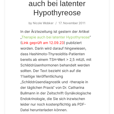
auch bei latenter
Hypothyreose
by
Nicole Wobker
/
17. November 2011
In der Ärztezeitung ist gestern der Artikel
„
Therapie auch bei latenter Hypothyreose
“
(
Link geprüft am 12.09.23
) publiziert
worden. Darin wird darauf hingewiesen,
dass Hashimoto-Thyreoiditis-Patienten
bereits ab einem TSH-Wert > 2,5 mlU/L mit
Schilddrüsenhormonen behandelt werden
sollten. Der Text bezieht sich auf die
11seitige Veröffentlichung
„Schilddrüsendiagnostik und -therapie in
der täglichen Praxis“ von Dr. Catharina
Bullmann in der Zeitschrift Gynäkologische
Endokrinologie, die Sie sich inzwischen
leider nur noch kostenpflichtig als PDF-
Datei herunterladen können.