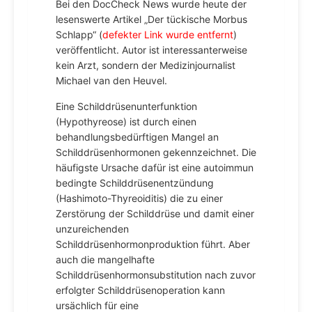
Bei den DocCheck News wurde heute der
lesenswerte Artikel „Der tückische Morbus
Schlapp“ (
defekter Link wurde entfernt
)
veröffentlicht. Autor ist interessanterweise
kein Arzt, sondern der Medizinjournalist
Michael van den Heuvel.
Eine Schilddrüsenunterfunktion
(Hypothyreose) ist durch einen
behandlungsbedürftigen Mangel an
Schilddrüsenhormonen gekennzeichnet. Die
häufigste Ursache dafür ist eine autoimmun
bedingte Schilddrüsenentzündung
(Hashimoto-Thyreoiditis) die zu einer
Zerstörung der Schilddrüse und damit einer
unzureichenden
Schilddrüsenhormonproduktion führt. Aber
auch die mangelhafte
Schilddrüsenhormonsubstitution nach zuvor
erfolgter Schilddrüsenoperation kann
ursächlich für eine