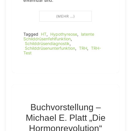
erkennbar sind.
(MEHR …)
Tagged
HT
,
Hypothyreose
,
latente
Schilddrüsenfehlfunktion
,
Schilddrüsendiagnostik
,
Schilddrüsenunterfunktion
,
TRH
,
TRH-
Test
Buchvorstellung –
Michael E. Platt „Die
Hormonrevolution“