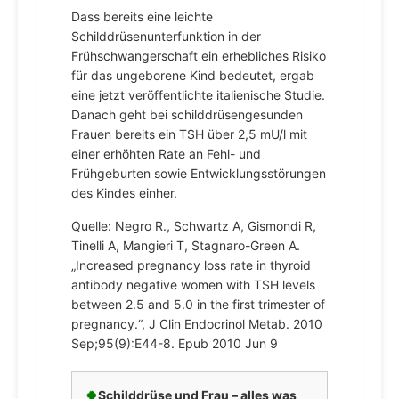
Dass bereits eine leichte
Schilddrüsenunterfunktion in der
Frühschwangerschaft ein erhebliches Risiko
für das ungeborene Kind bedeutet, ergab
eine jetzt veröffentlichte italienische Studie.
Danach geht bei schilddrüsengesunden
Frauen bereits ein TSH über 2,5 mU/l mit
einer erhöhten Rate an Fehl- und
Frühgeburten sowie Entwicklungsstörungen
des Kindes einher.
Quelle: Negro R., Schwartz A, Gismondi R,
Tinelli A, Mangieri T, Stagnaro-Green A.
„Increased pregnancy loss rate in thyroid
antibody negative women with TSH levels
between 2.5 and 5.0 in the first trimester of
pregnancy.“, J Clin Endocrinol Metab. 2010
Sep;95(9):E44-8. Epub 2010 Jun 9
🍀
Schilddrüse und Frau – alles was