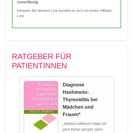
zuverlässig.
Hinweis: Bei diesem Link handelt es sich um einen Affiliate-
Link.
RATGEBER FÜR
PATIENTINNEN
Diagnose
Hashimoto-
Thyreoiditis bei
Mädchen und
Frauen*
„Wirklich hilfreich! Hätte ich
gern früher gehabt, dann