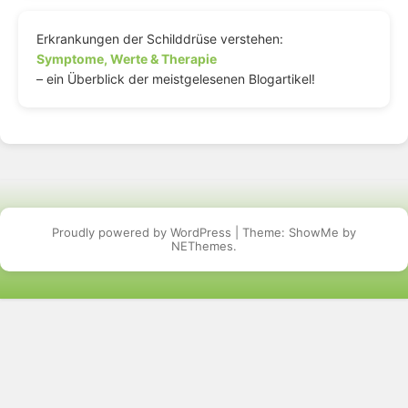
Erkrankungen der Schilddrüse verstehen:
Symptome, Werte & Therapie
– ein Überblick der meistgelesenen Blogartikel!
Proudly powered by WordPress
|
Theme: ShowMe by
NEThemes
.