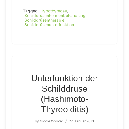
Tagged
Hypothyreose
,
Schilddrüsenhormonbehandlung
,
Schilddrüsentherapie
,
Schilddrüsenunterfunktion
Unterfunktion der
Schilddrüse
(Hashimoto-
Thyreoiditis)
by
Nicole Wobker
/
27. Januar 2011