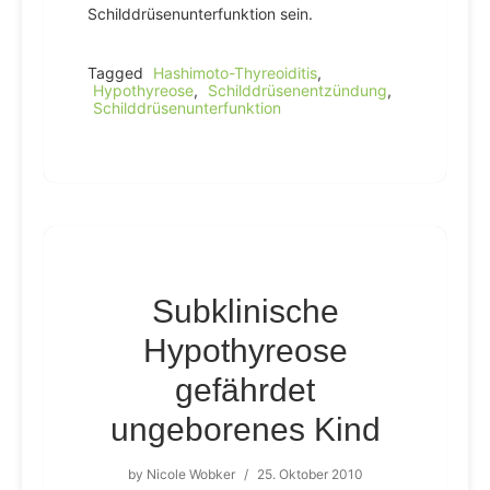
Schilddrüsenunterfunktion sein.
Tagged
Hashimoto-Thyreoiditis
,
Hypothyreose
,
Schilddrüsenentzündung
,
Schilddrüsenunterfunktion
Subklinische
Hypothyreose
gefährdet
ungeborenes Kind
by
Nicole Wobker
/
25. Oktober 2010