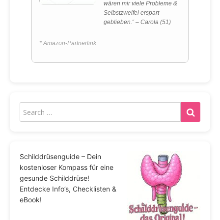
wären mir viele Probleme &
Selbstzweifel erspart
geblieben.“ – Carola (51)
* Amazon-Partnerlink
Schilddrüsenguide – Dein
kostenloser Kompass für eine
gesunde Schilddrüse!
Entdecke Info’s, Checklisten &
eBook!