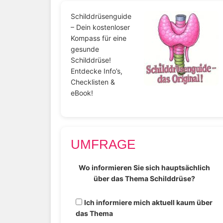
Schilddrüsenguide
– Dein kostenloser
Kompass für eine
gesunde
Schilddrüse!
Entdecke Info’s,
Checklisten &
eBook!
UMFRAGE
Wo informieren Sie sich hauptsächlich
über das Thema Schilddrüse?
Ich informiere mich aktuell kaum über
das Thema