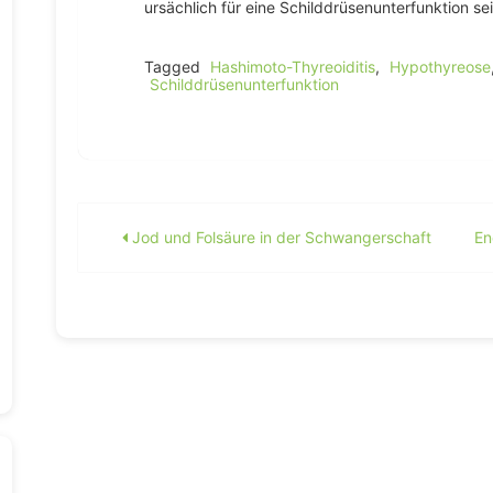
ursächlich für eine Schilddrüsenunterfunktion sei
Tagged
Hashimoto-Thyreoiditis
,
Hypothyreose
Schilddrüsenunterfunktion
Beitragsnavigation
Jod und Folsäure in der Schwangerschaft
En