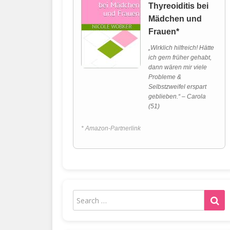
Thyreoiditis bei
Mädchen und
Frauen*
„Wirklich hilfreich! Hätte
ich gern früher gehabt,
dann wären mir viele
Probleme &
Selbstzweifel erspart
geblieben.“ – Carola
(51)
* Amazon-Partnerlink