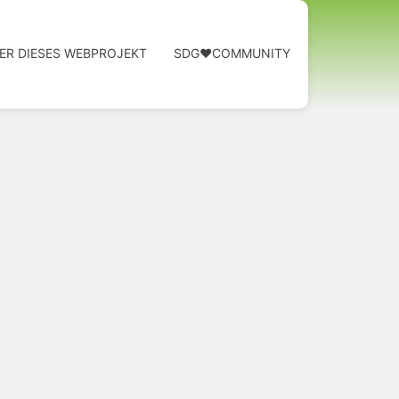
ER DIESES WEBPROJEKT
SDG❤️COMMUNITY