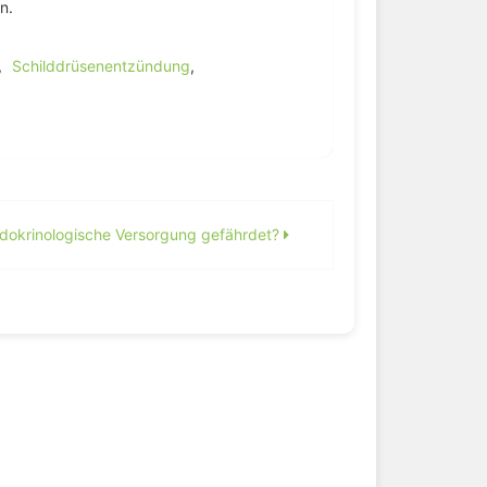
n.
,
Schilddrüsenentzündung
,
dokrinologische Versorgung gefährdet?