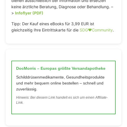
dienen ausschließlich der Information und ersetzen
keine ärztliche Beratung, Diagnose oder Behandlung. –
>
Infoflyer (PDF)
Tipp: Der Kauf eines eBooks für 3,99 EUR ist
gleichzeitig Ihre Eintrittskarte für die
SDG♥️Community
.
DocMorris – Europas größte Versandapotheke
Schilddrüsenmedikamente, Gesundheitsprodukte
und mehr bequem online bestellen – schnell und
zuverlässig.
Hinweis: Bei diesem Link handelt es sich um einen Affiliate-
Link.