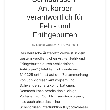
Antikörper
verantwortlich für
Fehl- und
Frühgeburten
by
Nicole Wobker
/
12. Mai 2011
Das Deutsche Ärzteblatt verweist in dem
gestern veröffentlichen Artikel „Fehl- und
Frühgeburten durch Schild­drüsen-
Antikörper“ (defekter Link wurde am
31.07.25 entfernt) auf den Zusammenhang
von Schilddrüsen-Antikörpern und
Schwangerschaftskomplikationen.
Demnach kann bereits das alleinige
Vorliegen von Schilddrüsen-Antikörpern,
also auch ohne dass eine
Schilddrüsenunterfunktion (Hypothyreose)