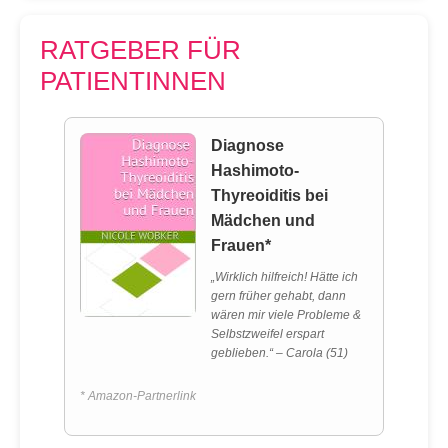
RATGEBER FÜR
PATIENTINNEN
Diagnose
Hashimoto-
Thyreoiditis bei
Mädchen und
Frauen*
„Wirklich hilfreich! Hätte ich
gern früher gehabt, dann
wären mir viele Probleme &
Selbstzweifel erspart
geblieben.“ – Carola (51)
* Amazon-Partnerlink