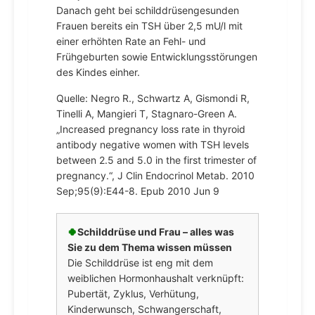
Danach geht bei schilddrüsengesunden
Frauen bereits ein TSH über 2,5 mU/l mit
einer erhöhten Rate an Fehl- und
Frühgeburten sowie Entwicklungsstörungen
des Kindes einher.
Quelle: Negro R., Schwartz A, Gismondi R,
Tinelli A, Mangieri T, Stagnaro-Green A.
„Increased pregnancy loss rate in thyroid
antibody negative women with TSH levels
between 2.5 and 5.0 in the first trimester of
pregnancy.“, J Clin Endocrinol Metab. 2010
Sep;95(9):E44-8. Epub 2010 Jun 9
🍀
Schilddrüse und Frau – alles was
Sie zu dem Thema wissen müssen
Die Schilddrüse ist eng mit dem
weiblichen Hormonhaushalt verknüpft:
Pubertät, Zyklus, Verhütung,
Kinderwunsch, Schwangerschaft,