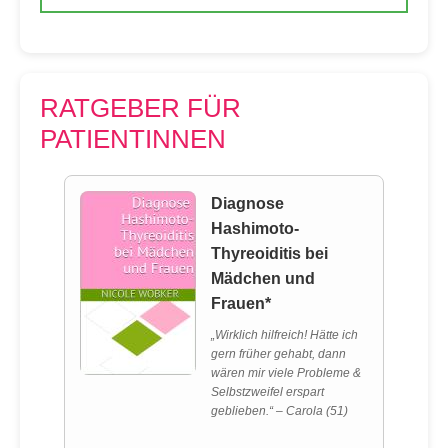
RATGEBER FÜR
PATIENTINNEN
Diagnose
Hashimoto-
Thyreoiditis bei
Mädchen und
Frauen*
„Wirklich hilfreich! Hätte ich
gern früher gehabt, dann
wären mir viele Probleme &
Selbstzweifel erspart
geblieben.“ – Carola (51)