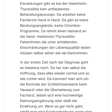
Erkrankungen gibt es bei der Hashimoto-
Thyreoiditis kein umfassendes
Behandlungskonzept. Da arbeiten keine
Fachärzte Hand in Hand. Da gibt es keine
Beratungsangebote, keine Chroniker-
Programme. Da nimmt einen niemand an
die Hand. Hashimoto-Thyreoiditis-
PatientInnen die unter anhaltenden
Einschränkungen der Lebensqualität leiden
müssen selber sehen wie sie klarkommen.
In der ersten Zeit nach der Diagnose geht
es meistens noch. Da hat man selbst die
Hoffnung, dass alles wieder normal und so
wie vorher wird. Da kümmert man sich um
die Kontrolle der Schilddrüsenwerte beim
Hausarzt oder die Überweisung zum
Facharzt, leistet sich eine hochwertige
Nahrungsergänzung oder stellt die
Ernährung um. Wenn es gar nicht geht,
erhält man eine Krankschreibung sowie eine