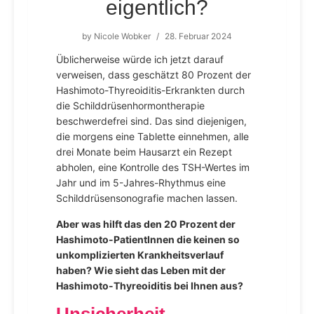
eigentlich?
by
Nicole Wobker
/
28. Februar 2024
Üblicherweise würde ich jetzt darauf
verweisen, dass geschätzt 80 Prozent der
Hashimoto-Thyreoiditis-Erkrankten durch
die Schilddrüsenhormontherapie
beschwerdefrei sind. Das sind diejenigen,
die morgens eine Tablette einnehmen, alle
drei Monate beim Hausarzt ein Rezept
abholen, eine Kontrolle des TSH-Wertes im
Jahr und im 5-Jahres-Rhythmus eine
Schilddrüsensonografie machen lassen.
Aber was hilft das den 20 Prozent der
Hashimoto-PatientInnen die keinen so
unkomplizierten Krankheitsverlauf
haben? Wie sieht das Leben mit der
Hashimoto-Thyreoiditis bei Ihnen aus?