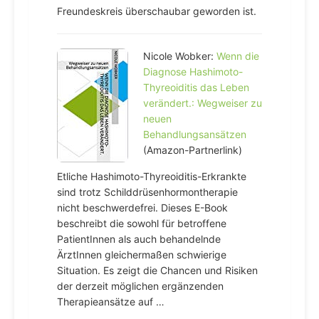
Freundeskreis überschaubar geworden ist.
Nicole Wobker:
Wenn die
Diagnose Hashimoto-
Thyreoiditis das Leben
verändert.: Wegweiser zu
neuen
Behandlungsansätzen
(Amazon-Partnerlink)
Etliche Hashimoto-Thyreoiditis-Erkrankte
sind trotz Schilddrüsenhormontherapie
nicht beschwerdefrei. Dieses E-Book
beschreibt die sowohl für betroffene
PatientInnen als auch behandelnde
ÄrztInnen gleichermaßen schwierige
Situation. Es zeigt die Chancen und Risiken
der derzeit möglichen ergänzenden
Therapieansätze auf …