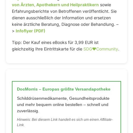
von Ärzten, Apothekern und Heilpraktikern
sowie
Erfahrungsberichte von Betroffenen veröffentlicht. Sie
dienen ausschließlich der Information und ersetzen
keine ärztliche Beratung, Diagnose oder Behandlung. –
>
Infoflyer (PDF)
Tipp: Der Kauf eines eBooks für 3,99 EUR ist
gleichzeitig Ihre Eintrittskarte für die
SDG♥️Community
.
DocMorris – Europas größte Versandapotheke
Schilddrüsenmedikamente, Gesundheitsprodukte
und mehr bequem online bestellen – schnell und
zuverlässig.
Hinweis: Bei diesem Link handelt es sich um einen Affiliate-
Link.