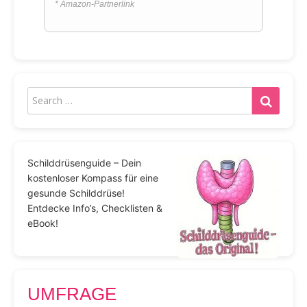
* Amazon-Partnerlink
Schilddrüsenguide – Dein
kostenloser Kompass für eine
gesunde Schilddrüse!
Entdecke Info’s, Checklisten &
eBook!
UMFRAGE