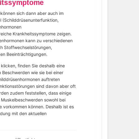
eitssymptome
, können sich dann aber auch im
(Schilddrüsenunterfunktion,
enhormonen
lreiche Krankheitssymptome zeigen.
üsenhormonen kann zu verschiedenen
ch Stoffwechselstörungen,
en Beeinträchtigungen.
klicken, finden Sie deshalb eine
 Beschwerden wie sie bei einer
hilddrüsenhormonen auftreten
ktionsstörungen sind davon aber oft
den zudem feststellen, dass einige
nd Muskelbeschwerden sowohl bei
se vorkommen können. Deshalb ist es
dung mit den aktuellen