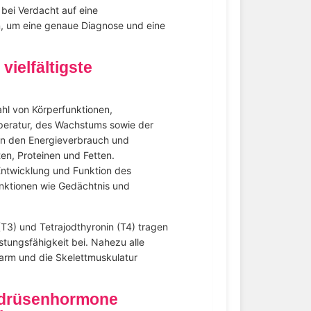
 bei Verdacht auf eine
, um eine genaue Diagnose und eine
ielfältigste
ahl von Körperfunktionen,
mperatur, des Wachstums sowie der
ren den Energieverbrauch und
en, Proteinen und Fetten.
Entwicklung und Funktion des
unktionen wie Gedächtnis und
T3) und Tetrajodthyronin (T4) tragen
stungsfähigkeit bei. Nahezu alle
Darm und die Skelettmuskulatur
ddrüsenhormone