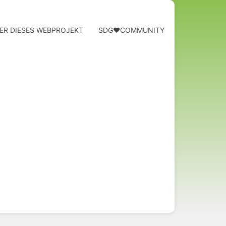
ER DIESES WEBPROJEKT
SDG❤️COMMUNITY