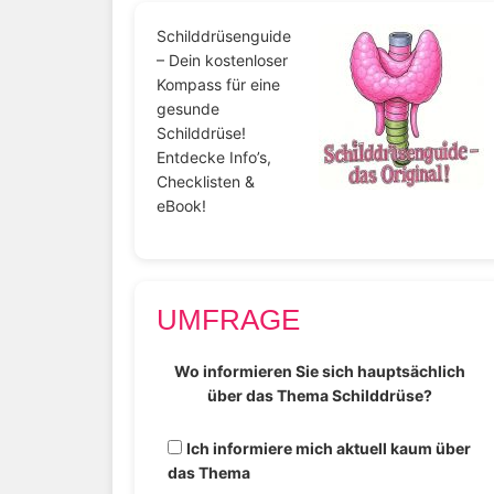
Schilddrüsenguide
– Dein kostenloser
Kompass für eine
gesunde
Schilddrüse!
Entdecke Info’s,
Checklisten &
eBook!
UMFRAGE
Wo informieren Sie sich hauptsächlich
über das Thema Schilddrüse?
Ich informiere mich aktuell kaum über
das Thema