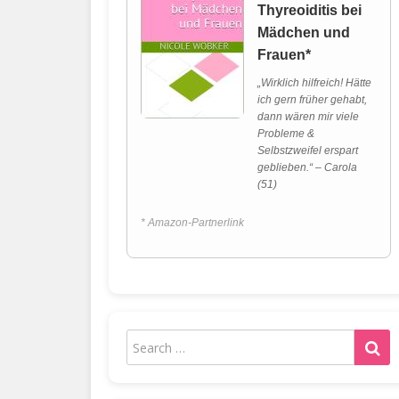
Thyreoiditis bei
Mädchen und
Frauen*
„Wirklich hilfreich! Hätte
ich gern früher gehabt,
dann wären mir viele
Probleme &
Selbstzweifel erspart
geblieben.“ – Carola
(51)
* Amazon-Partnerlink