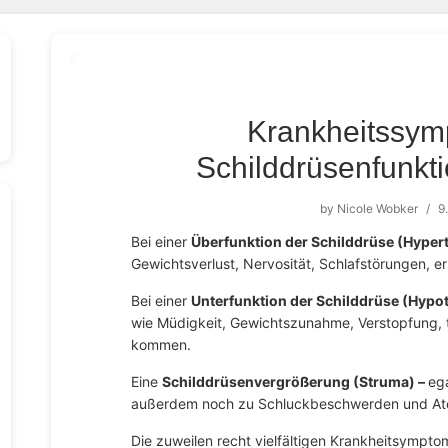
Krankheitssym
Schilddrüsenfunkt
by
Nicole Wobker
/
9
Bei einer
Überfunktion der Schilddrüse (Hyper
Gewichtsverlust, Nervosität, Schlafstörungen, e
Bei einer
Unterfunktion der Schilddrüse (Hypo
wie Müdigkeit, Gewichtszunahme, Verstopfung, 
kommen.
Eine
Schilddrüsenvergrößerung (Struma) –
eg
außerdem noch zu Schluckbeschwerden und At
Die zuweilen recht vielfältigen Krankheitsymptom