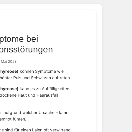
ptome bei
ionsstörungen
. Mai 2023
thyreose)
können Symptome wie
rhöhter Puls und Schwitzen auftreten.
thyreose)
kann es zu Auffälligkeiten
trockene Haut und Haarausfall
al aufgrund welcher Ursache – kann
emnot führen.
e sind für einen Laien oft verwirrend