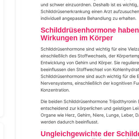
und schwer einzuordnen. Deshalb ist es wichtig,
Schilddrüsenerkrankung einen Arzt aufzusuchen
individuell angepasste Behandlung zu erhalten.
Schilddrüsenhormone haben v
Wirkungen im Körper
Schilddrüsenhormone sind wichtig für eine Vielz
einschließlich des Stoffwechsels, der Körperte
Entwicklung von Gehirn und Körper. Sie regulie
beeinflussen den Stoffwechsel von Kohlenhydrat
Schilddrüsenhormone sind auch wichtig für die 
Nervensystems, einschließlich der kognitiven F
Konzentration.
Die beiden Schilddrüsenhormone Trijodthyronin (
entscheidend zur körperlichen und geistigen Lei
Organe wie Herz, Gehirn, Niere, Lunge, Leber, 
werden dadurch beeinflusst.
Ungleichgewichte der Schil