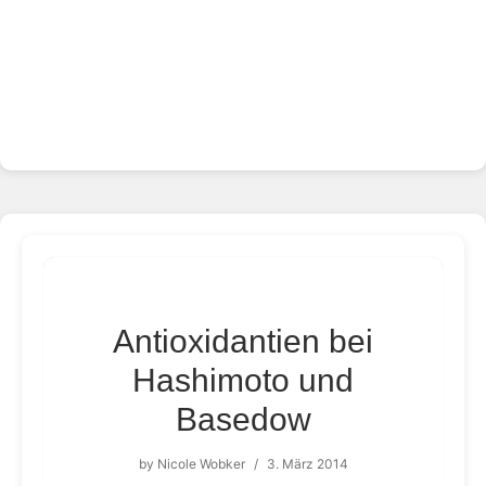
Antioxidantien bei
Hashimoto und
Basedow
by
Nicole Wobker
/
3. März 2014