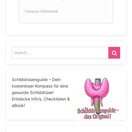
* Amazon-Partnerlink
Schilddrüsenguide – Dein
kostenloser Kompass für eine
gesunde Schilddrüse!
Entdecke Info’s, Checklisten &
eBook!