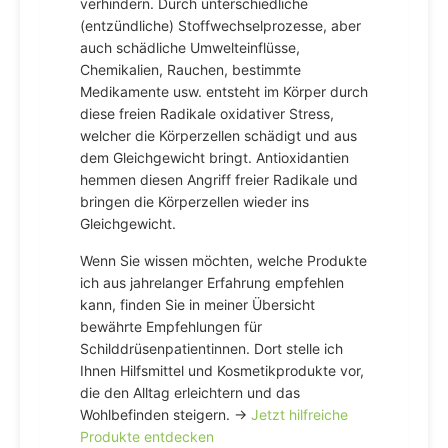
verhindern. Durch unterschiedliche
(entzündliche) Stoffwechselprozesse, aber
auch schädliche Umwelteinflüsse,
Chemikalien, Rauchen, bestimmte
Medikamente usw. entsteht im Körper durch
diese freien Radikale oxidativer Stress,
welcher die Körperzellen schädigt und aus
dem Gleichgewicht bringt. Antioxidantien
hemmen diesen Angriff freier Radikale und
bringen die Körperzellen wieder ins
Gleichgewicht.
Wenn Sie wissen möchten, welche Produkte
ich aus jahrelanger Erfahrung empfehlen
kann, finden Sie in meiner Übersicht
bewährte Empfehlungen für
Schilddrüsenpatientinnen. Dort stelle ich
Ihnen Hilfsmittel und Kosmetikprodukte vor,
die den Alltag erleichtern und das
Wohlbefinden steigern. →
Jetzt hilfreiche
Produkte entdecken