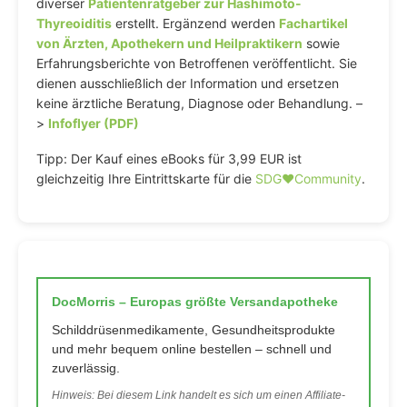
diverser
Patientenratgeber zur Hashimoto-
Thyreoiditis
erstellt. Ergänzend werden
Fachartikel
von Ärzten, Apothekern und Heilpraktikern
sowie
Erfahrungsberichte von Betroffenen veröffentlicht. Sie
dienen ausschließlich der Information und ersetzen
keine ärztliche Beratung, Diagnose oder Behandlung. –
>
Infoflyer (PDF)
Tipp: Der Kauf eines eBooks für 3,99 EUR ist
gleichzeitig Ihre Eintrittskarte für die
SDG♥️Community
.
DocMorris – Europas größte Versandapotheke
Schilddrüsenmedikamente, Gesundheitsprodukte
und mehr bequem online bestellen – schnell und
zuverlässig.
Hinweis: Bei diesem Link handelt es sich um einen Affiliate-