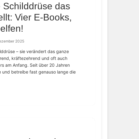
 Schilddrüse das
llt: Vier E-Books,
elfen!
Dezember 2025
hilddrüse – sie verändert das ganze
rrend, kräftezehrend und oft auch
ers am Anfang. Seit über 20 Jahren
e und betreibe fast genauso lange die