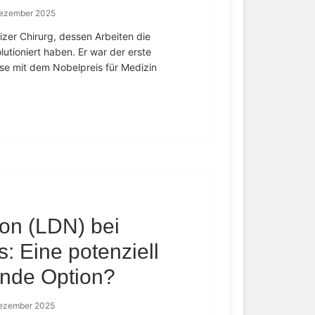
Dezember 2025
zer Chirurg, dessen Arbeiten die
tioniert haben. Er war der erste
üse mit dem Nobelpreis für Medizin
on (LDN) bei
: Eine potenziell
nde Option?
Dezember 2025