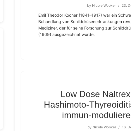
by
Nicole Wobker
/
23. 
Emil Theodor Kocher (1841–1917) war ein Schwei
Behandlung von Schilddrüsenerkrankungen revolu
Mediziner, der für seine Forschung zur Schilddr
(1909) ausgezeichnet wurde.
Low Dose Naltrex
Hashimoto-Thyreoiditis
immun-moduliere
by
Nicole Wobker
/
16. 