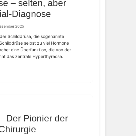
e – selten, aber
zial-Diagnose
Dezember 2025
der Schilddrüse, die sogenannte
 Schilddrüse selbst zu viel Hormone
ache: eine Überfunktion, die von der
nt das zentrale Hyperthyreose.
 Der Pionier der
Chirurgie