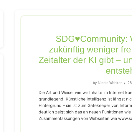
SDG♥️Community: 
zukünftig weniger fre
Zeitalter der KI gibt – 
entste
by
Nicole Wobker
/
28
Die Art und Weise, wie wir Inhalte im Internet k
grundlegend. Künstliche Intelligenz ist längst n
Hintergrund – sie ist zum Gatekeeper von Info
deutlich zeigt sich das an neuen Funktionen wie
Zusammenfassungen von Webseiten wie www.sch