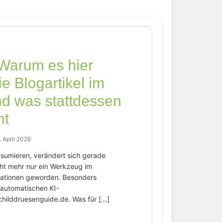
Warum es hier
ie Blogartikel im
und was stattdessen
ht
. April 2026
onsumieren, verändert sich gerade
icht mehr nur ein Werkzeug im
rmationen geworden. Besonders
 automatischen KI-
ilddruesenguide.de. Was für […]