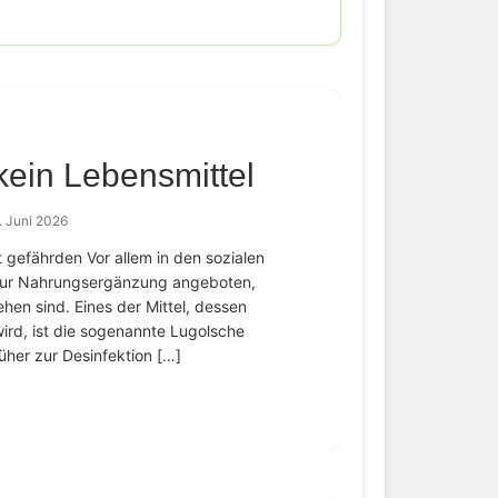
kein Lebensmittel
. Juni 2026
 gefährden Vor allem in den sozialen
 zur Nahrungsergänzung angeboten,
ehen sind. Eines der Mittel, dessen
rd, ist die sogenannte Lugolsche
her zur Desinfektion […]