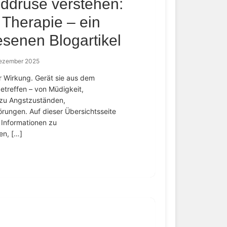
lddrüse verstehen:
Therapie – ein
esenen Blogartikel
Dezember 2025
er Wirkung. Gerät sie aus dem
treffen – von Müdigkeit,
 zu Angstzuständen,
rungen. Auf dieser Übersichtsseite
 Informationen zu
en, […]