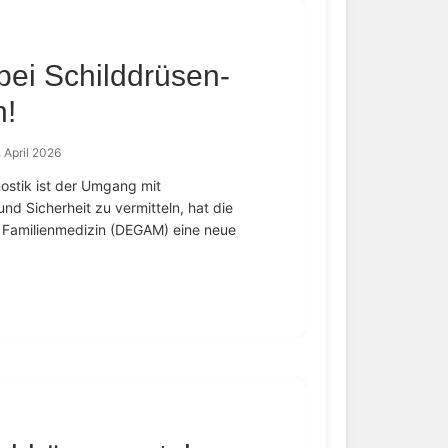
bei Schilddrüsen-
n!
. April 2026
nostik ist der Umgang mit
nd Sicherheit zu vermitteln, hat die
d Familienmedizin (DEGAM) eine neue