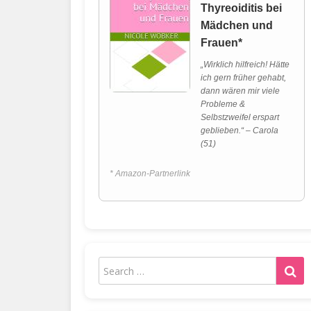
Thyreoiditis bei
Mädchen und
Frauen*
„Wirklich hilfreich! Hätte
ich gern früher gehabt,
dann wären mir viele
Probleme &
Selbstzweifel erspart
geblieben.“ – Carola
(51)
* Amazon-Partnerlink