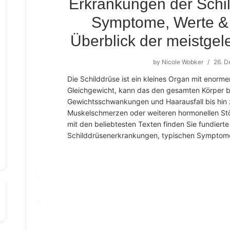
Erkrankungen der Schi
Symptome, Werte & 
Überblick der meistgel
by
Nicole Wobker
/
26. 
Die Schilddrüse ist ein kleines Organ mit enorm
Gleichgewicht, kann das den gesamten Körper be
Gewichtsschwankungen und Haarausfall bis hin
Muskelschmerzen oder weiteren hormonellen Stö
mit den beliebtesten Texten finden Sie fundierte
Schilddrüsenerkrankungen, typischen Symptom