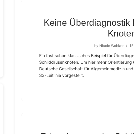
Keine Überdiagnostik 
Knote
by
Nicole Wobker
/
15
Ein fast schon klassisches Beispiel für Überdiag
Schilddrüsenknoten. Um hier mehr Orientierung u
Deutsche Gesellschaft für Allgemeinmedizin un
S3-Leitlinie vorgestellt.