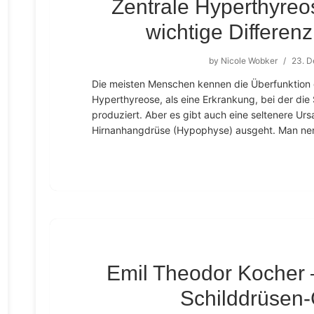
Zentrale Hyperthyreos
wichtige Differen
by
Nicole Wobker
/
23. 
Die meisten Menschen kennen die Überfunktion 
Hyperthyreose, als eine Erkrankung, bei der die
produziert. Aber es gibt auch eine seltenere Urs
Hirnanhangdrüse (Hypophyse) ausgeht. Man nen
Emil Theodor Kocher –
Schilddrüsen-