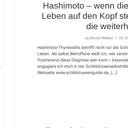
Hashimoto – wenn die
Leben auf den Kopf ste
die weiterh
by
Nicole Wobker
/
25. 
Hashimoto-Thyreoiditis betrifft nicht nur die Sc
Leben. Als selbst Betroffene weiß ich, wie verwi
frustrierend diese Diagnose sein kann – besond
engagiere ich mich in der Schilddrüsenselbsthilf
Webseite www.schilddruesenguide.de, […]