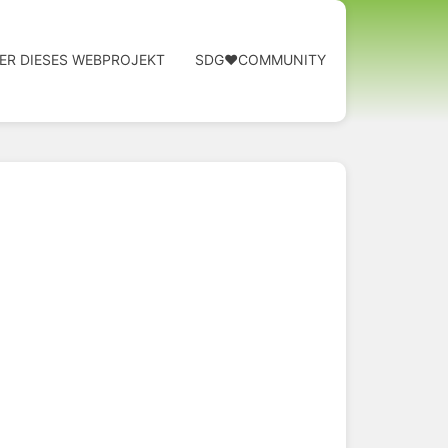
ER DIESES WEBPROJEKT
SDG❤️COMMUNITY