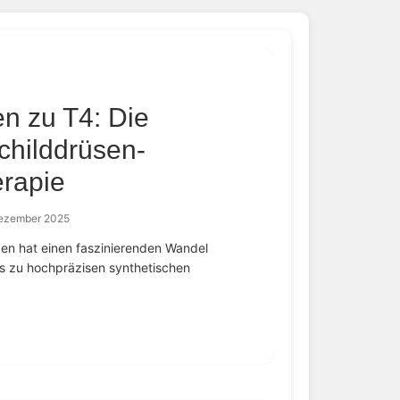
n zu T4: Die
childdrüsen-
rapie
Dezember 2025
en hat einen faszinierenden Wandel
is zu hochpräzisen synthetischen