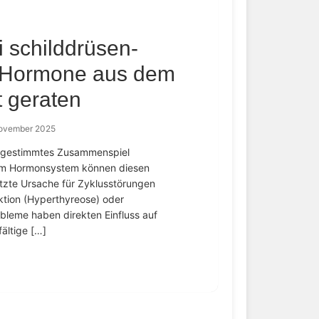
 schilddrüsen-
 Hormone aus dem
t geraten
November 2025
 abgestimmtes Zusammenspiel
n im Hormonsystem können diesen
ätzte Ursache für Zyklusstörungen
ktion (Hyperthyreose) oder
bleme haben direkten Einfluss auf
ältige […]