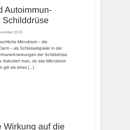
d Autoimmun-
 Schilddrüse
November 2025
nschliche Mikrobiom – die
arm – als Schlüsselspieler in der
immunerkrankungen der Schilddrüse
 diskutiert man, ob das Mikrobiom
 gilt als eines […]
 Wirkung auf die