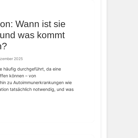
on: Wann ist sie
– und was kommt
h?
ezember 2025
 häufig durchgeführt, da eine
effen können – von
 hin zu Autoimmunerkrankungen wie
ion tatsächlich notwendig, und was