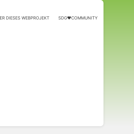
ER DIESES WEBPROJEKT
SDG❤️COMMUNITY