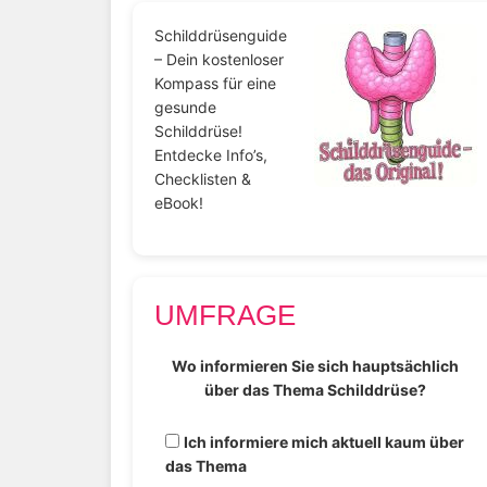
Schilddrüsenguide
– Dein kostenloser
Kompass für eine
gesunde
Schilddrüse!
Entdecke Info’s,
Checklisten &
eBook!
UMFRAGE
Wo informieren Sie sich hauptsächlich
über das Thema Schilddrüse?
Ich informiere mich aktuell kaum über
das Thema