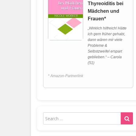
Thyreoiditis bei
Mädchen und
Frauen*
„Wirklich hilfreich! Hätte
ich gern früher gehabt,
dann wären mir viele
Probleme &
Selbstzweifel erspart
geblieben.“ – Carola
(51)
* Amazon-Partnerlink