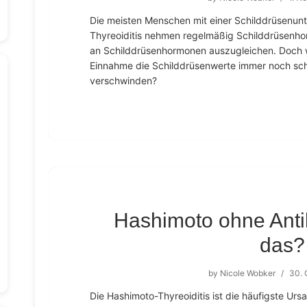
Die meisten Menschen mit einer Schilddrüsenunt
Thyreoiditis nehmen regelmäßig Schilddrüsenh
an Schilddrüsenhormonen auszugleichen. Doch w
Einnahme die Schilddrüsenwerte immer noch sc
verschwinden?
Hashimoto ohne Antik
das?
by
Nicole Wobker
/
30. 
Die Hashimoto-Thyreoiditis ist die häufigste Urs