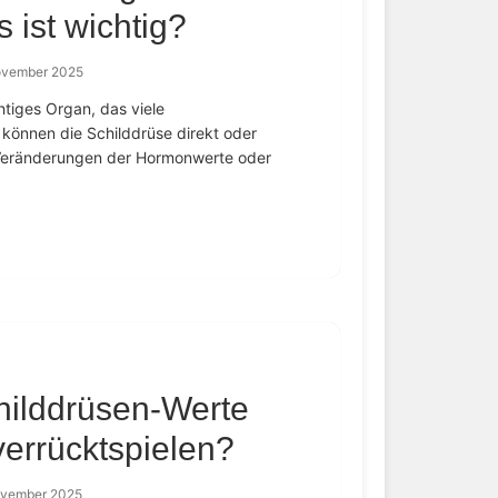
 ist wichtig?
ovember 2025
htiges Organ, das viele
können die Schilddrüse direkt oder
u Veränderungen der Hormonwerte oder
hilddrüsen-Werte
errücktspielen?
ovember 2025