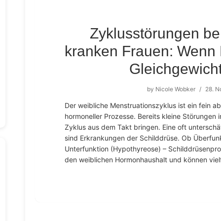
Zyklusstörungen bei
kranken Frauen: Wenn
Gleichgewich
by
Nicole Wobker
/
28. 
Der weibliche Menstruationszyklus ist ein fein
hormoneller Prozesse. Bereits kleine Störunge
Zyklus aus dem Takt bringen. Eine oft untersch
sind Erkrankungen der Schilddrüse. Ob Überfun
Unterfunktion (Hypothyreose) – Schilddrüsenpro
den weiblichen Hormonhaushalt und können vielf