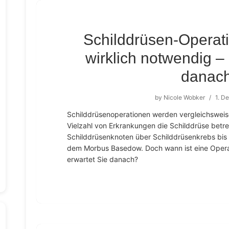
Schilddrüsen-Operati
wirklich notwendig 
danac
by
Nicole Wobker
/
1. D
Schilddrüsenoperationen werden vergleichsweise
Vielzahl von Erkrankungen die Schilddrüse betr
Schilddrüsenknoten über Schilddrüsenkrebs bis
dem Morbus Basedow. Doch wann ist eine Operat
erwartet Sie danach?