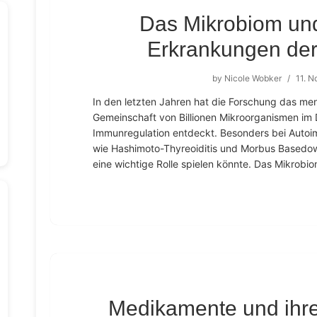
Das Mikrobiom un
Erkrankungen der
by
Nicole Wobker
/
11. 
In den letzten Jahren hat die Forschung das me
Gemeinschaft von Billionen Mikroorganismen im D
Immunregulation entdeckt. Besonders bei Auto
wie Hashimoto-Thyreoiditis und Morbus Basedow
eine wichtige Rolle spielen könnte. Das Mikrobiom
Medikamente und ihre