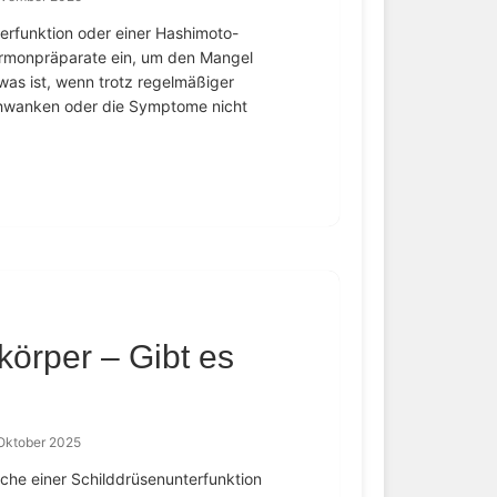
erfunktion oder einer Hashimoto-
ormonpräparate ein, um den Mangel
as ist, wenn trotz regelmäßiger
hwanken oder die Symptome nicht
örper – Gibt es
Oktober 2025
ache einer Schilddrüsenunterfunktion