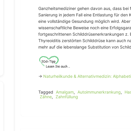
Ganzheitsmediziner gehen davon aus, dass bei fe
Sanierung in jedem Fall eine Entlastung für den
eine vollständige Gesundung möglich wird. Aber
wissenschaftliche Beweise noch eine Erfolgsgaran
fortgeschrittenen Schilddrüsenerkrankungen z. 
Thyreoiditis zerstörten Schilddrüse kann auch n
mehr auf die lebenslange Substitution von Schi
→
Naturheilkunde & Alternativmedizin: Alphabet
Tagged
Amalgam
,
Autoimmunerkrankung
,
Has
Zähne
,
Zahnfüllung