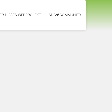
ER DIESES WEBPROJEKT
SDG❤️COMMUNITY