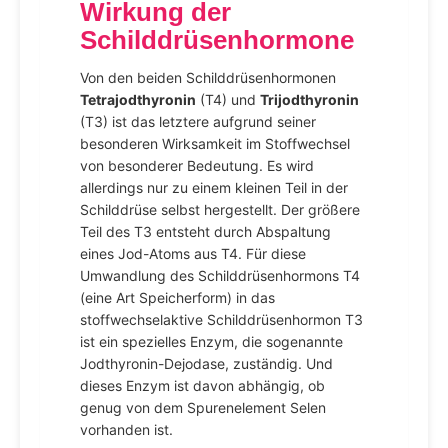
Wirkung der
Schilddrüsenhormone
Von den beiden Schilddrüsenhormonen
Tetrajodthyronin
(T4) und
Trijodthyronin
(T3) ist das letztere aufgrund seiner
besonderen Wirksamkeit im Stoffwechsel
von besonderer Bedeutung. Es wird
allerdings nur zu einem kleinen Teil in der
Schilddrüse selbst hergestellt. Der größere
Teil des T3 entsteht durch Abspaltung
eines Jod-Atoms aus T4. Für diese
Umwandlung des Schilddrüsenhormons T4
(eine Art Speicherform) in das
stoffwechselaktive Schilddrüsenhormon T3
ist ein spezielles Enzym, die sogenannte
Jodthyronin-Dejodase, zuständig. Und
dieses Enzym ist davon abhängig, ob
genug von dem Spurenelement Selen
vorhanden ist.