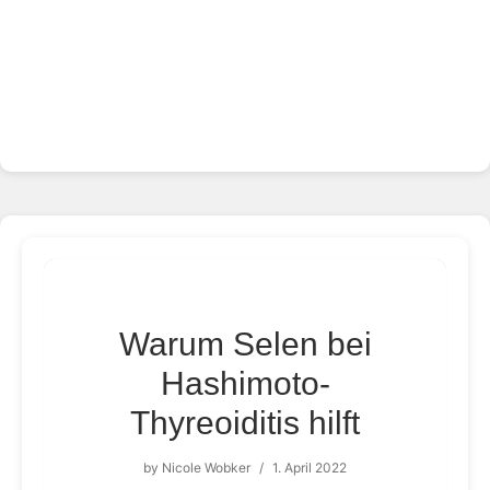
Warum Selen bei
Hashimoto-
Thyreoiditis hilft
by
Nicole Wobker
/
1. April 2022