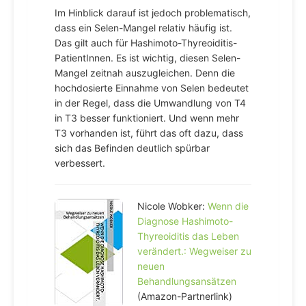
Im Hinblick darauf ist jedoch problematisch,
dass ein Selen-Mangel relativ häufig ist.
Das gilt auch für Hashimoto-Thyreoiditis-
PatientInnen. Es ist wichtig, diesen Selen-
Mangel zeitnah auszugleichen. Denn die
hochdosierte Einnahme von Selen bedeutet
in der Regel, dass die Umwandlung von T4
in T3 besser funktioniert. Und wenn mehr
T3 vorhanden ist, führt das oft dazu, dass
sich das Befinden deutlich spürbar
verbessert.
Nicole Wobker:
Wenn die
Diagnose Hashimoto-
Thyreoiditis das Leben
verändert.: Wegweiser zu
neuen
Behandlungsansätzen
(Amazon-Partnerlink)