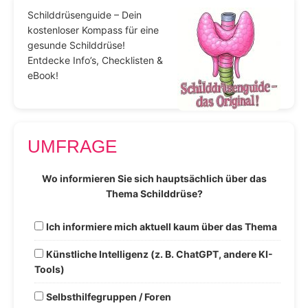
Schilddrüsenguide – Dein
kostenloser Kompass für eine
gesunde Schilddrüse!
Entdecke Info’s, Checklisten &
eBook!
UMFRAGE
Wo informieren Sie sich hauptsächlich über das
Thema Schilddrüse?
Ich informiere mich aktuell kaum über das Thema
Künstliche Intelligenz (z. B. ChatGPT, andere KI-
Tools)
Selbsthilfegruppen / Foren