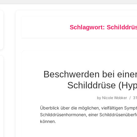
Schlagwort:
Schilddrü
Beschwerden bei einer
Schilddrüse (Hyp
by
Nicole Wobker
/
31
Überblick über die möglichen, vielfältigen Sym
Schilddrüsenhormonen, einer Schilddrüsenüberfu
können.