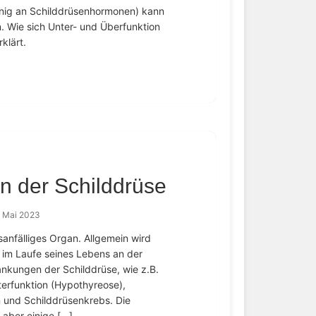
enig an Schilddrüsenhormonen) kann
 Wie sich Unter- und Überfunktion
klärt.
n der Schilddrüse
. Mai 2023
sanfälliges Organ. Allgemein wird
 im Laufe seines Lebens an der
ankungen der Schilddrüse, wie z.B.
terfunktion (Hypothyreose),
 und Schilddrüsenkrebs. Die
aber einige […]