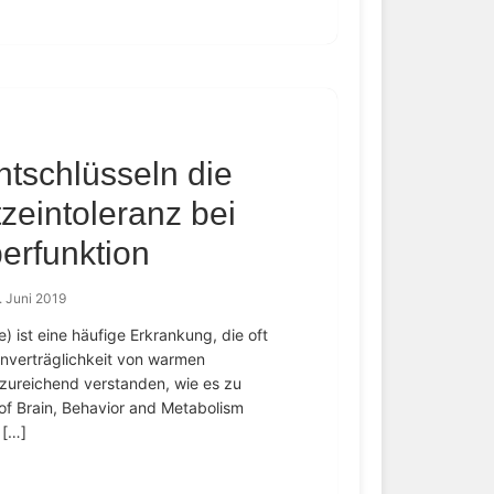
tschlüsseln die
eintoleranz bei
erfunktion
. Juni 2019
 ist eine häufige Erkrankung, die oft
Unverträglichkeit von warmen
zureichend verstanden, wie es zu
f Brain, Behavior and Metabolism
 […]