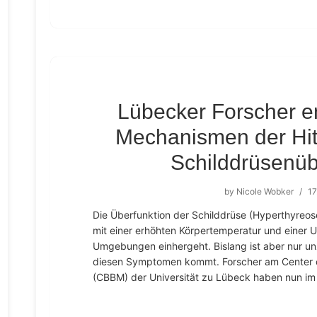
Lübecker Forscher en
Mechanismen der Hitz
Schilddrüsenüb
by
Nicole Wobker
/
17
Die Überfunktion der Schilddrüse (Hyperthyreose)
mit einer erhöhten Körpertemperatur und einer 
Umgebungen einhergeht. Bislang ist aber nur un
diesen Symptomen kommt. Forscher am Center o
(CBBM) der Universität zu Lübeck haben nun im