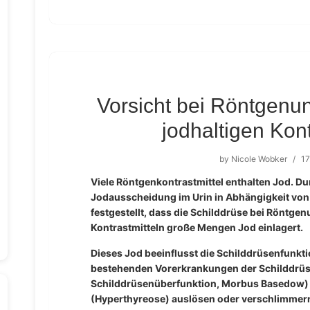
Vorsicht bei Röntgenu
jodhaltigen Kont
by
Nicole Wobker
/
17
Viele Röntgenkontrastmittel enthalten Jod. 
Jodausscheidung im Urin in Abhängigkeit von
festgestellt, dass die Schilddrüse bei Röntge
Kontrastmitteln große Mengen Jod einlagert.
Dieses Jod beeinflusst die Schilddrüsenfunkt
bestehenden Vorerkrankungen der Schilddrüs
Schilddrüsenüberfunktion, Morbus Basedow) 
(Hyperthyreose) auslösen oder verschlimmer