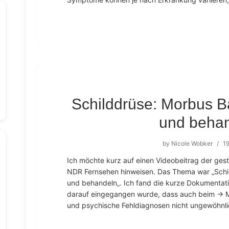
Schilddrüse: Morbus 
und beha
by
Nicole Wobker
/
19
Ich möchte kurz auf einen Videobeitrag der ges
NDR Fernsehen hinweisen. Das Thema war „Sch
und behandeln„. Ich fand die kurze Dokumentatio
darauf eingegangen wurde, dass auch beim →
und psychische Fehldiagnosen nicht ungewöhnlic