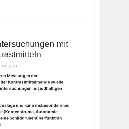
ntersuchungen mit
rastmitteln
. Mai 2023
Durch Messungen der
 der Kontrastmittelmenge wurde
nuntersuchungen mit jodhaltigen
ionslage und kann insbesondere bei
e (Knotenstruma, Autonomie,
eine Schilddrüsenüberfunktion
n.