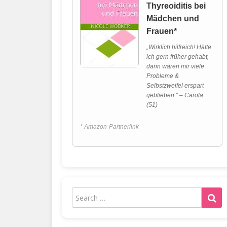
Thyreoiditis bei
Mädchen und
Frauen*
„Wirklich hilfreich! Hätte
ich gern früher gehabt,
dann wären mir viele
Probleme &
Selbstzweifel erspart
geblieben.“ – Carola
(51)
* Amazon-Partnerlink