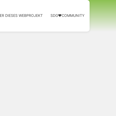
ER DIESES WEBPROJEKT
SDG❤️COMMUNITY