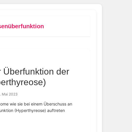
senüberfunktion
 Überfunktion der
erthyreose)
. Mai 2023
ptome wie sie bei einem Überschuss an
nktion (Hyperthyreose) auftreten