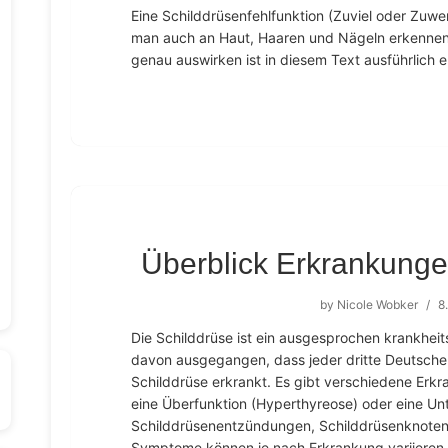
Eine Schilddrüsenfehlfunktion (Zuviel oder Zuw
man auch an Haut, Haaren und Nägeln erkennen.
genau auswirken ist in diesem Text ausführlich er
Überblick Erkrankunge
by
Nicole Wobker
/
8
Die Schilddrüse ist ein ausgesprochen krankheit
davon ausgegangen, dass jeder dritte Deutsche
Schilddrüse erkrankt. Es gibt verschiedene Erkr
eine Überfunktion (Hyperthyreose) oder eine Un
Schilddrüsenentzündungen, Schilddrüsenknoten
Symptome können je nach Erkrankung variieren, 