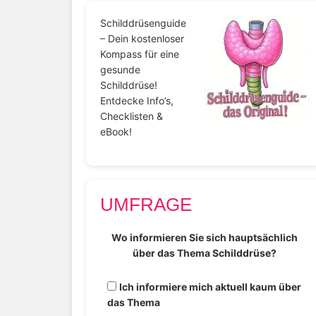
Schilddrüsenguide
– Dein kostenloser
Kompass für eine
gesunde
Schilddrüse!
Entdecke Info’s,
Checklisten &
eBook!
UMFRAGE
Wo informieren Sie sich hauptsächlich
über das Thema Schilddrüse?
Ich informiere mich aktuell kaum über
das Thema