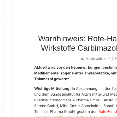
Warnhinweis: Rote-Han
Wirkstoffe Carbimazo
by
Nicole Wobker
/
7. 
Aktuell wird vor den Nebenwirkungen besti
Medikamente, sogenannter Thyreostatika, mit
Thiamazol gewarnt.
Wichtige Mitteilung!
In Abstimmung mit der Eur
und dem Bundesinstitut für Arzneimittel und Me
Pharmaunternehmen1 A Pharma GmbH, Aristo P
Serono GmbH, Mibe GmbH Arzneimittel, Sanofi-
Temmler Pharma GmbH gestern den
Rote-Hand-