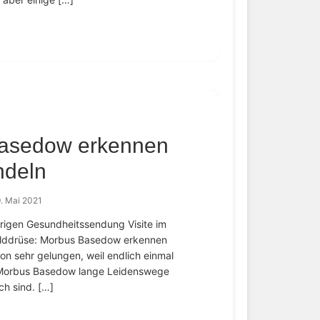
Basedow erkennen
ndeln
. Mai 2021
trigen Gesundheitssendung Visite im
ilddrüse: Morbus Basedow erkennen
n sehr gelungen, weil endlich einmal
 Morbus Basedow lange Leidenswege
h sind. […]