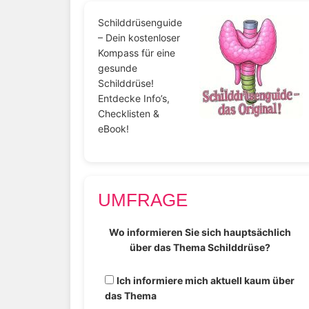
Schilddrüsenguide
– Dein kostenloser
Kompass für eine
gesunde
Schilddrüse!
Entdecke Info’s,
Checklisten &
eBook!
UMFRAGE
Wo informieren Sie sich hauptsächlich
über das Thema Schilddrüse?
Ich informiere mich aktuell kaum über
das Thema