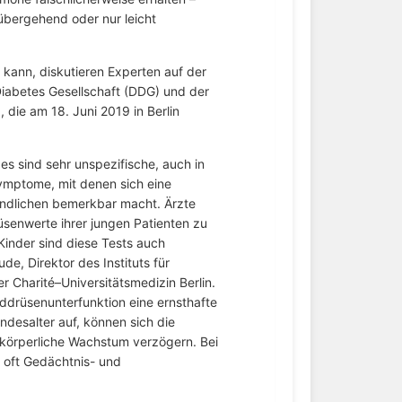
rübergehend oder nur leicht
kann, diskutieren Experten auf der
abetes Gesellschaft (DDG) und der
 die am 18. Juni 2019 in Berlin
es sind sehr unspezifische, auch in
ptome, mit denen sich eine
endlichen bemerkbar macht. Ärzte
üsenwerte ihrer jungen Patienten zu
Kinder sind diese Tests auch
de, Direktor des Instituts für
r Charité–Universitätsmedizin Berlin.
lddrüsenunterfunktion eine ernsthafte
indesalter auf, können sich die
 körperliche Wachstum verzögern. Bei
 oft Gedächtnis- und