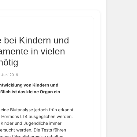
 bei Kindern und
mente in vielen
nötig
. Juni 2019
Entwicklung von Kindern und
lich ist das kleine Organ ein
ine Blutanalyse jedoch früh erkannt
n Hormons LT4 ausgeglichen werden.
ss Kinder und Jugendliche immer
tersucht werden. Die Tests führen
mone fälschlicherweise erhalten –