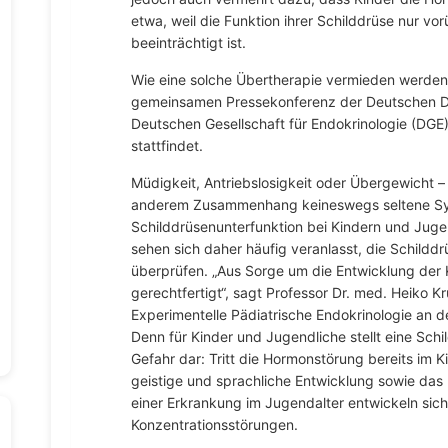
etwa, weil die Funktion ihrer Schilddrüse nur vo
beeinträchtigt ist.
Wie eine solche Übertherapie vermieden werden 
gemeinsamen Pressekonferenz der Deutschen Di
Deutschen Gesellschaft für Endokrinologie (DGE),
stattfindet.
Müdigkeit, Antriebslosigkeit oder Übergewicht – 
anderem Zusammenhang keineswegs seltene Sym
Schilddrüsenunterfunktion bei Kindern und Jug
sehen sich daher häufig veranlasst, die Schilddr
überprüfen. „Aus Sorge um die Entwicklung der 
gerechtfertigt“, sagt Professor Dr. med. Heiko Kru
Experimentelle Pädiatrische Endokrinologie an de
Denn für Kinder und Jugendliche stellt eine Schi
Gefahr dar: Tritt die Hormonstörung bereits im K
geistige und sprachliche Entwicklung sowie das
einer Erkrankung im Jugendalter entwickeln sich
Konzentrationsstörungen.