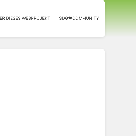
ER DIESES WEBPROJEKT
SDG❤️COMMUNITY