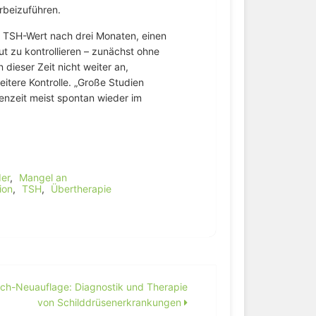
rbeizuführen.
en TSH-Wert nach drei Monaten, einen
t zu kontrollieren – zunächst ohne
 dieser Zeit nicht weiter an,
eitere Kontrolle. „Große Studien
enzeit meist spontan wieder im
)
er
,
Mangel an
ion
,
TSH
,
Übertherapie
ch-Neuauflage: Diagnostik und Therapie
von Schilddrüsenerkrankungen