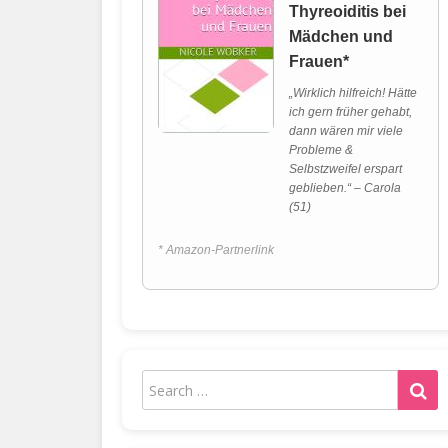
Thyreoiditis bei
Mädchen und
Frauen*
„Wirklich hilfreich! Hätte
ich gern früher gehabt,
dann wären mir viele
Probleme &
Selbstzweifel erspart
geblieben.“ – Carola
(51)
* Amazon-Partnerlink