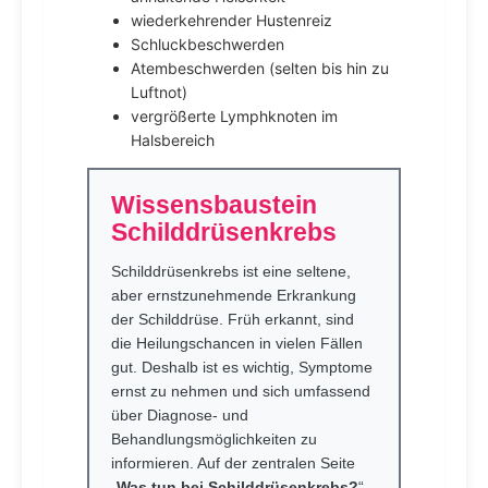
wiederkehrender Hustenreiz
Schluckbeschwerden
Atembeschwerden (selten bis hin zu
Luftnot)
vergrößerte Lymphknoten im
Halsbereich
Wissensbaustein
Schilddrüsenkrebs
Schilddrüsenkrebs ist eine seltene,
aber ernstzunehmende Erkrankung
der Schilddrüse. Früh erkannt, sind
die Heilungschancen in vielen Fällen
gut. Deshalb ist es wichtig, Symptome
ernst zu nehmen und sich umfassend
über Diagnose- und
Behandlungsmöglichkeiten zu
informieren. Auf der zentralen Seite
„
Was tun bei Schilddrüsenkrebs?
“