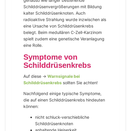
genauso wie länger bestehende
Schilddrüsenvergrößerungen mit Bildung
kalter Schilddrüsenknoten. Auch
radioaktive Strahlung wurde inzwischen als
eine Ursache von Schilddrüsenkrebs
belegt. Beim medullären C-Zell-Karzinom
spielt zudem eine genetische Veranlagung
eine Rolle.
Symptome von
Schilddrüsenkrebs
Auf diese →
Warnsignale bei
Schilddrüsenkrebs
sollten Sie achten!
Nachfolgend einige typische Symptome,
die auf einen Schilddrüsenkrebs hindeuten
können:
nicht schluck-verschiebliche
Schilddrüsenknoten
anhaltende Heiserkeit