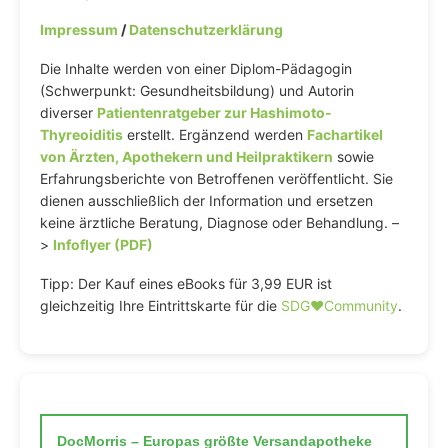
Impressum
/
Datenschutzerklärung
Die Inhalte werden von einer Diplom-Pädagogin
(Schwerpunkt: Gesundheitsbildung) und Autorin
diverser
Patientenratgeber zur Hashimoto-
Thyreoiditis
erstellt. Ergänzend werden
Fachartikel
von Ärzten, Apothekern und Heilpraktikern
sowie
Erfahrungsberichte von Betroffenen veröffentlicht. Sie
dienen ausschließlich der Information und ersetzen
keine ärztliche Beratung, Diagnose oder Behandlung. –
>
Infoflyer (PDF)
Tipp: Der Kauf eines eBooks für 3,99 EUR ist
gleichzeitig Ihre Eintrittskarte für die
SDG♥️Community
.
DocMorris – Europas größte Versandapotheke