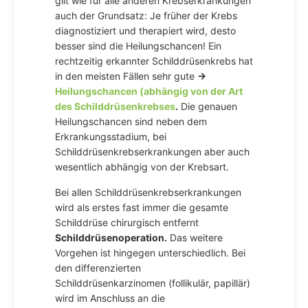
gilt wie für alle anderen Krebserkrankungen
auch der Grundsatz: Je früher der Krebs
diagnostiziert und therapiert wird, desto
besser sind die Heilungschancen! Ein
rechtzeitig erkannter Schilddrüsenkrebs hat
in den meisten Fällen sehr gute
→
Heilungschancen (abhängig von der Art
des Schilddrüsenkrebses
.
Die genauen
Heilungschancen sind neben dem
Erkrankungsstadium, bei
Schilddrüsenkrebserkrankungen aber auch
wesentlich abhängig von der Krebsart.
Bei allen Schilddrüsenkrebserkrankungen
wird als erstes fast immer die gesamte
Schilddrüse chirurgisch entfernt
Schilddrüsenoperation.
Das weitere
Vorgehen ist hingegen unterschiedlich. Bei
den differenzierten
Schilddrüsenkarzinomen (follikulär, papillär)
wird im Anschluss an die