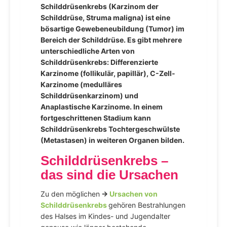
Schilddrüsenkrebs (Karzinom der
Schilddrüse, Struma maligna) ist eine
bösartige Gewebeneubildung (Tumor) im
Bereich der Schilddrüse. Es gibt mehrere
unterschiedliche Arten von
Schilddrüsenkrebs: Differenzierte
Karzinome (follikulär, papillär), C-Zell-
Karzinome (medulläres
Schilddrüsenkarzinom) und
Anaplastische Karzinome. In einem
fortgeschrittenen Stadium kann
Schilddrüsenkrebs Tochtergeschwülste
(Metastasen) in weiteren Organen bilden.
Schilddrüsenkrebs –
das sind die Ursachen
Zu den möglichen
→
Ursachen von
Schilddrüsenkrebs
gehören Bestrahlungen
des Halses im Kindes- und Jugendalter