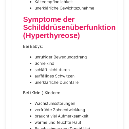
Kälteempfindlichkeit
unerklärliche Gewichtszunahme
Symptome der
Schilddrüsenüberfunktion
(Hyperthyreose)
Bei Babys:
unruhiger Bewegungsdrang
Schreikind
schläft nicht durch
auffälliges Schwitzen
unerklärliche Durchfälle
Bei (Klein-) Kindern:
Wachstumsstörungen
verfrühte Zahnentwicklung
braucht viel Aufmerksamkeit
warme und feuchte Haut
Bauchschmerzen (Durchfälle)