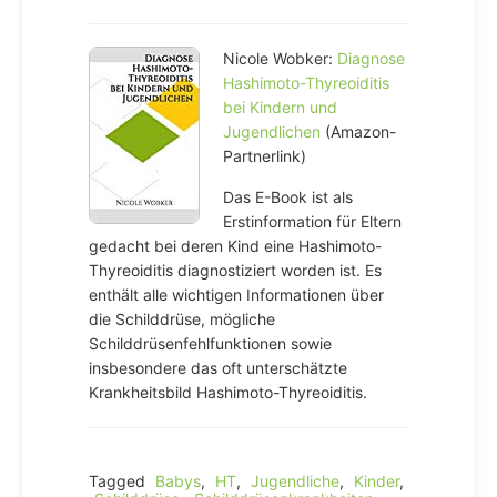
Nicole Wobker:
Diagnose
Hashimoto-Thyreoiditis
bei Kindern und
Jugendlichen
(Amazon-
Partnerlink)
Das E-Book ist als
Erstinformation für Eltern
gedacht bei deren Kind eine Hashimoto-
Thyreoiditis diagnostiziert worden ist. Es
enthält alle wichtigen Informationen über
die Schilddrüse, mögliche
Schilddrüsenfehlfunktionen sowie
insbesondere das oft unterschätzte
Krankheitsbild Hashimoto-Thyreoiditis.
Tagged
Babys
,
HT
,
Jugendliche
,
Kinder
,