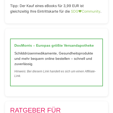
Tipp: Der Kauf eines eBooks für 3,99 EUR ist
gleichzeitig Ihre Eintrittskarte für die
SDG♥️Community
.
DocMorris – Europas größte Versandapotheke
Schilddrüsenmedikamente, Gesundheitsprodukte
und mehr bequem online bestellen – schnell und
zuverlässig.
Hinweis: Bei diesem Link handelt es sich um einen Affiliate-
Link.
RATGEBER FÜR