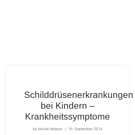
Schilddrüsenerkrankungen
bei Kindern –
Krankheitssymptome
by
Nicole Wobker
/
10. September 2014